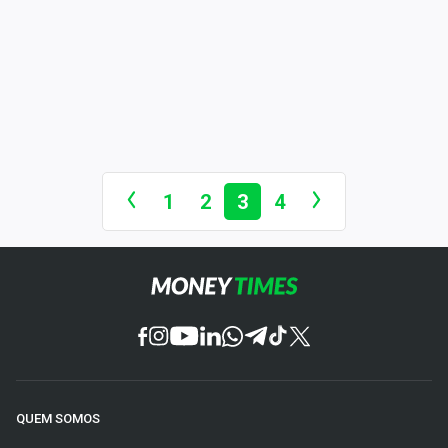
1
2
3
4
QUEM SOMOS