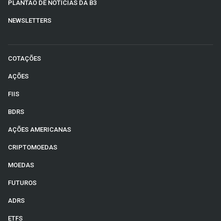
PLANTÃO DE NOTÍCIAS DA B3
NEWSLETTERS
COTAÇÕES
AÇÕES
FIIS
BDRS
AÇÕES AMERICANAS
CRIPTOMOEDAS
MOEDAS
FUTUROS
ADRS
ETFS