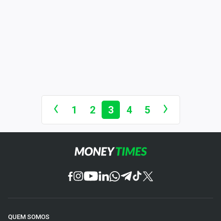
1
2
3
4
5
QUEM SOMOS