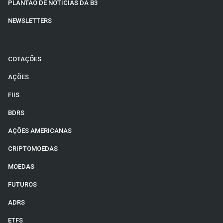
PLANTÃO DE NOTÍCIAS DA B3
NEWSLETTERS
COTAÇÕES
AÇÕES
FIIS
BDRS
AÇÕES AMERICANAS
CRIPTOMOEDAS
MOEDAS
FUTUROS
ADRS
ETFS