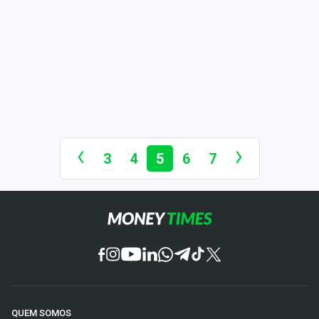
3
4
5
6
7
QUEM SOMOS