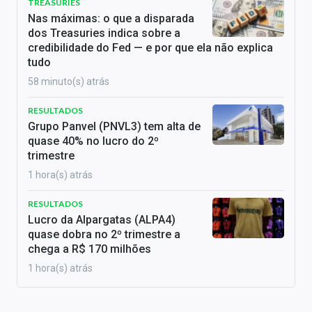
TREASURIES
Nas máximas: o que a disparada
dos Treasuries indica sobre a
credibilidade do Fed — e por que ela não explica
tudo
58 minuto(s) atrás
RESULTADOS
Grupo Panvel (PNVL3) tem alta de
quase 40% no lucro do 2º
trimestre
1 hora(s) atrás
RESULTADOS
Lucro da Alpargatas (ALPA4)
quase dobra no 2º trimestre a
chega a R$ 170 milhões
1 hora(s) atrás