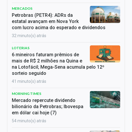
MERCADOS
Petrobras (PETR4): ADRs da
estatal avançam em Nova York
com lucro acima do esperado e dividendos
32 minuto(s) atrás
LOTERIAS
6 mineiros faturam prêmios de
mais de R$ 2 milhões na Quina e
na Lotofácil; Mega-Sena acumula pelo 12º
sorteio seguido
41 minuto(s) atrás
MORNING TIMES
Mercado repercute dividendo
bilionário da Petrobras; Ibovespa
em dólar cai hoje (7)
54 minuto(s) atrás