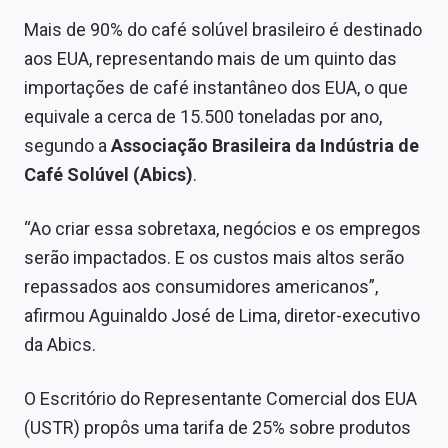
Sobre
Mais de 90% do café solúvel brasileiro é destinado
aos EUA, representando mais de um quinto das
Expediente
importações de café instantâneo dos EUA, o que
Contato
equivale a cerca de 15.500 toneladas por ano,
segundo a
Associação Brasileira da Indústria de
Café Solúvel (Abics)
.
“Ao criar essa sobretaxa, negócios e os empregos
serão impactados. E os custos mais altos serão
repassados aos consumidores americanos”,
afirmou Aguinaldo José de Lima, diretor-executivo
da Abics.
O Escritório do Representante Comercial dos EUA
(USTR) propôs uma tarifa de 25% sobre produtos