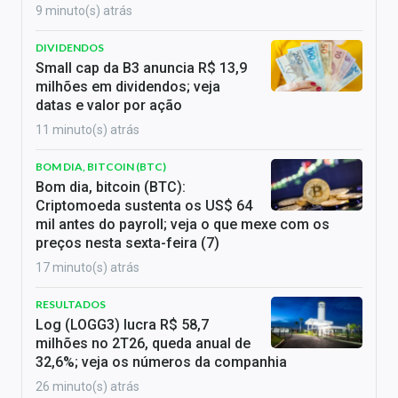
9 minuto(s) atrás
DIVIDENDOS
Small cap da B3 anuncia R$ 13,9
milhões em dividendos; veja
datas e valor por ação
11 minuto(s) atrás
BOM DIA, BITCOIN (BTC)
Bom dia, bitcoin (BTC):
Criptomoeda sustenta os US$ 64
mil antes do payroll; veja o que mexe com os
preços nesta sexta-feira (7)
17 minuto(s) atrás
RESULTADOS
Log (LOGG3) lucra R$ 58,7
milhões no 2T26, queda anual de
32,6%; veja os números da companhia
26 minuto(s) atrás