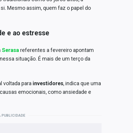
 si. Mesmo assim, quem faz o papel do
de e ao estresse
a
Serasa
referentes a fevereiro apontam
s nessa situação. É mais de um terço da
l voltada para
investidores
, indica que uma
 a causas emocionais, como ansiedade e
 PUBLICIDADE