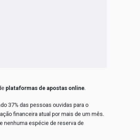
de
plataformas de apostas online
.
uando 37% das pessoas ouvidas para o
ação financeira atual por mais de um mês.
de nenhuma espécie de reserva de