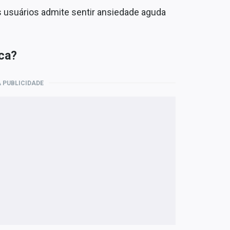
s usuários admite sentir ansiedade aguda
ca?
 PUBLICIDADE