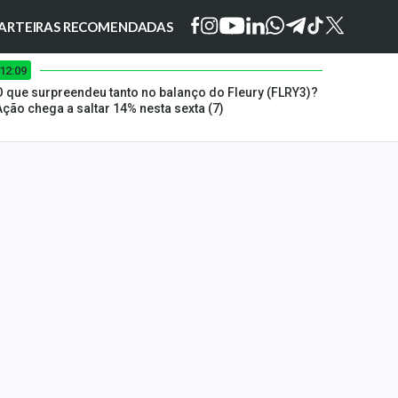
ARTEIRAS RECOMENDADAS
12:09
O que surpreendeu tanto no balanço do Fleury (FLRY3)?
Ação chega a saltar 14% nesta sexta (7)