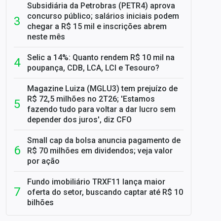
Subsidiária da Petrobras (PETR4) aprova
concurso público; salários iniciais podem
chegar a R$ 15 mil e inscrições abrem
neste mês
Selic a 14%: Quanto rendem R$ 10 mil na
poupança, CDB, LCA, LCI e Tesouro?
Magazine Luiza (MGLU3) tem prejuízo de
R$ 72,5 milhões no 2T26; 'Estamos
fazendo tudo para voltar a dar lucro sem
depender dos juros', diz CFO
Small cap da bolsa anuncia pagamento de
R$ 70 milhões em dividendos; veja valor
por ação
Fundo imobiliário TRXF11 lança maior
oferta do setor, buscando captar até R$ 10
bilhões