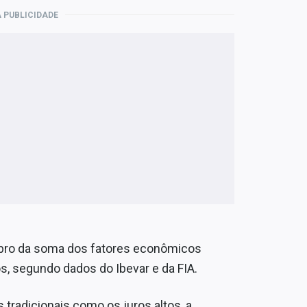
 PUBLICIDADE
obro da soma dos fatores econômicos
os, segundo dados do Ibevar e da FIA.
radicionais como os juros altos, a