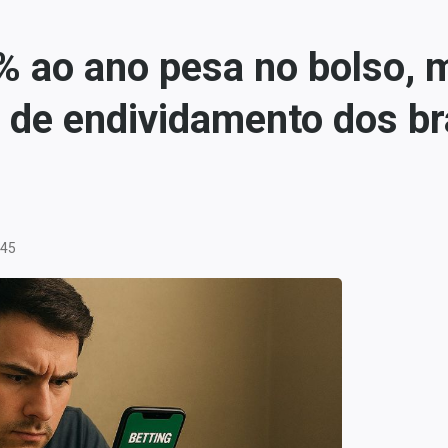
% ao ano pesa no bolso, ma
 de endividamento dos bra
:45