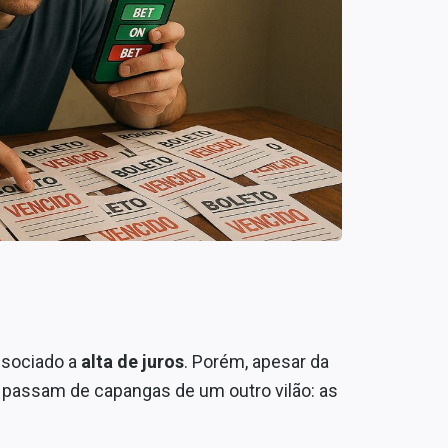
sociado a
alta de juros
. Porém, apesar da
o passam de capangas de um outro vilão: as