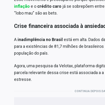
inflação
e o
crédito caro
já se sobrepõem entre
“lobo mau” são as bets.
Crise financeira associada à ansieda
A
inadimplência no Brasil
está em alta. Dados d
para a existências de 81,7 milhões de brasileiro
população do país.
Agora, uma pesquisa da Velotax, plataforma digita
parcela relevante dessa crise está associada a
estresse.
CONTINUA DEPOIS DA