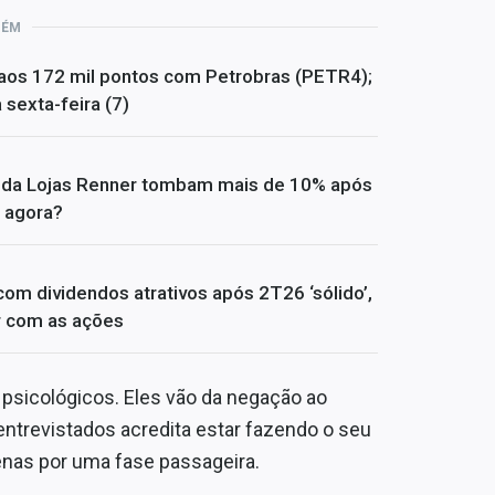
BÉM
 aos 172 mil pontos com Petrobras (PETR4);
sexta-feira (7)
s da Lojas Renner tombam mais de 10% após
 agora?
om dividendos atrativos após 2T26 ‘sólido’,
er com as ações
s psicológicos. Eles vão da negação ao
ntrevistados acredita estar fazendo o seu
nas por uma fase passageira.