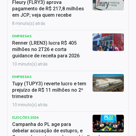
Fleury (FLRY3) aprova
pagamento de R$ 217,8 milhões
em JCP; veja quem recebe
8 minuto(s) atrás
EMPRESAS
Renner (LREN3) lucra R$ 405
milhões no 2T26 e corta
guidance de receita para 2026
10 minuto(s) atrás
EMPRESAS
Tupy (TUPY3) reverte lucro e tem
prejuízo de R$ 11 milhões no 2º
trimestre
10 minuto(s) atrás
ELEIÇÕES 2026
Campanha do PL age para
debelar acusação de estupro, e