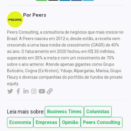
Por
Peers
Peers Consulting, a consultoria de negócios que mais cresce no
Brasil. A Peers nasceu em 2012 e, desde então, a receita vem
crescendo a uma taxa média de crescimento (CAGR) de 40%
ao ano. O faturamento em 2020 fechou em R$ 35 milhões,
superando em 30% a meta e com um crescimento de 70%
sobre o ano anterior. Atende apenas gigantes como Grupo
Boticário, Cogna (Ex Kroton), Yduqs, Alpargatas, Marisa, Grupo
Fleury e diversas companhias do portfólio de fundos de private
equity.
Leia mais sobre:
Business Times
Colunistas
Economia
Empresas
Opinião
Peers Consulting