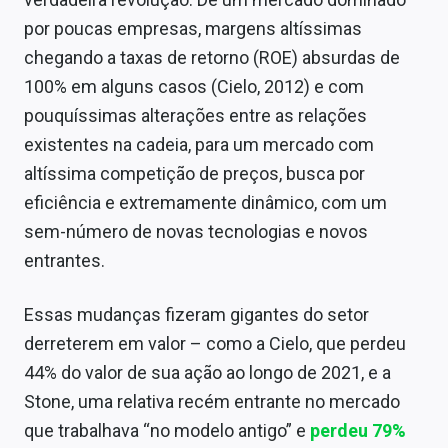
Sobre
por poucas empresas, margens altíssimas
chegando a taxas de retorno (ROE) absurdas de
Expediente
100% em alguns casos (Cielo, 2012) e com
Contato
pouquíssimas alterações entre as relações
existentes na cadeia, para um mercado com
altíssima competição de preços, busca por
eficiência e extremamente dinâmico, com um
sem-número de novas tecnologias e novos
entrantes.
Essas mudanças fizeram gigantes do setor
derreterem em valor – como a Cielo, que perdeu
44% do valor de sua ação ao longo de 2021, e a
Stone, uma relativa recém entrante no mercado
que trabalhava “no modelo antigo” e
perdeu 79%