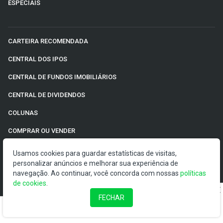
ESPECIAIS
CARTEIRA RECOMENDADA
CENTRAL DOS IPOS
CENTRAL DE FUNDOS IMOBILIÁRIOS
CENTRAL DE DIVIDENDOS
COLUNAS
COMPRAR OU VENDER
CONTEÚDO DE MARCA
Usamos cookies para guardar estatísticas de visitas,
personalizar anúncios e melhorar sua experiência de
PLANTÃO DE NOTÍCIAS DA B3
navegação. Ao continuar, você concorda com nossas
políticas
de cookies
.
NEWSLETTERS
FECHAR
COTAÇÕES