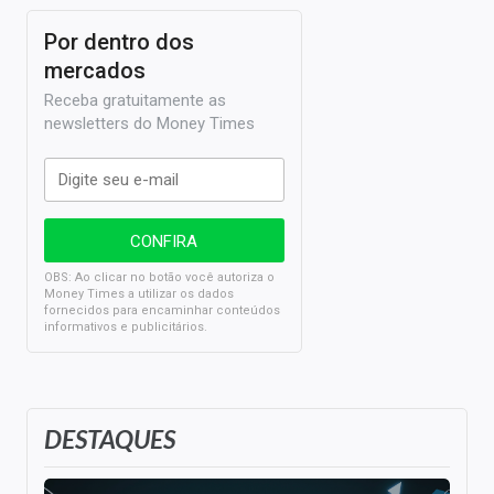
Por dentro dos
mercados
Receba gratuitamente as
newsletters do Money Times
OBS: Ao clicar no botão você autoriza o
Money Times a utilizar os dados
fornecidos para encaminhar conteúdos
informativos e publicitários.
DESTAQUES