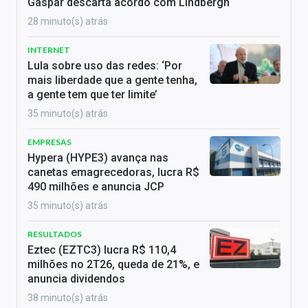
Gaspar descarta acordo com Lindbergh
28 minuto(s) atrás
INTERNET
Lula sobre uso das redes: ‘Por
mais liberdade que a gente tenha,
a gente tem que ter limite’
35 minuto(s) atrás
EMPRESAS
Hypera (HYPE3) avança nas
canetas emagrecedoras, lucra R$
490 milhões e anuncia JCP
35 minuto(s) atrás
RESULTADOS
Eztec (EZTC3) lucra R$ 110,4
milhões no 2T26, queda de 21%, e
anuncia dividendos
38 minuto(s) atrás