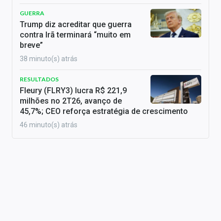
GUERRA
Trump diz acreditar que guerra
contra Irã terminará “muito em
breve”
38 minuto(s) atrás
RESULTADOS
Fleury (FLRY3) lucra R$ 221,9
milhões no 2T26, avanço de
45,7%; CEO reforça estratégia de crescimento
46 minuto(s) atrás