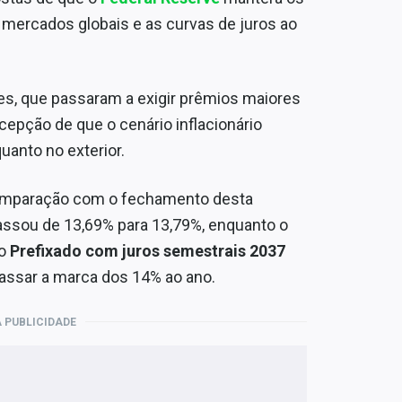
 mercados globais e as curvas de juros ao
s, que passaram a exigir prêmios maiores
rcepção de que o cenário inflacionário
anto no exterior.
 comparação com o fechamento desta
ssou de 13,69% para 13,79%, enquanto o
 o
Prefixado com juros semestrais 2037
passar a marca dos 14% ao ano.
 PUBLICIDADE