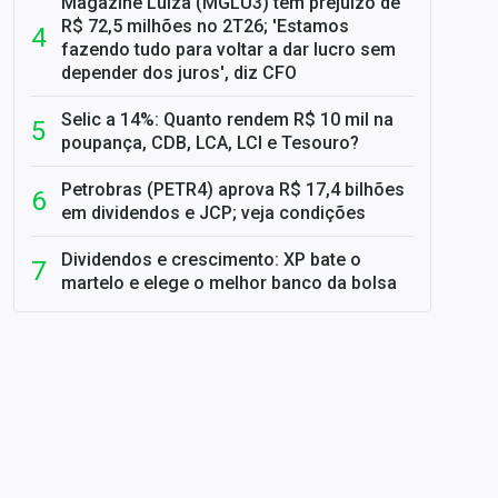
Magazine Luiza (MGLU3) tem prejuízo de
R$ 72,5 milhões no 2T26; 'Estamos
fazendo tudo para voltar a dar lucro sem
depender dos juros', diz CFO
Selic a 14%: Quanto rendem R$ 10 mil na
poupança, CDB, LCA, LCI e Tesouro?
Petrobras (PETR4) aprova R$ 17,4 bilhões
em dividendos e JCP; veja condições
Dividendos e crescimento: XP bate o
martelo e elege o melhor banco da bolsa