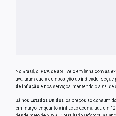
No Brasil, o
IPCA
de abril veio em linha com as 
avaliaram que a composição do indicador segue 
de inflação
e nos serviços, mantendo o sinal de a
Já nos
Estados Unidos
, os preços ao consumidor
em março, enquanto a inflação acumulada em 12 
desde maio de 2023. O resultado reforçou as ap