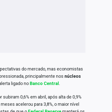
expectativas do mercado, mas economistas
pressionada, principalmente nos
núcleos
lerta ligado no
Banco Central
.
 subiram 0,6% em abril, após alta de 0,9%
meses acelerou para 3,8%, o maior nível
ostas de que o
Federal Reserve
manterá os