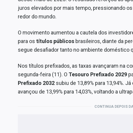
juros elevados por mais tempo, pressionando os
redor do mundo.
O movimento aumentou a cautela dos investidore
para os
títulos públicos
brasileiros, diante da pe
segue desafiador tanto no ambiente doméstico qu
Nos títulos prefixados, as taxas avançaram na
segunda-feira (11). O
Tesouro Prefixado 2029
pa
Prefixado 2032
subiu de 13,89% para 13,94%. Já
avançou de 13,99% para 14,03%, voltando a ultra
CONTINUA DEPOIS DA