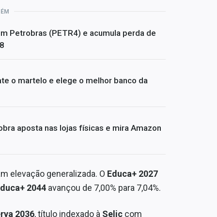
BÉM
om Petrobras (PETR4) e acumula perda de
08
te o martelo e elege o melhor banco da
bra aposta nas lojas físicas e mira Amazon
m elevação generalizada. O
Educa+ 2027
duca+ 2044
avançou de 7,00% para 7,04%.
rva 2036
, título indexado à
Selic
com