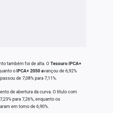
nto também foi de alta. O
Tesouro IPCA+
quanto o
IPCA+ 2050 a
vançou de 6,92%
passou de 7,08% para 7,11%.
o de abertura da curva. O título com
7,23% para 7,26%, enquanto os
icaram em torno de 6,90%.