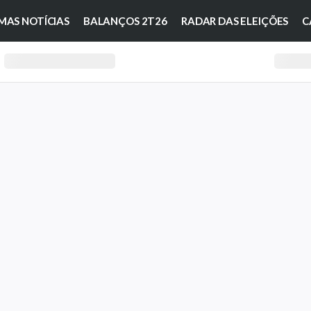
MAS NOTÍCIAS
BALANÇOS 2T26
RADAR DAS ELEIÇÕES
C