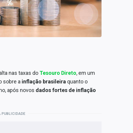
 alta nas taxas do
Tesouro Direto
, em um
o sobre a
inflação brasileira
quanto o
no, após novos
dados fortes de inflação
 PUBLICIDADE