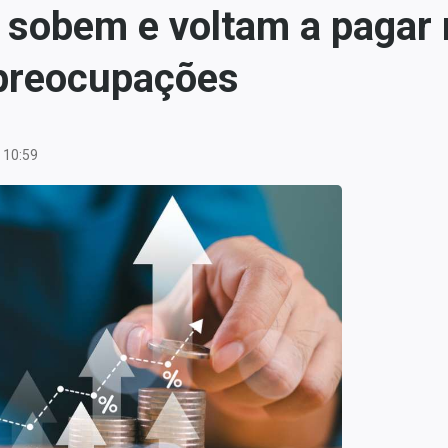
s sobem e voltam a paga
 preocupações
 10:59