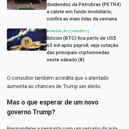
dividendos da Petrobras (PETR4)
a calote em fundo imobiliário;
confira as mais lidas da semana
BOM DIA, BITCOIN (BTC)
Bitcoin (BTC) fica perto de US$
65 mil após payroll; veja cotação
das principais criptomoedas
neste sábado (8)
O consultor também acredita que o atentado
aumenta as chances de Trump ser eleito.
Mas o que esperar de um novo
governo Trump?
Responderei a pergunta com um resumo da aula