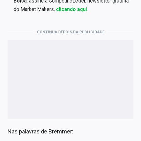
Bolsa
, assine a CompoundLetter, newsletter gratuita
do Market Makers,
clicando aqui
.
CONTINUA DEPOIS DA PUBLICIDADE
Nas palavras de Bremmer: