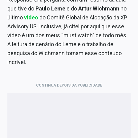
que tive do
Paulo Leme
e do
Artur Wichmann
no
último
vídeo
do Comitê Global de Alocação da XP
Advisory US. Inclusive, já citei por aqui que esse
vídeo é um dos meus “must watch” de todo mês.
A leitura de cenário do Leme e o trabalho de
pesquisa do Wichmann tornam esse conteúdo
incrível.
CONTINUA DEPOIS DA PUBLICIDADE