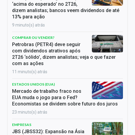
‘acima do esperado’ no 2T26,
dizem analistas; bancos veem dividendos de até
13% para ação
9 minuto(s) atrás
COMPRAR OU VENDER?
Petrobras (PETR4) deve seguir
com dividendos atrativos após
2T26 ‘sólido’, dizem analistas; veja o que fazer
com as ações
11 minuto(s) atrás
ESTADOS UNIDOS (EUA)
Mercado de trabalho fraco nos
EUA muda o jogo para o Fed?
Economistas se dividem sobre futuro dos juros
23 minuto(s) atrás
EMPRESAS
JBS (JBSS32): Expansão na Ásia