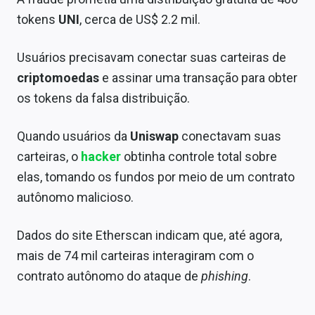
Sobre
tokens
UNI
, cerca de US$ 2.2 mil.
Expediente
Usuários precisavam conectar suas carteiras de
Contato
criptomoedas
e assinar uma transação para obter
os tokens da falsa distribuição.
Quando usuários da
Uniswap
conectavam suas
carteiras, o
hacker
obtinha controle total sobre
elas, tomando os fundos por meio de um contrato
autônomo malicioso.
Dados do site Etherscan indicam que, até agora,
mais de 74 mil carteiras interagiram com o
contrato autônomo do ataque de
phishing
.