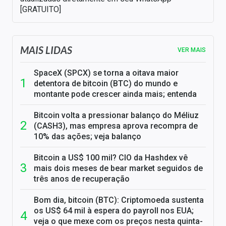
[GRATUITO]
MAIS LIDAS
VER MAIS
SpaceX (SPCX) se torna a oitava maior
detentora de bitcoin (BTC) do mundo e
montante pode crescer ainda mais; entenda
Bitcoin volta a pressionar balanço do Méliuz
(CASH3), mas empresa aprova recompra de
10% das ações; veja balanço
Bitcoin a US$ 100 mil? CIO da Hashdex vê
mais dois meses de bear market seguidos de
três anos de recuperação
Bom dia, bitcoin (BTC): Criptomoeda sustenta
os US$ 64 mil à espera do payroll nos EUA;
veja o que mexe com os preços nesta quinta-