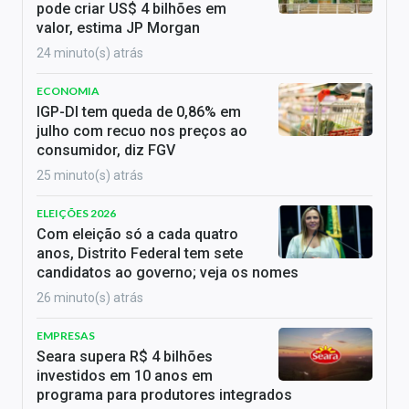
pode criar US$ 4 bilhões em
valor, estima JP Morgan
24 minuto(s) atrás
ECONOMIA
IGP-DI tem queda de 0,86% em
julho com recuo nos preços ao
consumidor, diz FGV
25 minuto(s) atrás
ELEIÇÕES 2026
Com eleição só a cada quatro
anos, Distrito Federal tem sete
candidatos ao governo; veja os nomes
26 minuto(s) atrás
EMPRESAS
Seara supera R$ 4 bilhões
investidos em 10 anos em
programa para produtores integrados