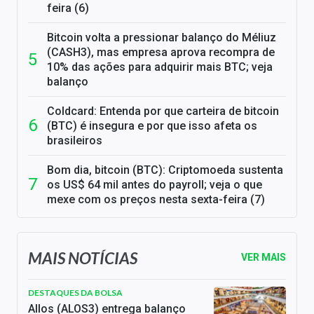
feira (6)
Bitcoin volta a pressionar balanço do Méliuz
(CASH3), mas empresa aprova recompra de
10% das ações para adquirir mais BTC; veja
balanço
Coldcard: Entenda por que carteira de bitcoin
(BTC) é insegura e por que isso afeta os
brasileiros
Bom dia, bitcoin (BTC): Criptomoeda sustenta
os US$ 64 mil antes do payroll; veja o que
mexe com os preços nesta sexta-feira (7)
MAIS NOTÍCIAS
VER MAIS
DESTAQUES DA BOLSA
Allos (ALOS3) entrega balanço