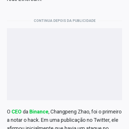
CONTINUA DEPOIS DA PUBLICIDADE
O
CEO
da
Binance
, Changpeng Zhao, foi o primeiro
a notar o hack. Em uma publicação no Twitter, ele
afirmou inicialmente que havia um ataque no