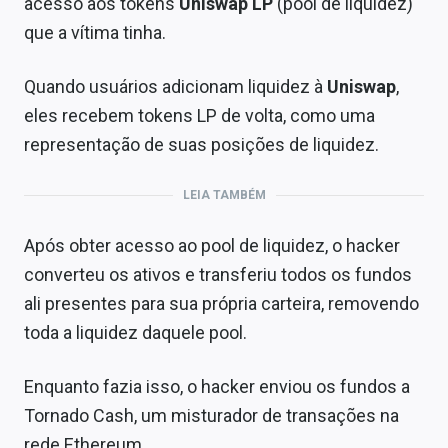
acesso aos tokens
Uniswap LP
(pool de liquidez)
que a vítima tinha.
Quando usuários adicionam liquidez à
Uniswap
,
eles recebem tokens LP de volta, como uma
representação de suas posições de liquidez.
LEIA TAMBÉM
Após obter acesso ao pool de liquidez, o hacker
converteu os ativos e transferiu todos os fundos
ali presentes para sua própria carteira, removendo
toda a liquidez daquele pool.
Enquanto fazia isso, o hacker enviou os fundos a
Tornado Cash, um misturador de transações na
rede Ethereum.