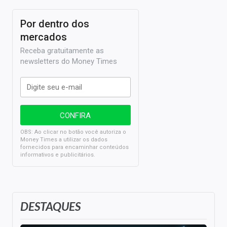
Por dentro dos
mercados
Receba gratuitamente as
newsletters do Money Times
OBS: Ao clicar no botão você autoriza o
Money Times a utilizar os dados
fornecidos para encaminhar conteúdos
informativos e publicitários.
DESTAQUES