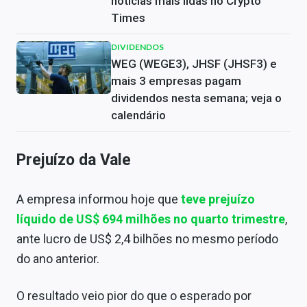
notícias mais lidas no Crypto
Times
DIVIDENDOS
WEG (WEGE3), JHSF (JHSF3) e
mais 3 empresas pagam
dividendos nesta semana; veja o
calendário
Prejuízo da Vale
A empresa informou hoje que
teve prejuízo
líquido de US$ 694 milhões no quarto trimestre
,
ante lucro de US$ 2,4 bilhões no mesmo período
do ano anterior.
O resultado veio pior do que o esperado por