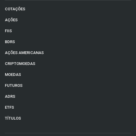
COTAÇÕES
AÇÕES
FIIS
BDRS
AÇÕES AMERICANAS
CRIPTOMOEDAS
MOEDAS
FUTUROS
ADRS
ETFS
TÍTULOS