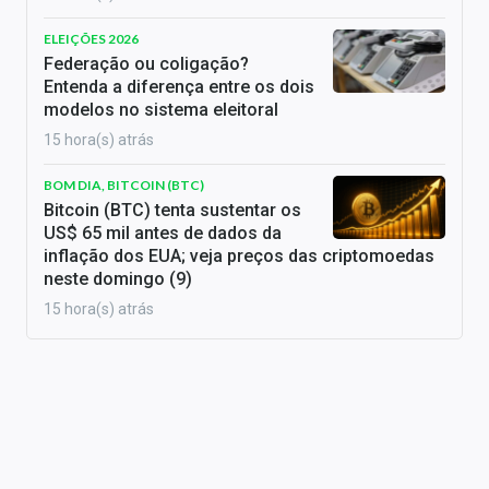
ELEIÇÕES 2026
Federação ou coligação?
Entenda a diferença entre os dois
modelos no sistema eleitoral
15 hora(s) atrás
BOM DIA, BITCOIN (BTC)
Bitcoin (BTC) tenta sustentar os
US$ 65 mil antes de dados da
inflação dos EUA; veja preços das criptomoedas
neste domingo (9)
15 hora(s) atrás