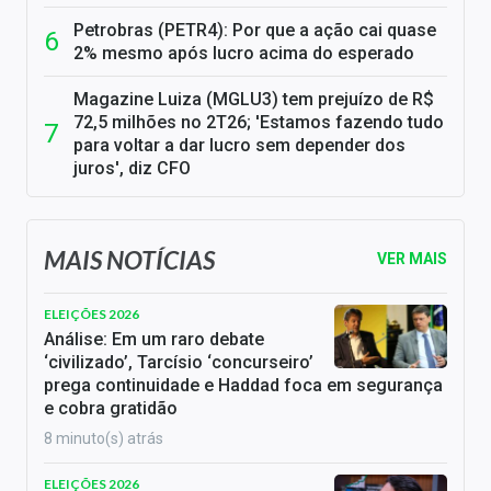
Petrobras (PETR4): Por que a ação cai quase
2% mesmo após lucro acima do esperado
Magazine Luiza (MGLU3) tem prejuízo de R$
72,5 milhões no 2T26; 'Estamos fazendo tudo
para voltar a dar lucro sem depender dos
juros', diz CFO
MAIS NOTÍCIAS
VER MAIS
ELEIÇÕES 2026
Análise: Em um raro debate
‘civilizado’, Tarcísio ‘concurseiro’
prega continuidade e Haddad foca em segurança
e cobra gratidão
8 minuto(s) atrás
ELEIÇÕES 2026