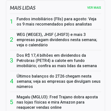
MAIS LIDAS
VER MAIS
Fundos imobiliários (FIIs) para agosto: Veja
os 9 mais recomendados pelos analistas
WEG (WEGE3), JHSF (JHSF3) e mais 3
empresas pagam dividendos nesta semana;
veja o calendário
Dos R$ 17,4 bilhões em dividendos da
Petrobras (PETR4) a calote em fundo
imobiliário; confira as mais lidas da semana
Últimos balanços do 2T26 chegam nesta
semana; veja as empresas que divulgam seus
números
Magalu (MGLU3): Fred Trajano dobra aposta
nas lojas físicas e mira Amazon para
reaquecer vendas online