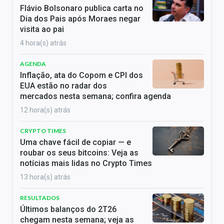
Flávio Bolsonaro publica carta no
Dia dos Pais após Moraes negar
visita ao pai
4 hora(s) atrás
AGENDA
Inflação, ata do Copom e CPI dos
EUA estão no radar dos
mercados nesta semana; confira agenda
12 hora(s) atrás
CRYPTO TIMES
Uma chave fácil de copiar — e
roubar os seus bitcoins: Veja as
notícias mais lidas no Crypto Times
13 hora(s) atrás
RESULTADOS
Últimos balanços do 2T26
chegam nesta semana; veja as