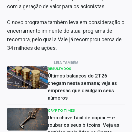
com a geração de valor para os acionistas.
O novo programa também leva em consideração o
encerramento iminente do atual programa de
recompra, pelo qual a Vale já recomprou cerca de
34 milhões de ações.
LEIA TAMBÉM
RESULTADOS
Últimos balanços do 2T26
chegam nesta semana; veja as
empresas que divulgam seus
números
CRYPTO TIMES
Uma chave fácil de copiar — e
roubar os seus bitcoins: Veja as