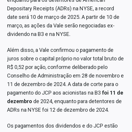
Sobre
Depositary Receipts (ADRs) na NYSE, a record
date será 10 de março de 2025. A partir de 10 de
Expediente
março, as ações da Vale serão negociadas ex-
Contato
dividendo na B3 e na NYSE.
Além disso, a Vale confirmou o pagamento de
juros sobre o capital próprio no valor total bruto de
R$ 0,52 por ação, conforme deliberado pelo
Conselho de Administração em 28 de novembro e
11 de dezembro de 2024. A data de corte para o
pagamento do JCP aos acionistas na B3
foi 11 de
dezembro
de 2024, enquanto para detentores de
ADRs na NYSE foi 12 de dezembro de 2024.
Os pagamentos dos dividendos e do JCP estão