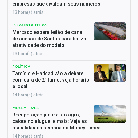
empresas que divulgam seus números
13 hora(s) atrás
INFRAESTRUTURA
Mercado espera leilão de canal
de acesso de Santos para balizar
atratividade do modelo
13 hora(s) atrás
POLÍTICA
Tarcísio e Haddad vão a debate
com cara de 2° turno; veja horário
e local
14 hora(s) atrás
MONEY TIMES
Recuperação judicial do agro,
calote no aluguel e mais: Veja as
mais lidas da semana no Money Times
14 hora(s) atrás