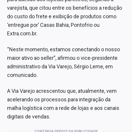
Sobre
varejista, que citou entre os benefícios a redução
do custo do frete e exibição de produtos como
Expediente
‘entregue por’ Casas Bahia, Pontofrio ou
Contato
Extra.com.br.
“Neste momento, estamos conectando o nosso
maior ativo ao seller”, afirmou o vice-presidente
administrativo da Via Varejo, Sérgio Leme, em
comunicado.
A Via Varejo acrescentou que, atualmente, vem
acelerando os processos para integração da
malha logística com a rede de lojas e aos canais
digitais de vendas.
CONTINUA DEPOIS DA PUBLICIDADE