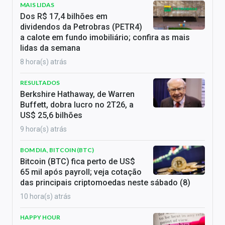
MAIS LIDAS
Dos R$ 17,4 bilhões em
dividendos da Petrobras (PETR4)
a calote em fundo imobiliário; confira as mais
lidas da semana
8 hora(s) atrás
RESULTADOS
Berkshire Hathaway, de Warren
Buffett, dobra lucro no 2T26, a
US$ 25,6 bilhões
9 hora(s) atrás
BOM DIA, BITCOIN (BTC)
Bitcoin (BTC) fica perto de US$
65 mil após payroll; veja cotação
das principais criptomoedas neste sábado (8)
10 hora(s) atrás
HAPPY HOUR