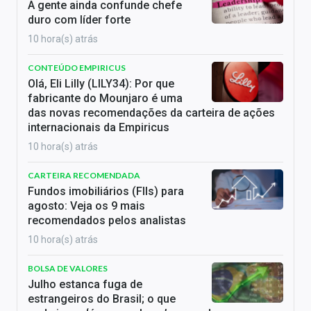
A gente ainda confunde chefe
duro com líder forte
10 hora(s) atrás
CONTEÚDO EMPIRICUS
Olá, Eli Lilly (LILY34): Por que
fabricante do Mounjaro é uma
das novas recomendações da carteira de ações
internacionais da Empiricus
10 hora(s) atrás
CARTEIRA RECOMENDADA
Fundos imobiliários (FIIs) para
agosto: Veja os 9 mais
recomendados pelos analistas
10 hora(s) atrás
BOLSA DE VALORES
Julho estanca fuga de
estrangeiros do Brasil; o que