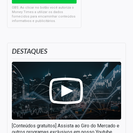
OBS: Ao clicar no botão você autoriza o
Money Times a utilizar os dados
fornecidos para encaminhar conteúdos
informativos e publicitários.
DESTAQUES
[Conteúdos gratuitos] Assista ao Giro do Mercado e
outros programas exclusivos em nosso Youtube