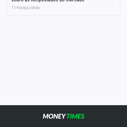
11 hora(s) atrás