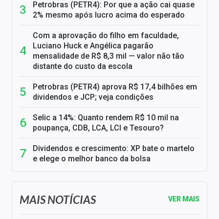
Petrobras (PETR4): Por que a ação cai quase
2% mesmo após lucro acima do esperado
Com a aprovação do filho em faculdade,
Luciano Huck e Angélica pagarão
mensalidade de R$ 8,3 mil — valor não tão
distante do custo da escola
Petrobras (PETR4) aprova R$ 17,4 bilhões em
dividendos e JCP; veja condições
Selic a 14%: Quanto rendem R$ 10 mil na
poupança, CDB, LCA, LCI e Tesouro?
Dividendos e crescimento: XP bate o martelo
e elege o melhor banco da bolsa
MAIS NOTÍCIAS
VER MAIS