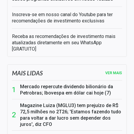
Inscreva-se em nosso canal do Youtube para ter
recomendações de investimento exclusivas
Receba as recomendações de investimento mais
atualizadas diretamente em seu WhatsApp
[GRATUITO]
MAIS LIDAS
VER MAIS
Mercado repercute dividendo bilionário da
Petrobras; Ibovespa em dólar cai hoje (7)
Magazine Luiza (MGLU3) tem prejuízo de R$
72,5 milhões no 2T26; 'Estamos fazendo tudo
para voltar a dar lucro sem depender dos
juros', diz CFO