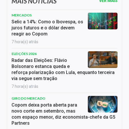
MAIS NOTÍCIAS
VER MAIS
MERCADOS
Selic a 14%: Como o Ibovespa, os
juros futuros e o dólar devem
reagir ao Copom
7 hora(s) atrás
ELEIÇÕES 2026
Radar das Eleições: Flávio
Bolsonaro estanca queda e
reforça polarização com Lula, enquanto terceira
via segue sem tração
7 hora(s) atrás
GIRO DO MERCADO
Copom deixa porta aberta para
novo corte em setembro, mas
com espaço menor, diz economista-chefe da G5
Partners