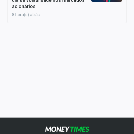
dia de volatilidade nos mercados
acionários
8 hora(s) atrás