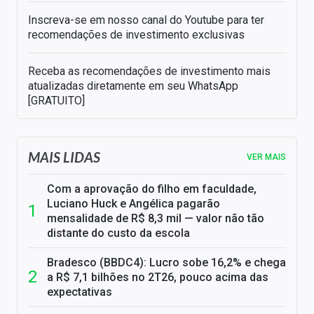
Inscreva-se em nosso canal do Youtube para ter
recomendações de investimento exclusivas
Receba as recomendações de investimento mais
atualizadas diretamente em seu WhatsApp
[GRATUITO]
MAIS LIDAS
VER MAIS
Com a aprovação do filho em faculdade,
Luciano Huck e Angélica pagarão
mensalidade de R$ 8,3 mil — valor não tão
distante do custo da escola
Bradesco (BBDC4): Lucro sobe 16,2% e chega
a R$ 7,1 bilhões no 2T26, pouco acima das
expectativas