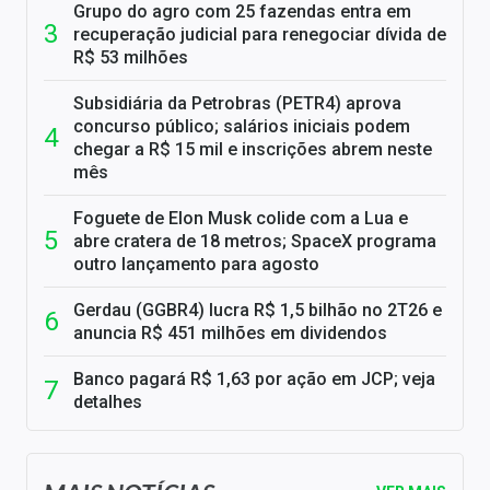
Grupo do agro com 25 fazendas entra em
recuperação judicial para renegociar dívida de
R$ 53 milhões
Subsidiária da Petrobras (PETR4) aprova
concurso público; salários iniciais podem
chegar a R$ 15 mil e inscrições abrem neste
mês
Foguete de Elon Musk colide com a Lua e
abre cratera de 18 metros; SpaceX programa
outro lançamento para agosto
Gerdau (GGBR4) lucra R$ 1,5 bilhão no 2T26 e
anuncia R$ 451 milhões em dividendos
Banco pagará R$ 1,63 por ação em JCP; veja
detalhes