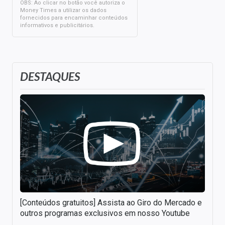
OBS: Ao clicar no botão você autoriza o
Money Times a utilizar os dados
fornecidos para encaminhar conteúdos
informativos e publicitários.
DESTAQUES
[Conteúdos gratuitos] Assista ao Giro do Mercado e
outros programas exclusivos em nosso Youtube