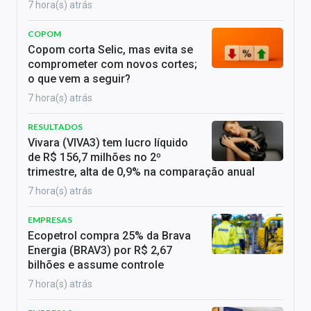
7 hora(s) atrás
COPOM
Copom corta Selic, mas evita se
comprometer com novos cortes;
o que vem a seguir?
7 hora(s) atrás
RESULTADOS
Vivara (VIVA3) tem lucro líquido
de R$ 156,7 milhões no 2º
trimestre, alta de 0,9% na comparação anual
7 hora(s) atrás
EMPRESAS
Ecopetrol compra 25% da Brava
Energia (BRAV3) por R$ 2,67
bilhões e assume controle
7 hora(s) atrás