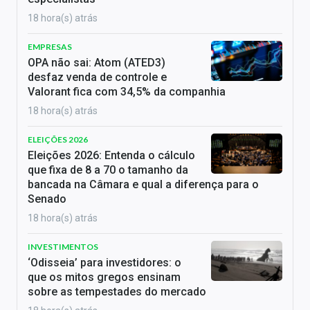
18 hora(s) atrás
EMPRESAS
OPA não sai: Atom (ATED3)
desfaz venda de controle e
Valorant fica com 34,5% da companhia
18 hora(s) atrás
ELEIÇÕES 2026
Eleições 2026: Entenda o cálculo
que fixa de 8 a 70 o tamanho da
bancada na Câmara e qual a diferença para o
Senado
18 hora(s) atrás
INVESTIMENTOS
‘Odisseia’ para investidores: o
que os mitos gregos ensinam
sobre as tempestades do mercado