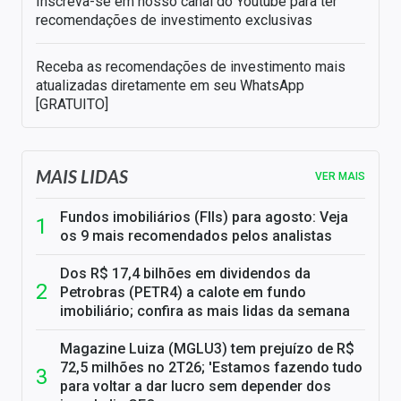
Inscreva-se em nosso canal do Youtube para ter
recomendações de investimento exclusivas
Receba as recomendações de investimento mais
atualizadas diretamente em seu WhatsApp
[GRATUITO]
MAIS LIDAS
VER MAIS
Fundos imobiliários (FIIs) para agosto: Veja
os 9 mais recomendados pelos analistas
Dos R$ 17,4 bilhões em dividendos da
Petrobras (PETR4) a calote em fundo
imobiliário; confira as mais lidas da semana
Magazine Luiza (MGLU3) tem prejuízo de R$
72,5 milhões no 2T26; 'Estamos fazendo tudo
para voltar a dar lucro sem depender dos