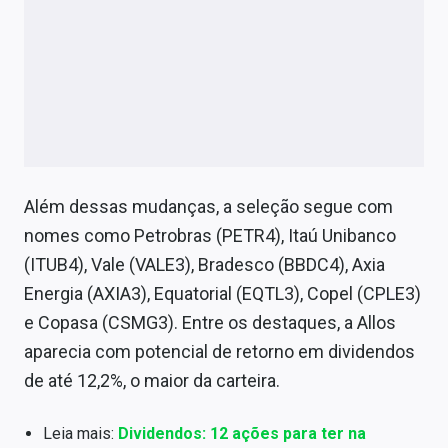
Além dessas mudanças, a seleção segue com
nomes como Petrobras (PETR4), Itaú Unibanco
(ITUB4), Vale (VALE3), Bradesco (BBDC4), Axia
Energia (AXIA3), Equatorial (EQTL3), Copel (CPLE3)
e Copasa (CSMG3). Entre os destaques, a Allos
aparecia com potencial de retorno em dividendos
de até 12,2%, o maior da carteira.
Leia mais:
Dividendos: 12 ações para ter na