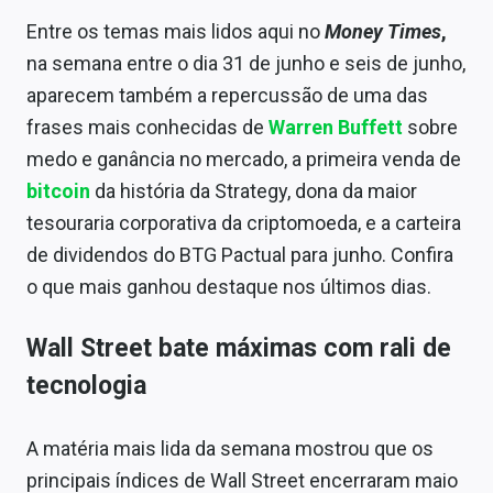
Sobre
Entre os temas mais lidos aqui no
Money Times
,
na semana entre o dia 31 de junho e seis de junho,
Expediente
aparecem também a repercussão de uma das
Contato
frases mais conhecidas de
Warren Buffett
sobre
medo e ganância no mercado, a primeira venda de
bitcoin
da história da Strategy, dona da maior
tesouraria corporativa da criptomoeda, e a carteira
de dividendos do BTG Pactual para junho. Confira
o que mais ganhou destaque nos últimos dias.
Wall Street bate máximas com rali de
tecnologia
A matéria mais lida da semana mostrou que os
principais índices de Wall Street encerraram maio