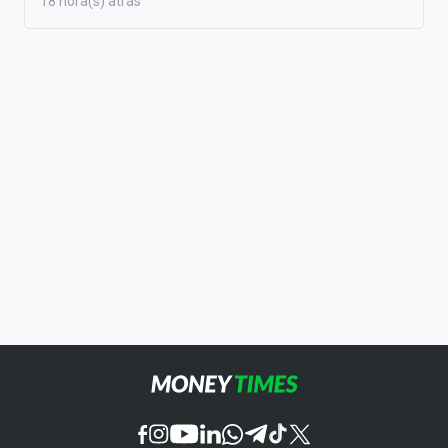
18 hora(s) atrás