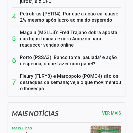
juros', diz CFO
Petrobras (PETR4): Por que a ação cai quase
2% mesmo após lucro acima do esperado
Magalu (MGLU3): Fred Trajano dobra aposta
nas lojas físicas e mira Amazon para
reaquecer vendas online
Porto (PSSA3): Banco toma 'paulada' e ação
despenca; o que fazer com papel?
Fleury (FLRY3) e Marcopolo (POMO4) são os
destaques da semana; veja o que movimentou
o Ibovespa
MAIS NOTÍCIAS
VER MAIS
MAIS LIDAS