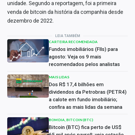
unidade. Segundo a reportagem, foi a primeira
venda de bitcoin da história da companhia desde
dezembro de 2022.
LEIA TAMBÉM
CARTEIRA RECOMENDADA
Fundos imobiliários (FIIs) para
agosto: Veja os 9 mais
recomendados pelos analistas
MAIS LIDAS
Dos R$ 17,4 bilhões em
dividendos da Petrobras (PETR4)
a calote em fundo imobiliário;
confira as mais lidas da semana
BOM DIA, BITCOIN (BTC)
Bitcoin (BTC) fica perto de US$
65 mil após payroll; veja cotação