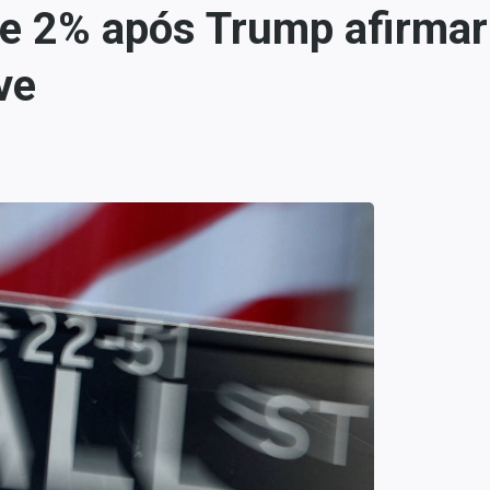
se 2% após Trump afirmar
ve