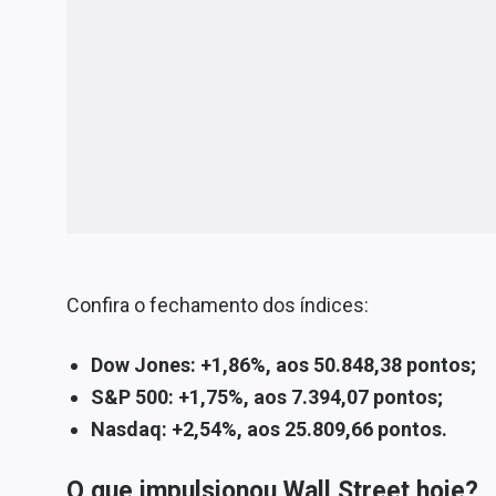
Confira o fechamento dos índices:
Dow Jones: +1,86%, aos 50.848,38 pontos;
S&P 500: +1,75%, aos 7.394,07 pontos;
Nasdaq: +2,54%, aos 25.809,66 pontos.
O que impulsionou Wall Street hoje?