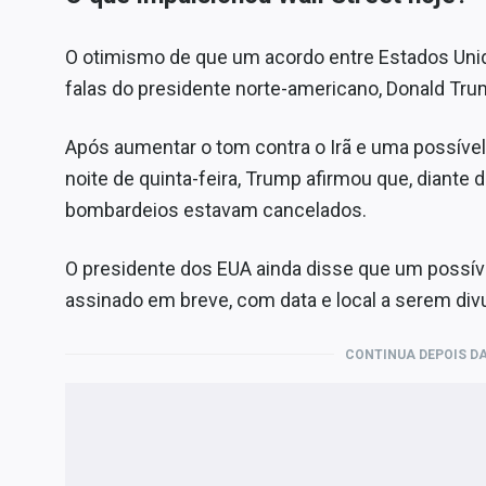
O otimismo de que um acordo entre Estados Unid
falas do presidente norte-americano, Donald Trum
Após aumentar o tom contra o Irã e uma possível
noite de quinta-feira, Trump afirmou que, diante
bombardeios estavam cancelados.
O presidente dos EUA ainda disse que um possíve
assinado em breve, com data e local a serem div
CONTINUA DEPOIS DA