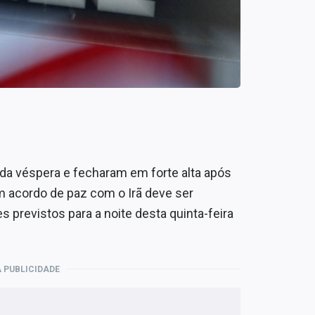
da véspera e fecharam em forte alta após
m acordo de paz com o Irã deve ser
 previstos para a noite desta quinta-feira
 PUBLICIDADE