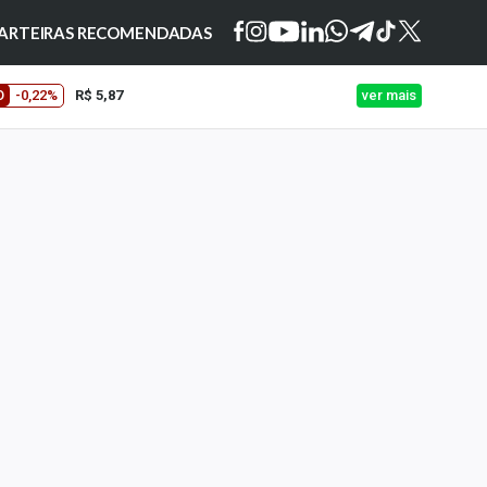
ARTEIRAS RECOMENDADAS
O
-0,22%
R$ 5,87
ver mais