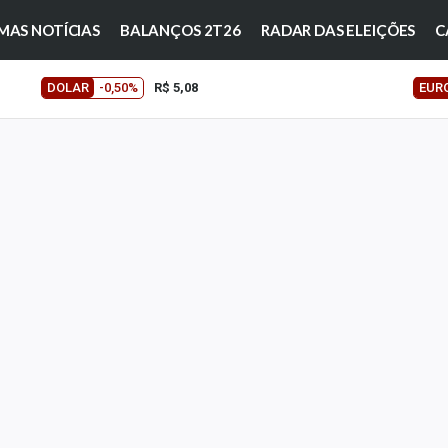
MAS NOTÍCIAS
BALANÇOS 2T26
RADAR DAS ELEIÇÕES
C
DOLAR
-0,50%
R$ 5,08
EUR