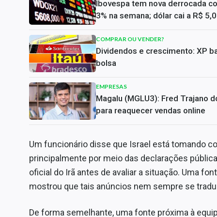
Ibovespa tem nova derrocada c
3% na semana; dólar cai a R$ 5,
COMPRAR OU VENDER?
Dividendos e crescimento: XP ba
bolsa
EMPRESAS
Magalu (MGLU3): Fred Trajano do
para reaquecer vendas online
Um funcionário disse que Israel está tomando 
principalmente por meio das declarações pública
oficial do Irã antes de avaliar a situação. Uma fo
mostrou que tais anúncios nem sempre se tradu
De forma semelhante, uma fonte próxima à equip