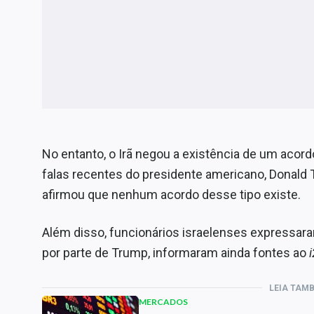
No entanto, o Irã negou a existência de um acor
falas recentes do presidente americano, Donald
afirmou que nenhum acordo desse tipo existe.
Além disso, funcionários israelenses expressa
por parte de Trump, informaram ainda fontes ao
LEIA TAM
MERCADOS