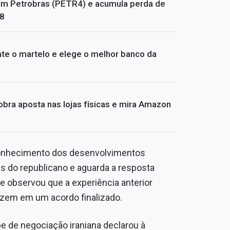
om Petrobras (PETR4) e acumula perda de
08
te o martelo e elege o melhor banco da
bra aposta nas lojas físicas e mira Amazon
conhecimento dos desenvolvimentos
s do republicano e aguarda a resposta
nte observou que a experiência anterior
zem em um acordo finalizado.
e de negociação iraniana declarou à