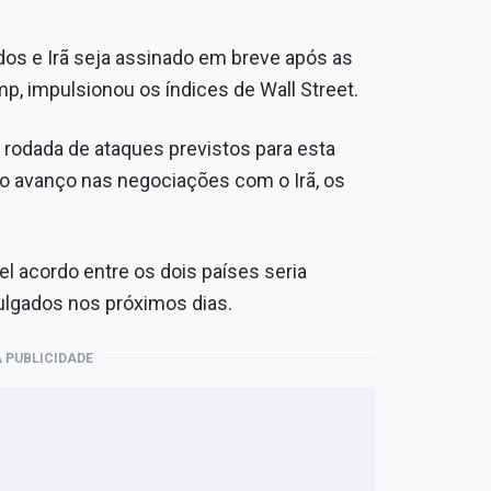
os e Irã seja assinado em breve após as
p, impulsionou os índices de Wall Street.
 rodada de ataques previstos para esta
 do avanço nas negociações com o Irã, os
l acordo entre os dois países seria
ulgados nos próximos dias.
 PUBLICIDADE