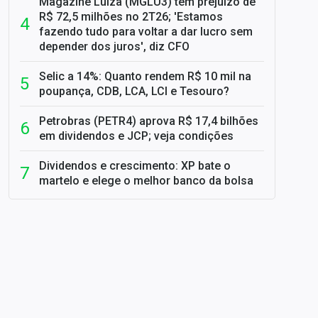
Magazine Luiza (MGLU3) tem prejuízo de
R$ 72,5 milhões no 2T26; 'Estamos
fazendo tudo para voltar a dar lucro sem
depender dos juros', diz CFO
Selic a 14%: Quanto rendem R$ 10 mil na
poupança, CDB, LCA, LCI e Tesouro?
Petrobras (PETR4) aprova R$ 17,4 bilhões
em dividendos e JCP; veja condições
Dividendos e crescimento: XP bate o
martelo e elege o melhor banco da bolsa