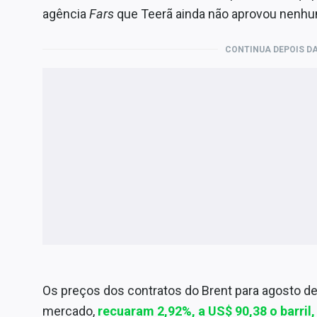
agência
Fars
que Teerã ainda não aprovou nenhu
CONTINUA DEPOIS DA
Os preços dos contratos do Brent para agosto de
mercado,
recuaram 2,92%, a US$ 90,38 o barril