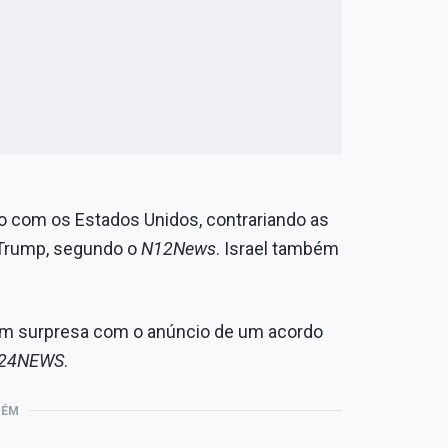
do com os Estados Unidos, contrariando as
 Trump, segundo o
N12News
. Israel também
ram surpresa com o anúncio de um acordo
i24NEWS
.
BÉM