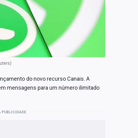
uters)
lançamento do novo recurso Canais. A
em mensagens para um número ilimitado
 PUBLICIDADE