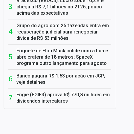
Bradesco (BBDC4): Lucro sobe 16,2% e
chega a R$ 7,1 bilhões no 2T26, pouco
acima das expectativas
Grupo do agro com 25 fazendas entra em
recuperação judicial para renegociar
dívida de R$ 53 milhões
Foguete de Elon Musk colide com a Lua e
abre cratera de 18 metros; SpaceX
programa outro lançamento para agosto
Banco pagará R$ 1,63 por ação em JCP;
veja detalhes
Engie (EGIE3) aprova R$ 770,8 milhões em
dividendos intercalares