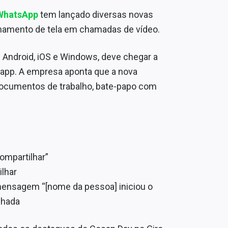
hatsApp
tem lançado diversas novas
ilhamento de tela em chamadas de vídeo.
 Android, iOS e Windows, deve chegar a
 app. A empresa aponta que a nova
documentos de trabalho, bate-papo com
ompartilhar”
ilhar
mensagem “[nome da pessoa] iniciou o
lhada