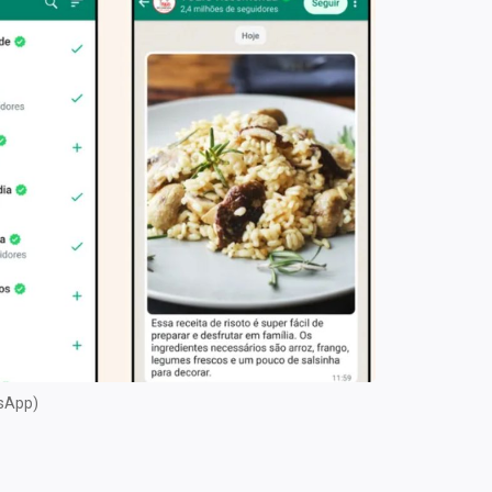
tsApp)