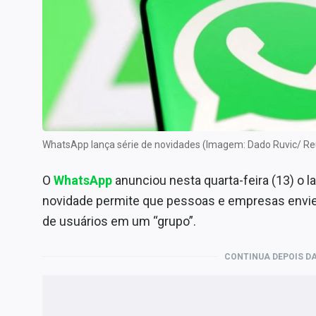
Internacional
Marketing
Tecnologia
Conteúdo de Marca
Sobre
Expediente
WhatsApp lança série de novidades (Imagem: Dado Ruvic/ Re
Contato
O
WhatsApp
anunciou nesta quarta-feira (13) o 
novidade permite que pessoas e empresas envi
de usuários em um “grupo”.
CONTINUA DEPOIS DA