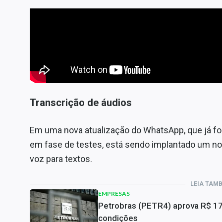
Transcrição de áudios
Em uma nova atualização do WhatsApp, que já fo
em fase de testes, está sendo implantado um n
voz para textos.
LEIA TAM
EMPRESAS
Petrobras (PETR4) aprova R$ 17,
condições