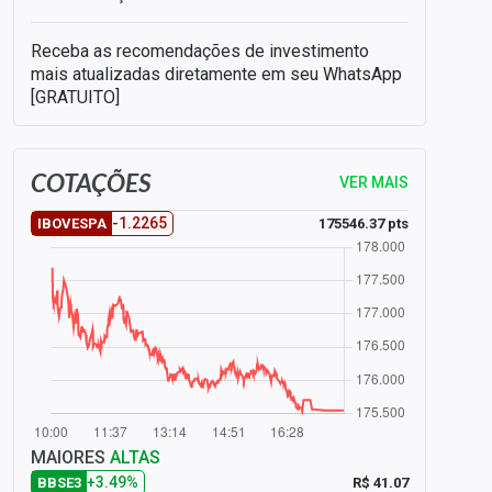
Receba as recomendações de investimento
mais atualizadas diretamente em seu WhatsApp
[GRATUITO]
COTAÇÕES
VER MAIS
-1.2265
175546.37 pts
IBOVESPA
MAIORES
ALTAS
+3.49%
R$ 41.07
BBSE3