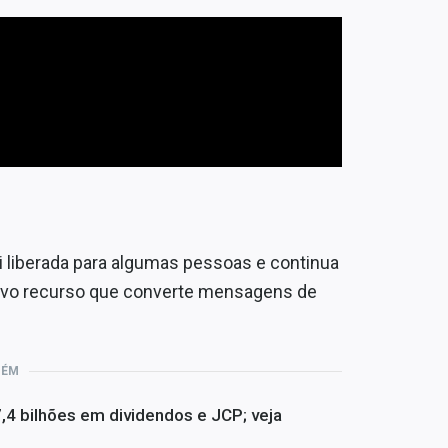
i liberada para algumas pessoas e continua
ovo recurso que converte mensagens de
BÉM
4 bilhões em dividendos e JCP; veja