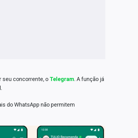
r seu concorrente, o
Telegram
. A função já
.
nais do WhatsApp não permitem