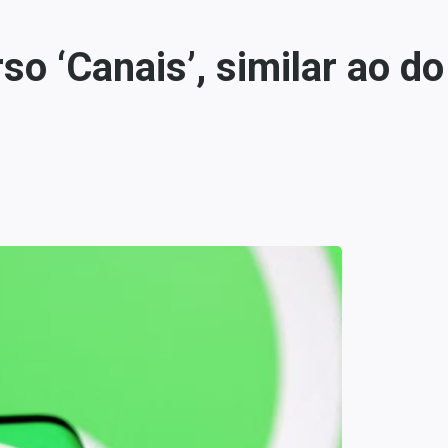
o ‘Canais’, similar ao d