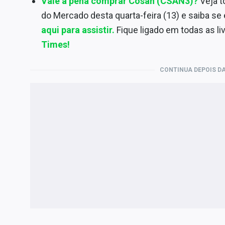
Vale a pena comprar Cosan (CSAN3)?
Veja t
do Mercado desta quarta-feira (13) e saiba se 
aqui para assistir.
Fique ligado em todas as li
Times!
CONTINUA DEPOIS DA