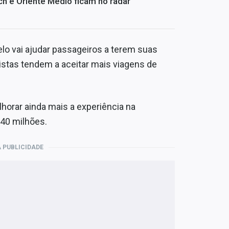
ch e Oriente Médio ficam no radar
lo vai ajudar passageiros a terem suas
istas tendem a aceitar mais viagens de
lhorar ainda mais a experiência na
 40 milhões.
 PUBLICIDADE