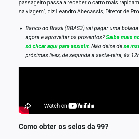
passageiro passa a receber o carro mais rapidam
na viagem”, diz Leandro Abecassis, Diretor de Pro
Banco do Brasil (BBAS3) vai pagar uma bolada 
agora e aproveitar os proventos?
Saiba mais no
só clicar aqui para assistir.
Não deixe de
se ins
próximas lives, de segunda a sexta-feira, às 12
Como obter os selos da 99?