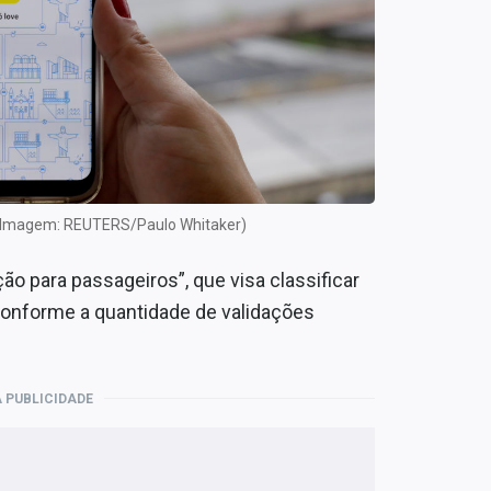
vo (Imagem: REUTERS/Paulo Whitaker)
o para passageiros”, que visa classificar
conforme a quantidade de validações
 PUBLICIDADE