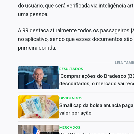
do usuário, que será verificada via inteligência art
uma pessoa.
A 99 destaca atualmente todos os passageiros já
no aplicativo, sendo que esses documentos são 
primeira corrida.
LEIA TAM
RESULTADOS
‘Comprar ações do Bradesco (B
descontados, o mercado vai reco
DIVIDENDOS
Small cap da bolsa anuncia pag
valor por ação
MERCADOS