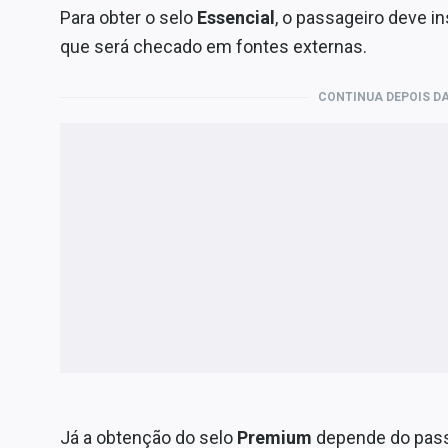
Para obter o selo
Essencial
, o passageiro deve i
que será checado em fontes externas.
CONTINUA DEPOIS DA
Já a obtenção do selo
Premium
depende do passo