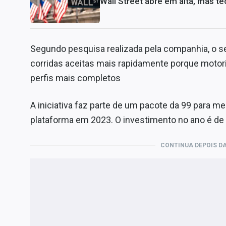
Wall Street abre em alta, mas te
Segundo pesquisa realizada pela companhia, o se
corridas aceitas mais rapidamente porque motor
perfis mais completos
A iniciativa faz parte de um pacote da 99 para me
plataforma em 2023. O investimento no ano é de
CONTINUA DEPOIS DA