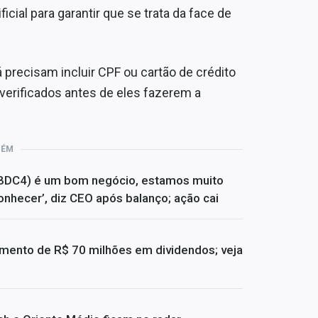
ificial para garantir que se trata da face de
 precisam incluir CPF ou cartão de crédito
verificados antes de eles fazerem a
BÉM
BDC4) é um bom negócio, estamos muito
nhecer’, diz CEO após balanço; ação cai
amento de R$ 70 milhões em dividendos; veja