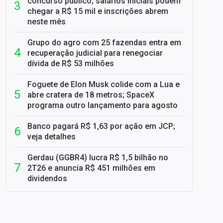
concurso público; salários iniciais podem
chegar a R$ 15 mil e inscrições abrem
neste mês
Grupo do agro com 25 fazendas entra em
recuperação judicial para renegociar
dívida de R$ 53 milhões
Foguete de Elon Musk colide com a Lua e
abre cratera de 18 metros; SpaceX
programa outro lançamento para agosto
Banco pagará R$ 1,63 por ação em JCP;
veja detalhes
Gerdau (GGBR4) lucra R$ 1,5 bilhão no
2T26 e anuncia R$ 451 milhões em
dividendos