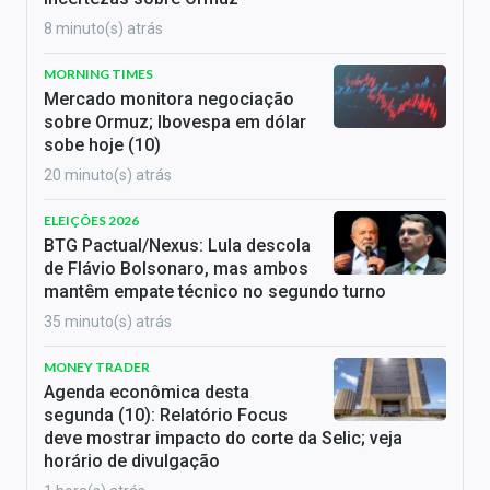
8 minuto(s) atrás
MORNING TIMES
Mercado monitora negociação
sobre Ormuz; Ibovespa em dólar
sobe hoje (10)
20 minuto(s) atrás
ELEIÇÕES 2026
BTG Pactual/Nexus: Lula descola
de Flávio Bolsonaro, mas ambos
mantêm empate técnico no segundo turno
35 minuto(s) atrás
MONEY TRADER
Agenda econômica desta
segunda (10): Relatório Focus
deve mostrar impacto do corte da Selic; veja
horário de divulgação