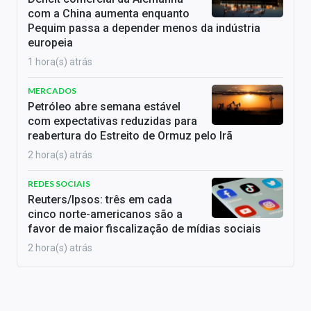
com a China aumenta enquanto
Pequim passa a depender menos da indústria
europeia
1 hora(s) atrás
MERCADOS
Petróleo abre semana estável
com expectativas reduzidas para
reabertura do Estreito de Ormuz pelo Irã
2 hora(s) atrás
REDES SOCIAIS
Reuters/Ipsos: três em cada
cinco norte-americanos são a
favor de maior fiscalização de mídias sociais
2 hora(s) atrás