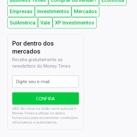
Business Times
Comprar ou vender?
Economia
Empresas
Investimentos
Mercados
SulAmérica
Vale
XP Investimentos
Por dentro dos
mercados
Receba gratuitamente as
newsletters do Money Times
OBS: Ao clicar no botão você autoriza o
Money Times a utilizar os dados
fornecidos para encaminhar conteúdos
informativos e publicitários.