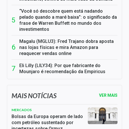
“Você só descobre quem está nadando
pelado quando a maré baixa”: o significado da
frase de Warren Buffett no mundo dos
investimentos
Magalu (MGLU3): Fred Trajano dobra aposta
nas lojas físicas e mira Amazon para
reaquecer vendas online
Eli Lilly (LILY34): Por que fabricante do
Mounjaro é recomendação da Empiricus
MAIS NOTÍCIAS
VER MAIS
MERCADOS
Bolsas da Europa operam de lado
com petróleo sustentado por
incertezas sobre Ormuz