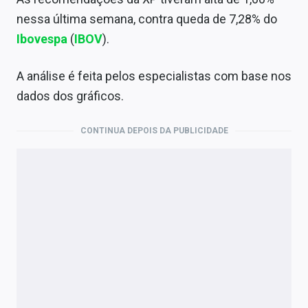
Sobre
nessa última semana, contra queda de 7,28% do
Ibovespa
(
IBOV
).
Expediente
Contato
A análise é feita pelos especialistas com base nos
dados dos gráficos.
CONTINUA DEPOIS DA PUBLICIDADE