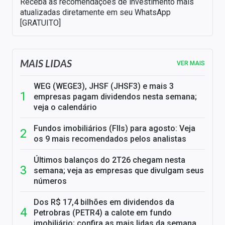
Receba as recomendações de investimento mais
atualizadas diretamente em seu WhatsApp
[GRATUITO]
MAIS LIDAS
VER MAIS
WEG (WEGE3), JHSF (JHSF3) e mais 3
empresas pagam dividendos nesta semana;
veja o calendário
Fundos imobiliários (FIIs) para agosto: Veja
os 9 mais recomendados pelos analistas
Últimos balanços do 2T26 chegam nesta
semana; veja as empresas que divulgam seus
números
Dos R$ 17,4 bilhões em dividendos da
Petrobras (PETR4) a calote em fundo
imobiliário; confira as mais lidas da semana