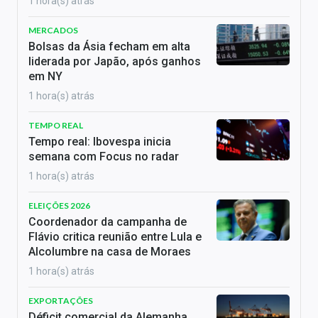
1 hora(s) atrás
MERCADOS
Bolsas da Ásia fecham em alta
liderada por Japão, após ganhos
em NY
1 hora(s) atrás
TEMPO REAL
Tempo real: Ibovespa inicia
semana com Focus no radar
1 hora(s) atrás
ELEIÇÕES 2026
Coordenador da campanha de
Flávio critica reunião entre Lula e
Alcolumbre na casa de Moraes
1 hora(s) atrás
EXPORTAÇÕES
Déficit comercial da Alemanha