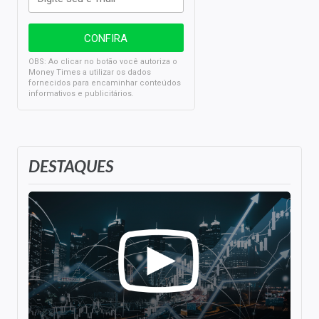
OBS: Ao clicar no botão você autoriza o
Money Times a utilizar os dados
fornecidos para encaminhar conteúdos
informativos e publicitários.
DESTAQUES