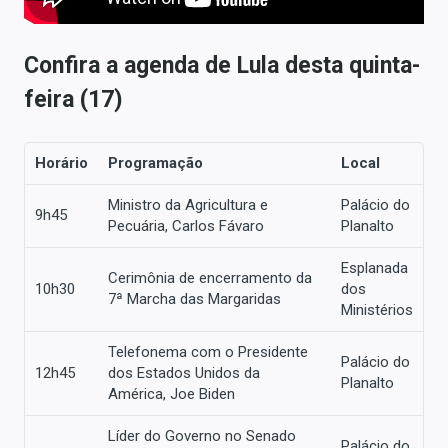
Confira a agenda de Lula desta quinta-
feira (17)
Horário
Programação
Local
Ministro da Agricultura e
Palácio do
9h45
Pecuária, Carlos Fávaro
Planalto
Esplanada
Cerimônia de encerramento da
10h30
dos
7ª Marcha das Margaridas
Ministérios
Telefonema com o Presidente
Palácio do
12h45
dos Estados Unidos da
Planalto
América, Joe Biden
Líder do Governo no Senado
Palácio do