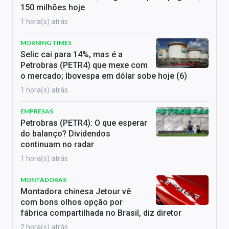
150 milhões hoje
1 hora(s) atrás
MORNING TIMES
Selic cai para 14%, mas é a
Petrobras (PETR4) que mexe com
o mercado; Ibovespa em dólar sobe hoje (6)
1 hora(s) atrás
EMPRESAS
Petrobras (PETR4): O que esperar
do balanço? Dividendos
continuam no radar
1 hora(s) atrás
MONTADORAS
Montadora chinesa Jetour vê
com bons olhos opção por
fábrica compartilhada no Brasil, diz diretor
2 hora(s) atrás