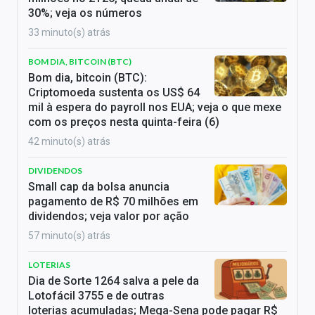
30%; veja os números
33 minuto(s) atrás
BOM DIA, BITCOIN (BTC)
Bom dia, bitcoin (BTC):
Criptomoeda sustenta os US$ 64
mil à espera do payroll nos EUA; veja o que mexe
com os preços nesta quinta-feira (6)
42 minuto(s) atrás
DIVIDENDOS
Small cap da bolsa anuncia
pagamento de R$ 70 milhões em
dividendos; veja valor por ação
57 minuto(s) atrás
LOTERIAS
Dia de Sorte 1264 salva a pele da
Lotofácil 3755 e de outras
loterias acumuladas; Mega-Sena pode pagar R$