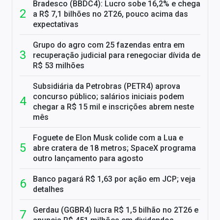
Bradesco (BBDC4): Lucro sobe 16,2% e chega
a R$ 7,1 bilhões no 2T26, pouco acima das
expectativas
Grupo do agro com 25 fazendas entra em
recuperação judicial para renegociar dívida de
R$ 53 milhões
Subsidiária da Petrobras (PETR4) aprova
concurso público; salários iniciais podem
chegar a R$ 15 mil e inscrições abrem neste
mês
Foguete de Elon Musk colide com a Lua e
abre cratera de 18 metros; SpaceX programa
outro lançamento para agosto
Banco pagará R$ 1,63 por ação em JCP; veja
detalhes
Gerdau (GGBR4) lucra R$ 1,5 bilhão no 2T26 e