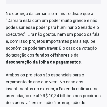
Conteúdo de Marca
No começo da semana, o ministro disse que a
Sobre
“Câmara está com um poder muito grande e não
Expediente
pode usar esse poder para humilhar o Senado e o
Executivo”. Lira não gostou nem um pouco da fala
Contato
e, com isso, projetos importantes para a equipe
econômica poderiam travar. É o caso da votação
do taxação dos
fundos offshores
e da
desoneração da folha de pagamentos
.
Ambos os projetos são essenciais para o
orçamento do ano que vem. No caso dos
investimentos no exterior, a Fazenda estima uma
arrecadação de até R$ 10,34 bilhões nos próximos
dois anos. Já em relação à prorrogação do