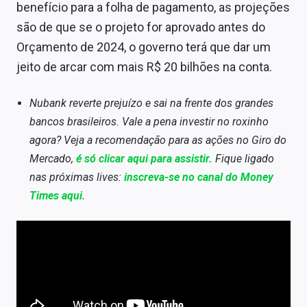
benefício para a folha de pagamento, as projeções
são de que se o projeto for aprovado antes do
Orçamento de 2024, o governo terá que dar um
jeito de arcar com mais R$ 20 bilhões na conta.
Nubank reverte prejuízo e sai na frente dos grandes
bancos brasileiros. Vale a pena investir no roxinho
agora? Veja a recomendação para as ações no Giro do
Mercado,
é só clicar aqui para assistir.
Fique ligado
nas próximas lives:
inscreva-se no canal do Money
Times aqui.