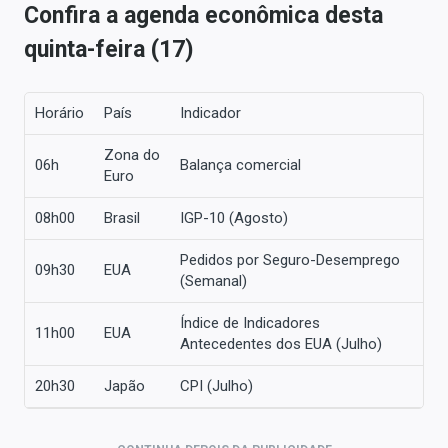
Confira a agenda econômica desta
quinta-feira (17)
Horário
País
Indicador
Zona do
06h
Balança comercial
Euro
08h00
Brasil
IGP-10 (Agosto)
Pedidos por Seguro-Desemprego
09h30
EUA
(Semanal)
Índice de Indicadores
11h00
EUA
Antecedentes dos EUA (Julho)
20h30
Japão
CPI (Julho)