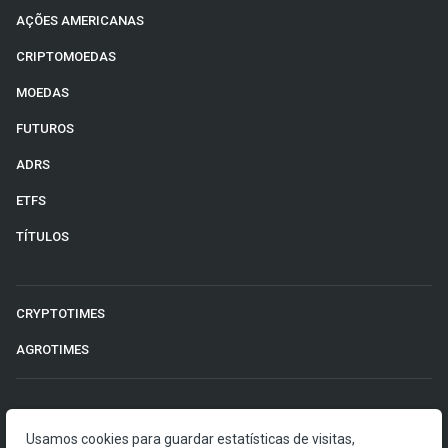
AÇÕES AMERICANAS
CRIPTOMOEDAS
MOEDAS
FUTUROS
ADRS
ETFS
TÍTULOS
CRYPTOTIMES
AGROTIMES
©2026 Money Times.
Usamos cookies para guardar estatísticas de visitas,