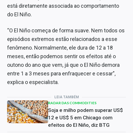
está diretamente associada ao comportamento
do El Niño.
“O El Niño começa de forma suave. Nem todos os
episódios extremos estão relacionados a esse
fenômeno. Normalmente, ele dura de 12 a 18
meses, então podemos sentir os efeitos até o
outono do ano que vem, já que o El Niño demora
entre 1 a 3 meses para enfraquecer e cessar”,
explica o especialista.
LEIA TAMBÉM
RADAR DAS COMMODITIES
Soja e milho podem superar US$
12 e US$ 5 em Chicago com
efeitos do El Niño, diz BTG