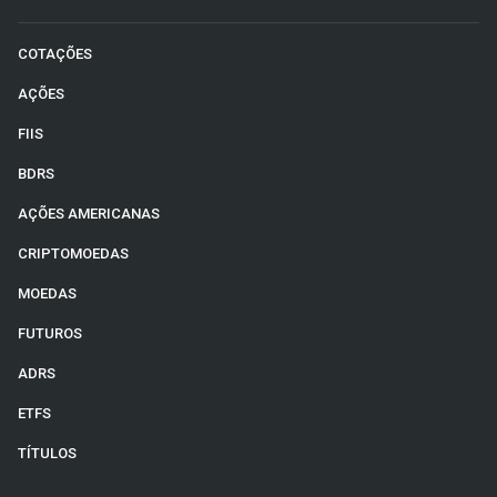
COTAÇÕES
AÇÕES
FIIS
BDRS
AÇÕES AMERICANAS
CRIPTOMOEDAS
MOEDAS
FUTUROS
ADRS
ETFS
TÍTULOS