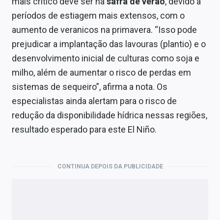
mais crítico deve ser na
safra de verão
, devido a
períodos de estiagem mais extensos, com o
aumento de veranicos na primavera. “Isso pode
prejudicar a implantação das lavouras (plantio) e o
desenvolvimento inicial de culturas como soja e
milho, além de aumentar o risco de perdas em
sistemas de sequeiro”, afirma a nota. Os
especialistas ainda alertam para o risco de
redução da disponibilidade hídrica nessas regiões,
resultado esperado para este El Niño.
CONTINUA DEPOIS DA PUBLICIDADE