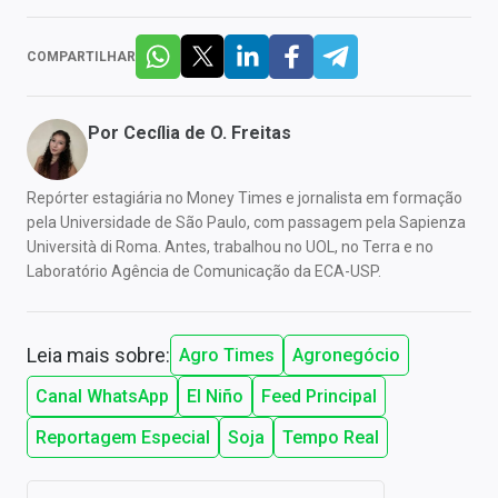
COMPARTILHAR
Por
Cecília de O. Freitas
Repórter estagiária no Money Times e jornalista em formação
pela Universidade de São Paulo, com passagem pela Sapienza
Università di Roma. Antes, trabalhou no UOL, no Terra e no
Laboratório Agência de Comunicação da ECA-USP.
Leia mais sobre:
Agro Times
Agronegócio
Canal WhatsApp
El Niño
Feed Principal
Reportagem Especial
Soja
Tempo Real