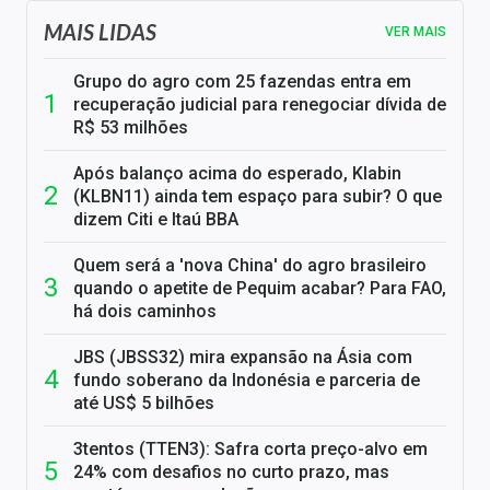
MAIS LIDAS
VER MAIS
Grupo do agro com 25 fazendas entra em
recuperação judicial para renegociar dívida de
R$ 53 milhões
Após balanço acima do esperado, Klabin
(KLBN11) ainda tem espaço para subir? O que
dizem Citi e Itaú BBA
Quem será a 'nova China' do agro brasileiro
quando o apetite de Pequim acabar? Para FAO,
há dois caminhos
JBS (JBSS32) mira expansão na Ásia com
fundo soberano da Indonésia e parceria de
até US$ 5 bilhões
3tentos (TTEN3): Safra corta preço-alvo em
24% com desafios no curto prazo, mas