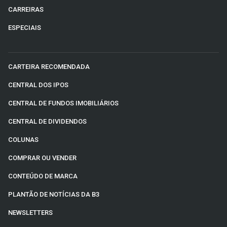
CARREIRAS
ESPECIAIS
CARTEIRA RECOMENDADA
CENTRAL DOS IPOS
CENTRAL DE FUNDOS IMOBILIÁRIOS
CENTRAL DE DIVIDENDOS
COLUNAS
COMPRAR OU VENDER
CONTEÚDO DE MARCA
PLANTÃO DE NOTÍCIAS DA B3
NEWSLETTERS