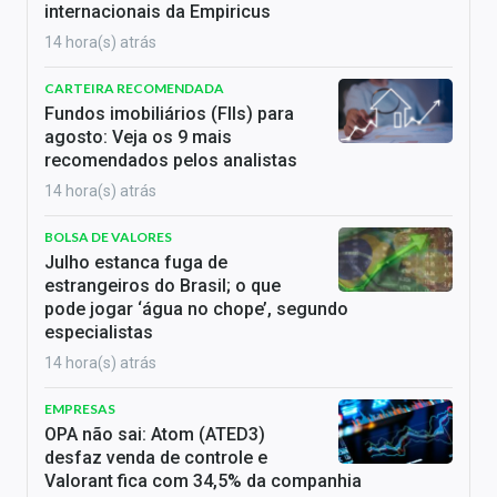
internacionais da Empiricus
14 hora(s) atrás
CARTEIRA RECOMENDADA
Fundos imobiliários (FIIs) para
agosto: Veja os 9 mais
recomendados pelos analistas
14 hora(s) atrás
BOLSA DE VALORES
Julho estanca fuga de
estrangeiros do Brasil; o que
pode jogar ‘água no chope’, segundo
especialistas
14 hora(s) atrás
EMPRESAS
OPA não sai: Atom (ATED3)
desfaz venda de controle e
Valorant fica com 34,5% da companhia