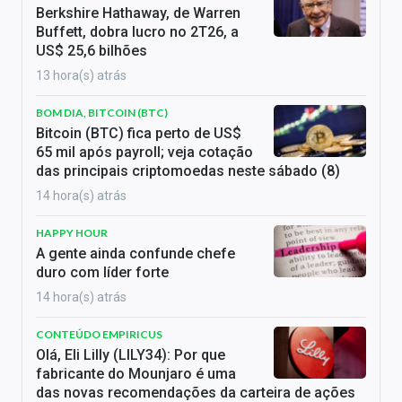
Berkshire Hathaway, de Warren
Buffett, dobra lucro no 2T26, a
US$ 25,6 bilhões
13 hora(s) atrás
BOM DIA, BITCOIN (BTC)
Bitcoin (BTC) fica perto de US$
65 mil após payroll; veja cotação
das principais criptomoedas neste sábado (8)
14 hora(s) atrás
HAPPY HOUR
A gente ainda confunde chefe
duro com líder forte
14 hora(s) atrás
CONTEÚDO EMPIRICUS
Olá, Eli Lilly (LILY34): Por que
fabricante do Mounjaro é uma
das novas recomendações da carteira de ações