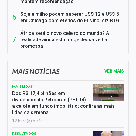
mantém recomendação
Soja e milho podem superar US$ 12 e US$ 5
em Chicago com efeitos do El Niño, diz BTG
África será o novo celeiro do mundo? A
realidade ainda está longe dessa velha
promessa
MAIS NOTÍCIAS
VER MAIS
MAIS LIDAS
Dos R$ 17,4 bilhões em
dividendos da Petrobras (PETR4)
a calote em fundo imobiliário; confira as mais
lidas da semana
12 hora(s) atrás
RESULTADOS