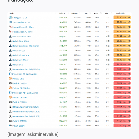
(Imagem: asicminervalue)