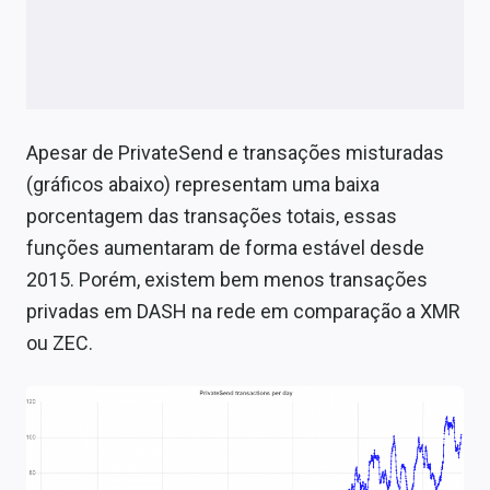
Apesar de PrivateSend e transações misturadas
(gráficos abaixo) representam uma baixa
porcentagem das transações totais, essas
funções aumentaram de forma estável desde
2015. Porém, existem bem menos transações
privadas em DASH na rede em comparação a XMR
ou ZEC.