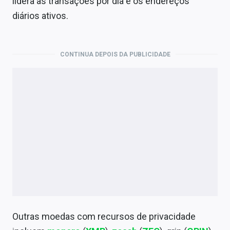
lidera as transações por dia e os endereços
diários ativos.
CONTINUA DEPOIS DA PUBLICIDADE
Outras moedas com recursos de privacidade