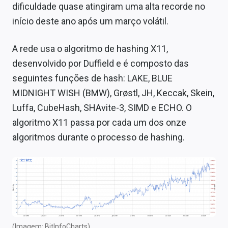
dificuldade quase atingiram uma alta recorde no
início deste ano após um março volátil.
A rede usa o algoritmo de hashing X11,
desenvolvido por Duffield e é composto das
seguintes funções de hash: LAKE, BLUE
MIDNIGHT WISH (BMW), Grøstl, JH, Keccak, Skein,
Luffa, CubeHash, SHAvite-3, SIMD e ECHO. O
algoritmo X11 passa por cada um dos onze
algoritmos durante o processo de hashing.
(Imagem: BitInfoCharts)