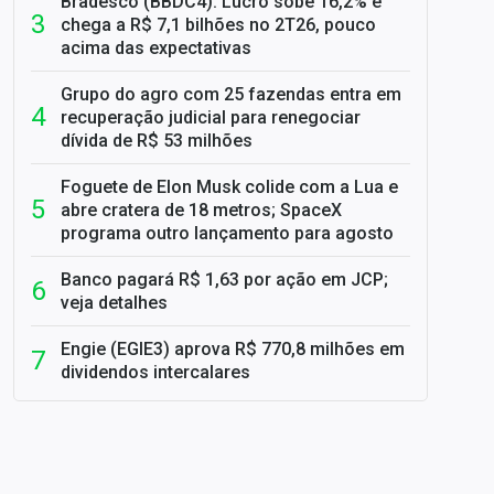
Bradesco (BBDC4): Lucro sobe 16,2% e
chega a R$ 7,1 bilhões no 2T26, pouco
acima das expectativas
Grupo do agro com 25 fazendas entra em
recuperação judicial para renegociar
dívida de R$ 53 milhões
Foguete de Elon Musk colide com a Lua e
abre cratera de 18 metros; SpaceX
programa outro lançamento para agosto
Banco pagará R$ 1,63 por ação em JCP;
veja detalhes
Engie (EGIE3) aprova R$ 770,8 milhões em
dividendos intercalares