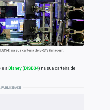
DISB34) na sua carteira de BRD’s (Imagem:
) e a
Disney
(
DISB34
) na sua carteira de
 PUBLICIDADE