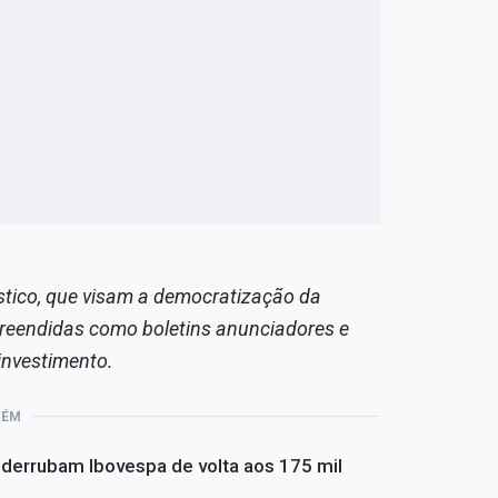
stico, que visam a democratização da
reendidas como boletins anunciadores e
investimento.
BÉM
 derrubam Ibovespa de volta aos 175 mil