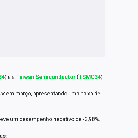
34
) e a
Taiwan Semiconductor
(
TSMC34
).
rk
em março, apresentando uma baixa de
eve um desempenho negativo de -3,98%.
as: