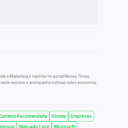
nda e Marketing e repórter no portal Money Times,
mente escreve e acompanha notícias sobre economia,
Carteira Recomendada
Disney
Empresas
ohnson
Mercado Livre
Microsoft