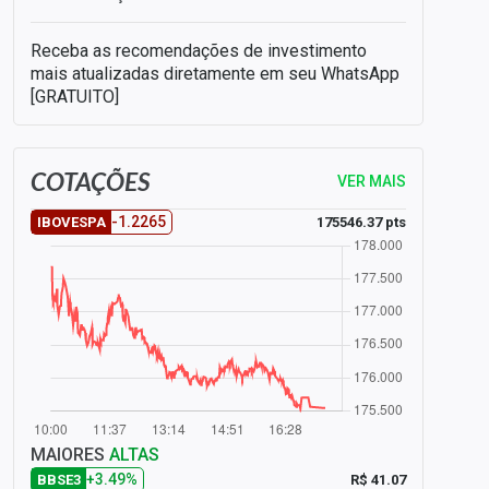
Receba as recomendações de investimento
mais atualizadas diretamente em seu WhatsApp
[GRATUITO]
COTAÇÕES
VER MAIS
-1.2265
175546.37 pts
IBOVESPA
MAIORES
ALTAS
+3.49%
R$ 41.07
BBSE3