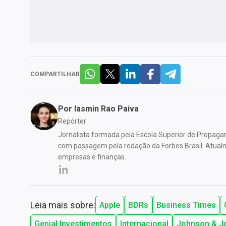
COMPARTILHAR
Por
Iasmin Rao Paiva
Repórter
Jornalista formada pela Escola Superior de Propaga
com passagem pela redação da Forbes Brasil. Atual
empresas e finanças.
Leia mais sobre:
Apple
BDRs
Business Times
Genial Investimentos
Internacional
Johnson & J