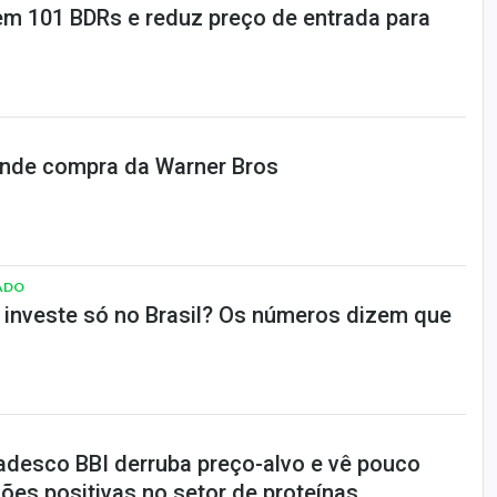
m 101 BDRs e reduz preço de entrada para
nde compra da Warner Bros
ADO
a investe só no Brasil? Os números dizem que
adesco BBI derruba preço-alvo e vê pouco
ões positivas no setor de proteínas