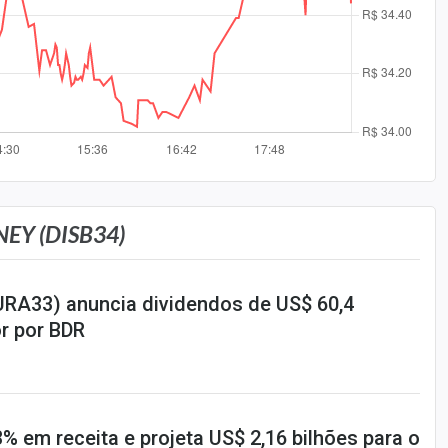
EY (DISB34)
URA33) anuncia dividendos de US$ 60,4
or por BDR
3% em receita e projeta US$ 2,16 bilhões para o