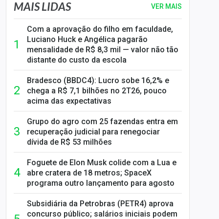
MAIS LIDAS
VER MAIS
Com a aprovação do filho em faculdade,
Luciano Huck e Angélica pagarão
mensalidade de R$ 8,3 mil — valor não tão
distante do custo da escola
Bradesco (BBDC4): Lucro sobe 16,2% e
chega a R$ 7,1 bilhões no 2T26, pouco
acima das expectativas
Grupo do agro com 25 fazendas entra em
recuperação judicial para renegociar
dívida de R$ 53 milhões
Foguete de Elon Musk colide com a Lua e
abre cratera de 18 metros; SpaceX
programa outro lançamento para agosto
Subsidiária da Petrobras (PETR4) aprova
concurso público; salários iniciais podem