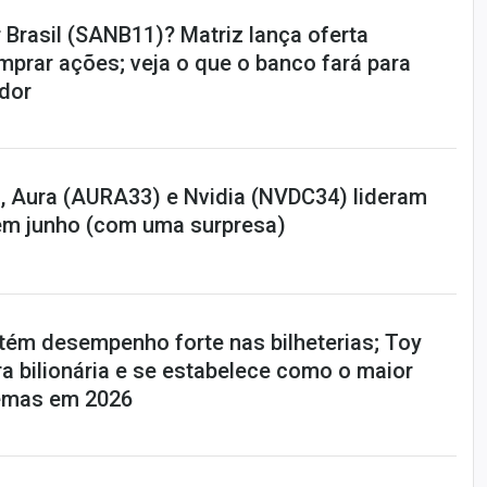
 Brasil (SANB11)? Matriz lança oferta
omprar ações; veja o que o banco fará para
idor
 Aura (AURA33) e Nvidia (NVDC34) lideram
em junho (com uma surpresa)
tém desempenho forte nas bilheterias; Toy
fra bilionária e se estabelece como o maior
emas em 2026