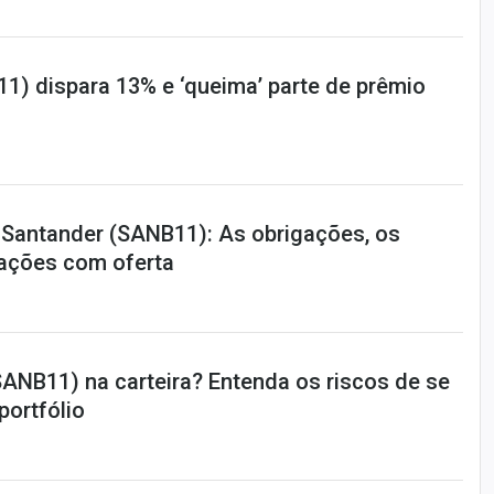
1) dispara 13% e ‘queima’ parte de prêmio
o Santander (SANB11): As obrigações, os
rações com oferta
ANB11) na carteira? Entenda os riscos de se
portfólio