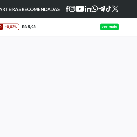
ARTEIRAS RECOMENDADAS
O
−0,02%
R$ 5,93
ver mais