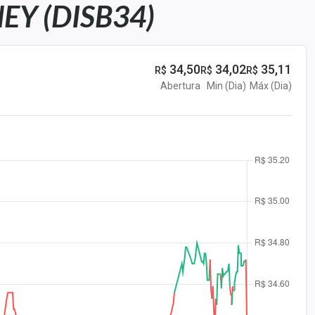
EY (DISB34)
34,50
34,02
35,11
R$
R$
R$
Abertura
Min (Dia)
Máx (Dia)