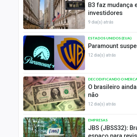
B3 faz mudança e
investidores
9 dia(s) atrás
ESTADOS UNIDOS (EUA)
Paramount suspe
12 dia(s) atrás
DECODIFICANDO O MERC
O brasileiro aind
não
12 dia(s) atrás
EMPRESAS
JBS (JBSS32): Br
espaço para revis