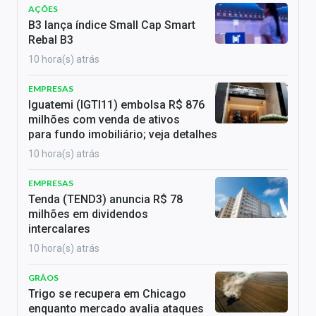
AÇÕES
B3 lança índice Small Cap Smart
Rebal B3
10 hora(s) atrás
EMPRESAS
Iguatemi (IGTI11) embolsa R$ 876
milhões com venda de ativos
para fundo imobiliário; veja detalhes
10 hora(s) atrás
EMPRESAS
Tenda (TEND3) anuncia R$ 78
milhões em dividendos
intercalares
10 hora(s) atrás
GRÃOS
Trigo se recupera em Chicago
enquanto mercado avalia ataques