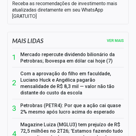
Receba as recomendações de investimento mais
atualizadas diretamente em seu WhatsApp
[GRATUITO]
MAIS LIDAS
VER MAIS
Mercado repercute dividendo bilionário da
Petrobras; Ibovespa em dólar cai hoje (7)
Com a aprovação do filho em faculdade,
Luciano Huck e Angélica pagarão
mensalidade de R$ 8,3 mil — valor não tão
distante do custo da escola
Petrobras (PETR4): Por que a ação cai quase
2% mesmo após lucro acima do esperado
Magazine Luiza (MGLU3) tem prejuízo de R$
72,5 milhões no 2T26; 'Estamos fazendo tudo