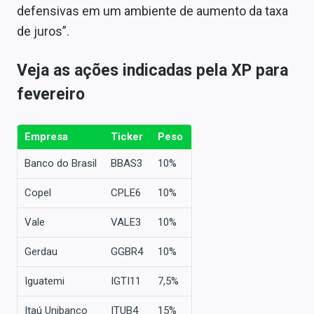
defensivas em um ambiente de aumento da taxa
de juros”.
Veja as ações indicadas pela XP para
fevereiro
Empresa
Ticker
Peso
Banco do Brasil
BBAS3
10%
Copel
CPLE6
10%
Vale
VALE3
10%
Gerdau
GGBR4
10%
Iguatemi
IGTI11
7,5%
Itaú Unibanco
ITUB4
15%