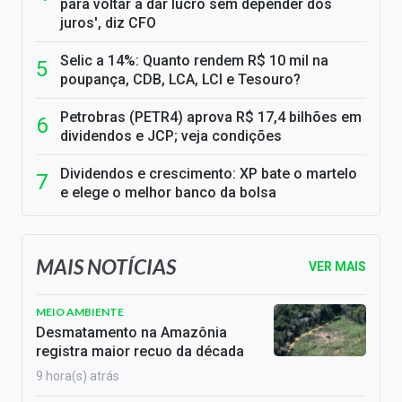
para voltar a dar lucro sem depender dos
juros', diz CFO
Selic a 14%: Quanto rendem R$ 10 mil na
poupança, CDB, LCA, LCI e Tesouro?
Petrobras (PETR4) aprova R$ 17,4 bilhões em
dividendos e JCP; veja condições
Dividendos e crescimento: XP bate o martelo
e elege o melhor banco da bolsa
MAIS NOTÍCIAS
VER MAIS
MEIO AMBIENTE
Desmatamento na Amazônia
registra maior recuo da década
9 hora(s) atrás