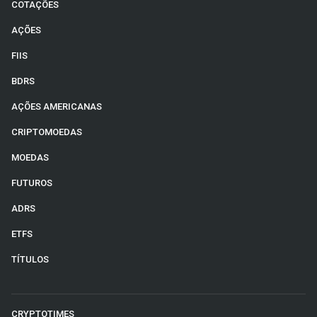
COTAÇÕES
AÇÕES
FIIS
BDRS
AÇÕES AMERICANAS
CRIPTOMOEDAS
MOEDAS
FUTUROS
ADRS
ETFS
TÍTULOS
CRYPTOTIMES