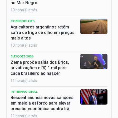
no Mar Negro
10 hora(s) atrás
COMMODITIES
Agricultores argentinos retêm
safra de trigo de olho em preços
mais altos
10 hora(s) atrás
ELEIÇÕES 2026
Zema propõe saída dos Brics,
privatizações e R$ 1 mil para
cada brasileiro ao nascer
11 hora(s) atrás
INTERNACIONAL
Bessent anuncia novas sanções
em meio a esforço para elevar
pressão econômica contra Irã
11 hora(s) atrás