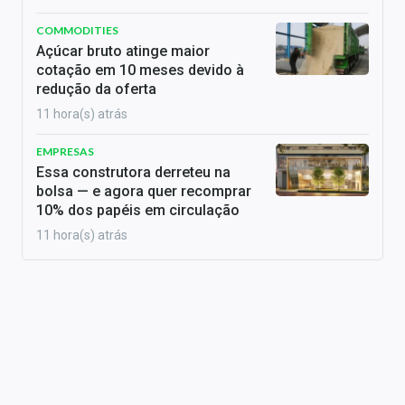
COMMODITIES
Açúcar bruto atinge maior
cotação em 10 meses devido à
redução da oferta
11 hora(s) atrás
EMPRESAS
Essa construtora derreteu na
bolsa — e agora quer recomprar
10% dos papéis em circulação
11 hora(s) atrás