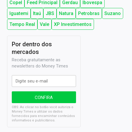
Copel
Feed Principal
Gerdau
Ibovespa
Iguatemi
Itaú
JBS
Natura
Petrobras
Suzano
Tempo Real
Vale
XP Investimentos
Por dentro dos
mercados
Receba gratuitamente as
newsletters do Money Times
OBS: Ao clicar no botão você autoriza o
Money Times a utilizar os dados
fornecidos para encaminhar conteúdos
informativos e publicitários.