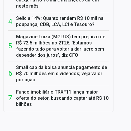
neste mês
Selic a 14%: Quanto rendem R$ 10 mil na
poupança, CDB, LCA, LCI e Tesouro?
Magazine Luiza (MGLU3) tem prejuízo de
R$ 72,5 milhões no 2T26; 'Estamos
fazendo tudo para voltar a dar lucro sem
depender dos juros', diz CFO
Small cap da bolsa anuncia pagamento de
R$ 70 milhões em dividendos; veja valor
por ação
Fundo imobiliário TRXF11 lança maior
oferta do setor, buscando captar até R$ 10
bilhões