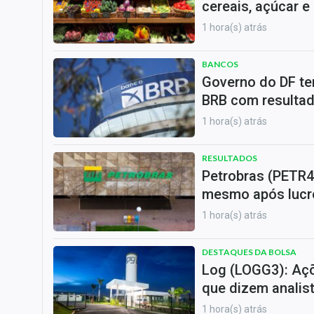
cereais, açúcar e
1 hora(s) atrás
BANCOS
Governo do DF te
BRB com resultad
1 hora(s) atrás
RESULTADOS
Petrobras (PETR4
mesmo após lucr
1 hora(s) atrás
DESTAQUES DA BOLSA
Log (LOGG3): Aç
que dizem analis
1 hora(s) atrás