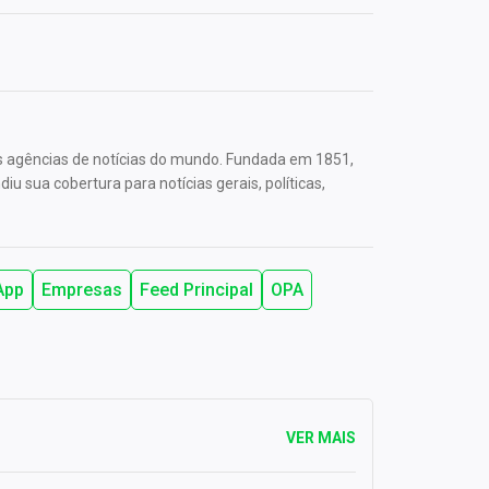
s agências de notícias do mundo. Fundada em 1851,
u sua cobertura para notícias gerais, políticas,
App
Empresas
Feed Principal
OPA
VER MAIS