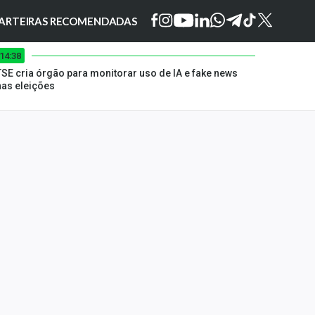
ARTEIRAS RECOMENDADAS
14:38
TSE cria órgão para monitorar uso de IA e fake news
nas eleições