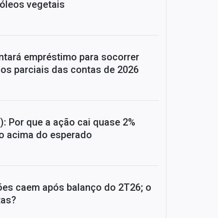
 óleos vegetais
ntará empréstimo para socorrer
os parciais das contas de 2026
): Por que a ação cai quase 2%
o acima do esperado
ões caem após balanço do 2T26; o
tas?