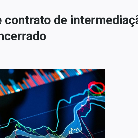
 contrato de intermediaç
encerrado