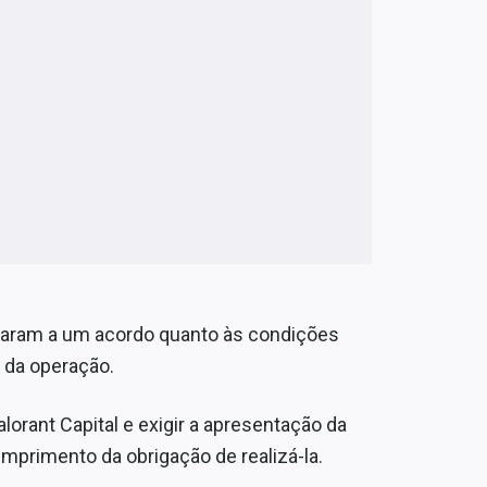
garam a um acordo quanto às condições
 da operação.
lorant Capital e exigir a apresentação da
umprimento da obrigação de realizá-la.