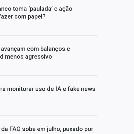
anco toma ‘paulada’ e ação
fazer com papel?
a avançam com balanços e
ed menos agressivo
ra monitorar uso de IA e fake news
e da FAO sobe em julho, puxado por