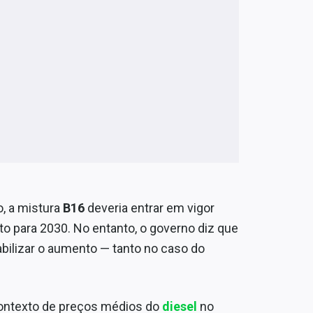
, a mistura
B16
deveria entrar em vigor
o para 2030. No entanto, o governo diz que
iabilizar o aumento — tanto no caso do
contexto de preços médios do
diesel
no