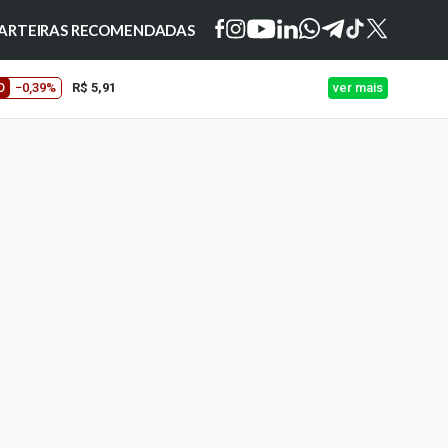
ARTEIRAS RECOMENDADAS
O
−0,39%
R$ 5,91
ver mais