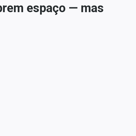
 abrem espaço — mas