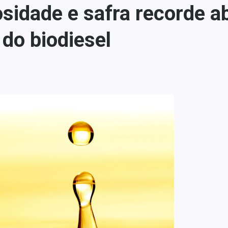
iosidade e safra recorde
do biodiesel