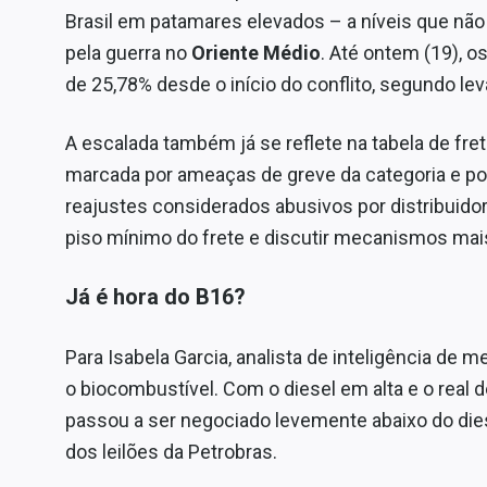
Brasil em patamares elevados – a níveis que não
pela guerra no
Oriente Médio
. Até ontem (19), o
de 25,78% desde o início do conflito, segundo l
A escalada também já se reflete na tabela de fr
marcada por ameaças de greve da categoria e por
reajustes considerados abusivos por distribuido
piso mínimo do frete e discutir mecanismos mais 
Já é hora do B16?
Para Isabela Garcia, analista de inteligência de 
o biocombustível. Com o diesel em alta e o real 
passou a ser negociado levemente abaixo do die
dos leilões da Petrobras.