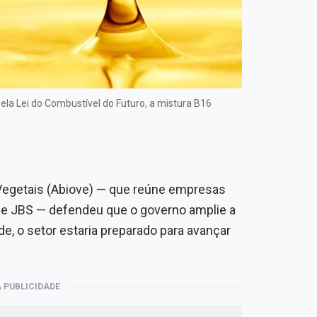
la Lei do Combustível do Futuro, a mistura B16
 Vegetais (Abiove) — que reúne empresas
i e JBS — defendeu que o governo amplie a
de, o setor estaria preparado para avançar
 PUBLICIDADE