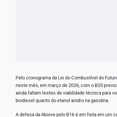
Pelo cronograma da Lei do Combustível do Futuro
neste mês, em março de 2026, com o B20 previst
ainda faltam testes de viabilidade técnica para v
biodiesel quanto do etanol anidro na gasolina.
A defesa da Abiove pelo B16 é em feita em um 