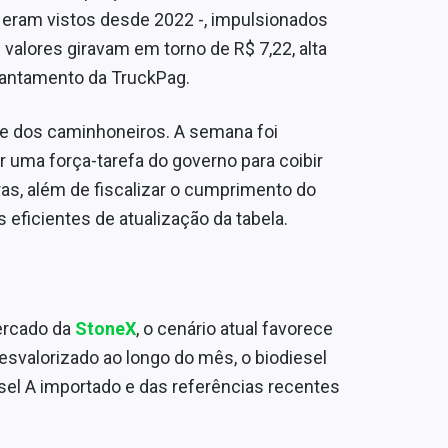
 eram vistos desde 2022 -, impulsionados
s valores giravam em torno de R$ 7,22, alta
evantamento da TruckPag.
ete dos caminhoneiros. A semana foi
 uma força-tarefa do governo para coibir
ras, além de fiscalizar o cumprimento do
eficientes de atualização da tabela.
mercado da
StoneX
, o cenário atual favorece
desvalorizado ao longo do mês, o biodiesel
sel A importado e das referências recentes