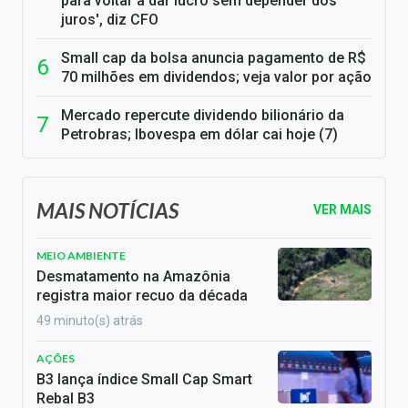
para voltar a dar lucro sem depender dos
juros', diz CFO
Small cap da bolsa anuncia pagamento de R$
70 milhões em dividendos; veja valor por ação
Mercado repercute dividendo bilionário da
Petrobras; Ibovespa em dólar cai hoje (7)
MAIS NOTÍCIAS
VER MAIS
MEIO AMBIENTE
Desmatamento na Amazônia
registra maior recuo da década
49 minuto(s) atrás
AÇÕES
B3 lança índice Small Cap Smart
Rebal B3