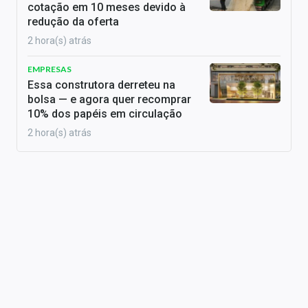
cotação em 10 meses devido à
redução da oferta
2 hora(s) atrás
EMPRESAS
Essa construtora derreteu na
bolsa — e agora quer recomprar
10% dos papéis em circulação
2 hora(s) atrás