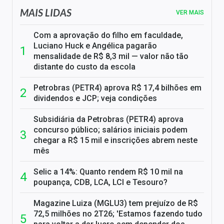
MAIS LIDAS
VER MAIS
Com a aprovação do filho em faculdade,
Luciano Huck e Angélica pagarão
mensalidade de R$ 8,3 mil — valor não tão
distante do custo da escola
Petrobras (PETR4) aprova R$ 17,4 bilhões em
dividendos e JCP; veja condições
Subsidiária da Petrobras (PETR4) aprova
concurso público; salários iniciais podem
chegar a R$ 15 mil e inscrições abrem neste
mês
Selic a 14%: Quanto rendem R$ 10 mil na
poupança, CDB, LCA, LCI e Tesouro?
Magazine Luiza (MGLU3) tem prejuízo de R$
72,5 milhões no 2T26; 'Estamos fazendo tudo