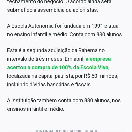
fechamento do negócio. O acordo ainda será
Sobre
submetido à assembleia de acionistas.
Expediente
A Escola Autonomia foi fundada em 1991 e atua
Contato
no ensino infantil e médio. Conta com 830 alunos.
Esta é a segunda aquisição da Bahema no
intervalo de três meses. Em abril,
a empresa
acertou a compra de 100% da Escola Viva
,
localizada na capital paulista, por R$ 50 milhões,
incluindo dívidas bancárias e fiscais.
A instituição também conta com 830 alunos, nos
ensinos infantil e médio.
CONTINUA DEPOIS DA PUBLICIDADE