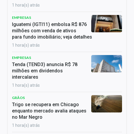
1 hora(s) atrás
EMPRESAS
Iguatemi (IGTI11) embolsa R$ 876
milhões com venda de ativos
para fundo imobiliário; veja detalhes
1 hora(s) atrás
EMPRESAS
Tenda (TEND3) anuncia R$ 78
milhões em dividendos
intercalares
1 hora(s) atrás
GRÃOS
Trigo se recupera em Chicago
enquanto mercado avalia ataques
no Mar Negro
1 hora(s) atrás