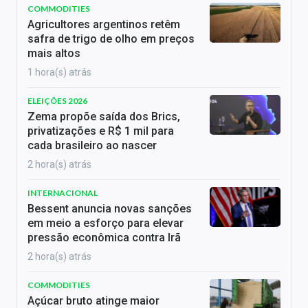
COMMODITIES
Agricultores argentinos retêm
safra de trigo de olho em preços
mais altos
1 hora(s) atrás
ELEIÇÕES 2026
Zema propõe saída dos Brics,
privatizações e R$ 1 mil para
cada brasileiro ao nascer
2 hora(s) atrás
INTERNACIONAL
Bessent anuncia novas sanções
em meio a esforço para elevar
pressão econômica contra Irã
2 hora(s) atrás
COMMODITIES
Açúcar bruto atinge maior