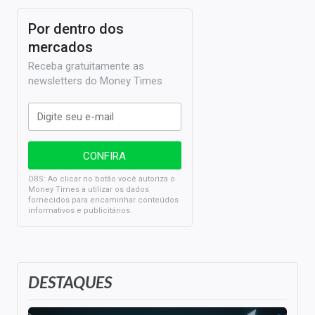
Por dentro dos
mercados
Receba gratuitamente as
newsletters do Money Times
OBS: Ao clicar no botão você autoriza o
Money Times a utilizar os dados
fornecidos para encaminhar conteúdos
informativos e publicitários.
DESTAQUES