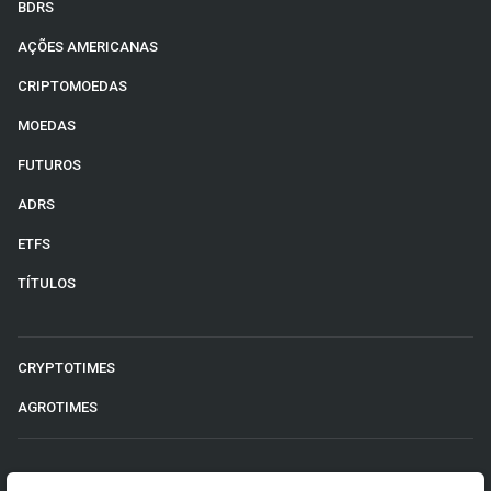
BDRS
AÇÕES AMERICANAS
CRIPTOMOEDAS
MOEDAS
FUTUROS
ADRS
ETFS
TÍTULOS
CRYPTOTIMES
AGROTIMES
©2026 Money Times.