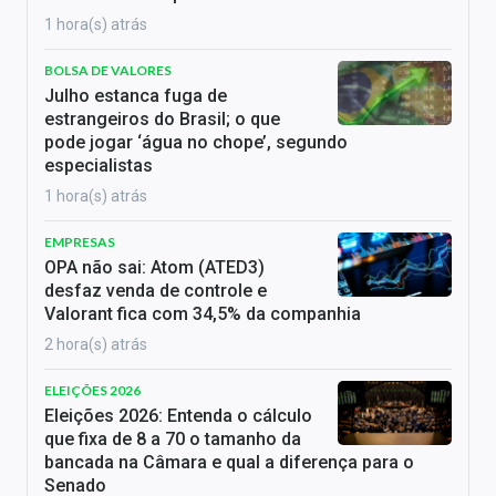
1 hora(s) atrás
BOLSA DE VALORES
Julho estanca fuga de
estrangeiros do Brasil; o que
pode jogar ‘água no chope’, segundo
especialistas
1 hora(s) atrás
EMPRESAS
OPA não sai: Atom (ATED3)
desfaz venda de controle e
Valorant fica com 34,5% da companhia
2 hora(s) atrás
ELEIÇÕES 2026
Eleições 2026: Entenda o cálculo
que fixa de 8 a 70 o tamanho da
bancada na Câmara e qual a diferença para o
Senado