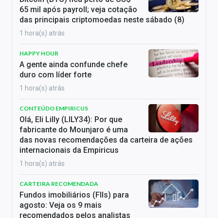
65 mil após payroll; veja cotação
das principais criptomoedas neste sábado (8)
1 hora(s) atrás
HAPPY HOUR
A gente ainda confunde chefe
duro com líder forte
1 hora(s) atrás
CONTEÚDO EMPIRICUS
Olá, Eli Lilly (LILY34): Por que
fabricante do Mounjaro é uma
das novas recomendações da carteira de ações
internacionais da Empiricus
1 hora(s) atrás
CARTEIRA RECOMENDADA
Fundos imobiliários (FIIs) para
agosto: Veja os 9 mais
recomendados pelos analistas