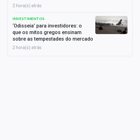
2 hora(s) atrás
INVESTIMENTOS
‘Odisseia’ para investidores: o
que os mitos gregos ensinam
sobre as tempestades do mercado
2 hora(s) atrás