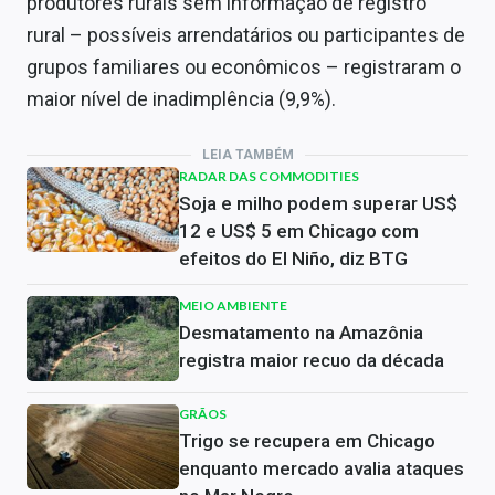
produtores rurais sem informação de registro
rural – possíveis arrendatários ou participantes de
grupos familiares ou econômicos – registraram o
maior nível de inadimplência (9,9%).
LEIA TAMBÉM
RADAR DAS COMMODITIES
Soja e milho podem superar US$
12 e US$ 5 em Chicago com
efeitos do El Niño, diz BTG
MEIO AMBIENTE
Desmatamento na Amazônia
registra maior recuo da década
GRÃOS
Trigo se recupera em Chicago
enquanto mercado avalia ataques