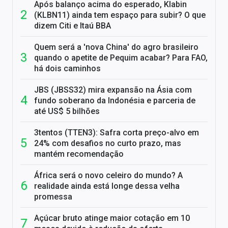
Após balanço acima do esperado, Klabin
(KLBN11) ainda tem espaço para subir? O que
dizem Citi e Itaú BBA
Quem será a 'nova China' do agro brasileiro
quando o apetite de Pequim acabar? Para FAO,
há dois caminhos
JBS (JBSS32) mira expansão na Ásia com
fundo soberano da Indonésia e parceria de
até US$ 5 bilhões
3tentos (TTEN3): Safra corta preço-alvo em
24% com desafios no curto prazo, mas
mantém recomendação
África será o novo celeiro do mundo? A
realidade ainda está longe dessa velha
promessa
Açúcar bruto atinge maior cotação em 10