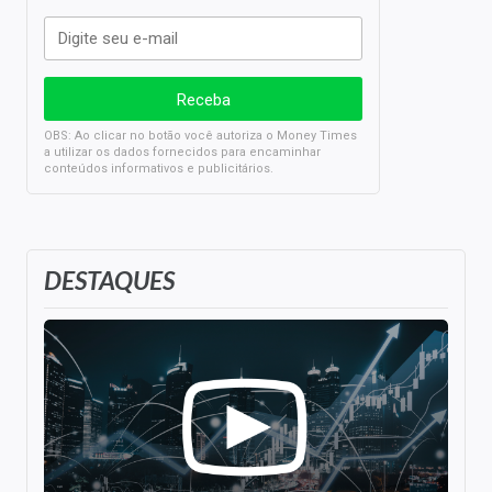
OBS: Ao clicar no botão você autoriza o Money Times
a utilizar os dados fornecidos para encaminhar
conteúdos informativos e publicitários.
DESTAQUES