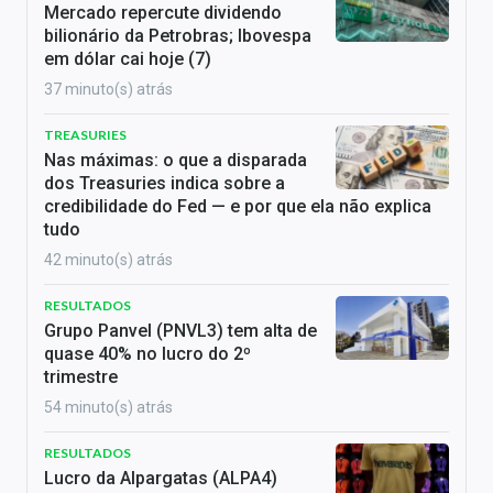
Mercado repercute dividendo
bilionário da Petrobras; Ibovespa
em dólar cai hoje (7)
37 minuto(s) atrás
TREASURIES
Nas máximas: o que a disparada
dos Treasuries indica sobre a
credibilidade do Fed — e por que ela não explica
tudo
42 minuto(s) atrás
RESULTADOS
Grupo Panvel (PNVL3) tem alta de
quase 40% no lucro do 2º
trimestre
54 minuto(s) atrás
RESULTADOS
Lucro da Alpargatas (ALPA4)