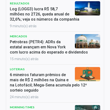
RESULTADOS
Log (LOGG3) lucra R$ 58,7
milhões no 2T26, queda anual de
32,6%; veja os números da companhia
9 minuto(s) atrás
MERCADOS
Petrobras (PETR4): ADRs da
estatal avançam em Nova York
com lucro acima do esperado e dividendos
15 minuto(s) atrás
LOTERIAS
6 mineiros faturam prêmios de
mais de R$ 2 milhões na Quina e
na Lotofácil; Mega-Sena acumula pelo 12º
sorteio seguido
24 minuto(s) atrás
MORNING TIMES