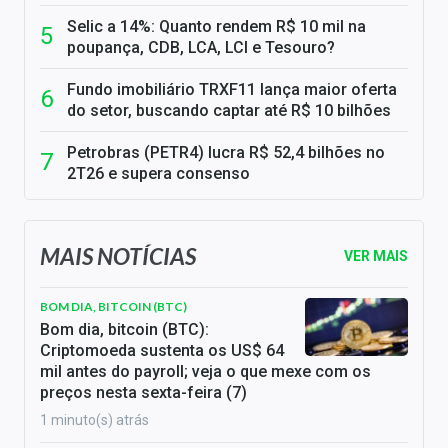
Selic a 14%: Quanto rendem R$ 10 mil na
poupança, CDB, LCA, LCI e Tesouro?
Fundo imobiliário TRXF11 lança maior oferta
do setor, buscando captar até R$ 10 bilhões
Petrobras (PETR4) lucra R$ 52,4 bilhões no
2T26 e supera consenso
MAIS NOTÍCIAS
VER MAIS
BOM DIA, BITCOIN (BTC)
Bom dia, bitcoin (BTC):
Criptomoeda sustenta os US$ 64
mil antes do payroll; veja o que mexe com os
preços nesta sexta-feira (7)
1 minuto(s) atrás