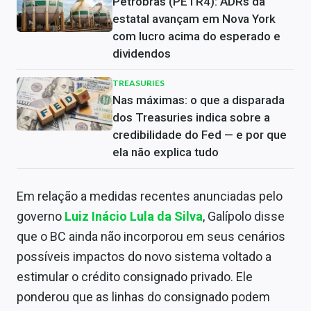
Petrobras (PETR4): ADRs da
estatal avançam em Nova York
com lucro acima do esperado e
dividendos
TREASURIES
Nas máximas: o que a disparada
dos Treasuries indica sobre a
credibilidade do Fed — e por que
ela não explica tudo
Em relação a medidas recentes anunciadas pelo
governo
Luiz Inácio Lula da Silva
, Galípolo disse
que o BC ainda não incorporou em seus cenários
possíveis impactos do novo sistema voltado a
estimular o crédito consignado privado. Ele
ponderou que as linhas do consignado podem