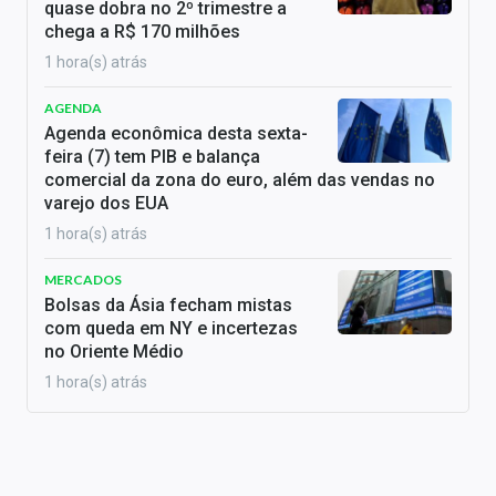
quase dobra no 2º trimestre a
chega a R$ 170 milhões
1 hora(s) atrás
AGENDA
Agenda econômica desta sexta-
feira (7) tem PIB e balança
comercial da zona do euro, além das vendas no
varejo dos EUA
1 hora(s) atrás
MERCADOS
Bolsas da Ásia fecham mistas
com queda em NY e incertezas
no Oriente Médio
1 hora(s) atrás