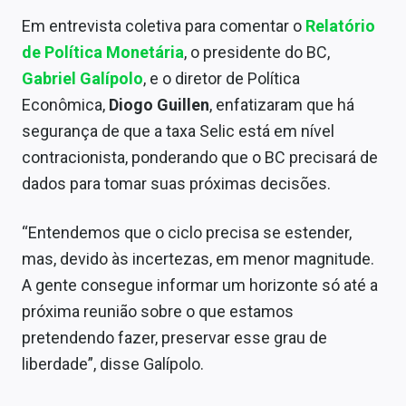
Sobre
Em entrevista coletiva para comentar o
Relatório
de Política Monetária
, o presidente do BC,
Expediente
Gabriel Galípolo
, e o diretor de Política
Contato
Econômica,
Diogo Guillen
, enfatizaram que há
segurança de que a taxa Selic está em nível
contracionista, ponderando que o BC precisará de
dados para tomar suas próximas decisões.
“Entendemos que o ciclo precisa se estender,
mas, devido às incertezas, em menor magnitude.
A gente consegue informar um horizonte só até a
próxima reunião sobre o que estamos
pretendendo fazer, preservar esse grau de
liberdade”, disse Galípolo.