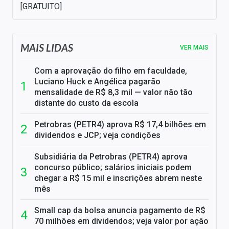
[GRATUITO]
MAIS LIDAS
VER MAIS
Com a aprovação do filho em faculdade,
Luciano Huck e Angélica pagarão
mensalidade de R$ 8,3 mil — valor não tão
distante do custo da escola
Petrobras (PETR4) aprova R$ 17,4 bilhões em
dividendos e JCP; veja condições
Subsidiária da Petrobras (PETR4) aprova
concurso público; salários iniciais podem
chegar a R$ 15 mil e inscrições abrem neste
mês
Small cap da bolsa anuncia pagamento de R$
70 milhões em dividendos; veja valor por ação