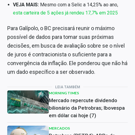
VEJA MAIS:
Mesmo com a Selic a 14,25% ao ano,
esta carteira de 5 ações já rendeu 17,7% em 2025
Para Galípolo, o BC precisará reunir o máximo
possível de dados para tomar suas próximas
decisões, em busca de avaliação sobre se o nível
de juros é contracionista o suficiente para a
convergência da inflação. Ele ponderou que não há
um dado específico a ser observado.
LEIA TAMBÉM
MORNING TIMES
Mercado repercute dividendo
bilionário da Petrobras; Ibovespa
em dólar cai hoje (7)
MERCADOS