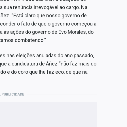
a sua renúncia irrevogável ao cargo. Na
 Áñez. “Está claro que nosso governo de
sconder o fato de que o governo começou a
 às ações do governo de Evo Morales, do
stamos combatendo.”
les nas eleições anuladas do ano passado,
que a candidatura de Áñez “não faz mais do
do e do coro que lhe faz eco, de que na
 PUBLICIDADE