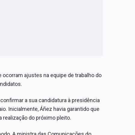
e ocorram ajustes na equipe de trabalho do
andidatos.
confirmar a sua candidatura à presidência
io. Inicialmente, Áñez havia garantido que
a realização do próximo pleito.
ômodo. A ministra das Comunicações do