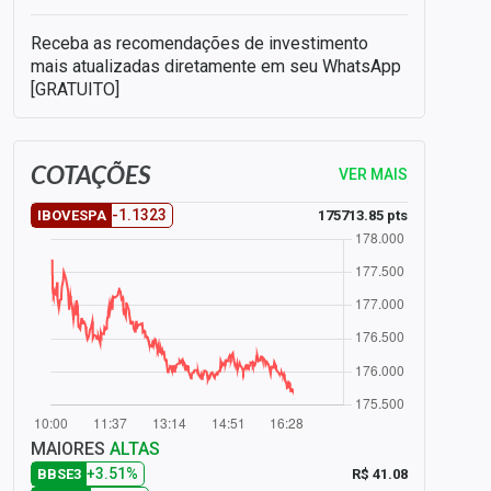
Receba as recomendações de investimento
mais atualizadas diretamente em seu WhatsApp
[GRATUITO]
COTAÇÕES
VER MAIS
-1.1323
175713.85 pts
IBOVESPA
MAIORES
ALTAS
+3.51%
R$ 41.08
BBSE3