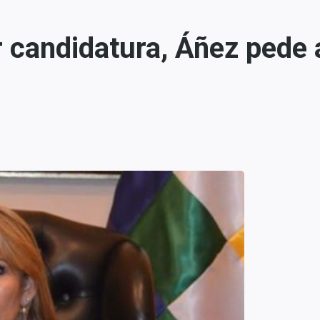
r candidatura, Áñez pede 