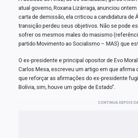
atual governo, Roxana Lizárraga, anunciou ontem 
carta de demissão, ela criticou a candidatura de
transição perdeu seus objetivos. Não se pode e
sofrer os mesmos males do masismo (referência
partido Movimento ao Socialismo – MAS) que e
O ex-presidente e principal opositor de Evo Mora
Carlos Mesa, escreveu um artigo em que afirma 
que reforçar as afirmações do ex-presidente fugi
Bolívia, sim, houve um golpe de Estado”.
CONTINUA DEPOIS DA