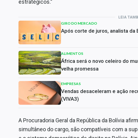
estratégicos.”
LEIA TAM
GIRO DO MERCADO
Após corte de juros, analista da
ALIMENTOS
África será o novo celeiro do m
velha promessa
EMPRESAS
Vendas desaceleram e ação rec
(VIVA3)
A Procuradoria Geral da República da Bolívia afir
simultâneo do cargo, são compatíveis com a supr