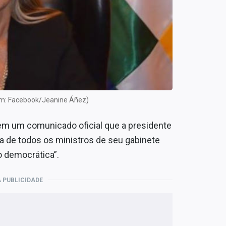
em: Facebook/Jeanine Áñez)
em um comunicado oficial que a presidente
cia de todos os ministros de seu gabinete
o democrática”.
 PUBLICIDADE