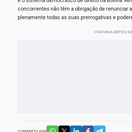
e o sistema democrático de direito na Bolívia. A
concorrentes não têm a obrigação de renunciar 
plenamente todas as suas prerrogativas e poder
CONTINUA DEPOIS DA
COMPARTILHAR