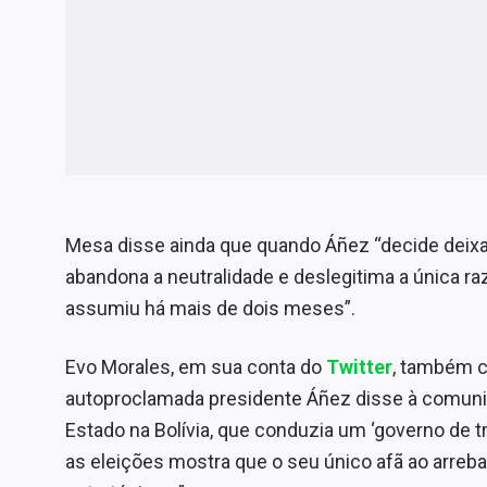
Mesa disse ainda que quando Áñez “decide deixar
abandona a neutralidade e deslegitima a única ra
assumiu há mais de dois meses”.
Evo Morales, em sua conta do
Twitter
, também cr
autoproclamada presidente Áñez disse à comunid
Estado na Bolívia, que conduzia um ‘governo de tr
as eleições mostra que o seu único afã ao arreba