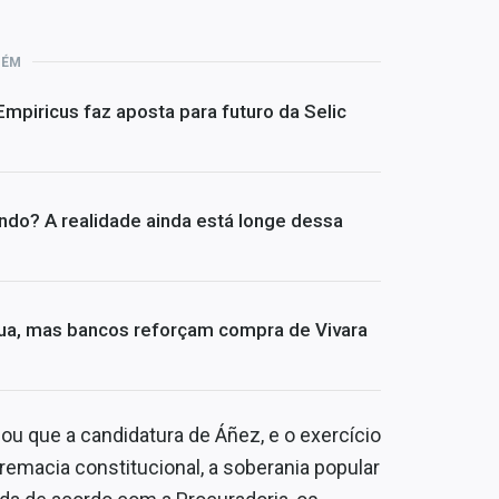
BÉM
 Empiricus faz aposta para futuro da Selic
undo? A realidade ainda está longe dessa
ua, mas bancos reforçam compra de Vivara
mou que a candidatura de Áñez, e o exercício
emacia constitucional, a soberania popular