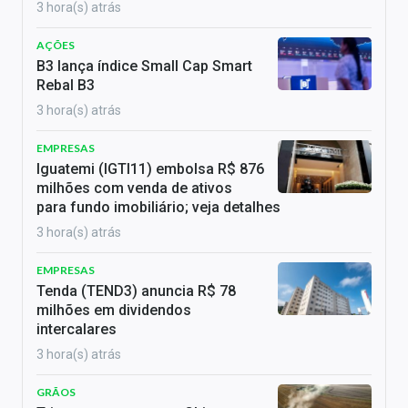
3 hora(s) atrás
AÇÕES
B3 lança índice Small Cap Smart
Rebal B3
3 hora(s) atrás
EMPRESAS
Iguatemi (IGTI11) embolsa R$ 876
milhões com venda de ativos
para fundo imobiliário; veja detalhes
3 hora(s) atrás
EMPRESAS
Tenda (TEND3) anuncia R$ 78
milhões em dividendos
intercalares
3 hora(s) atrás
GRÃOS