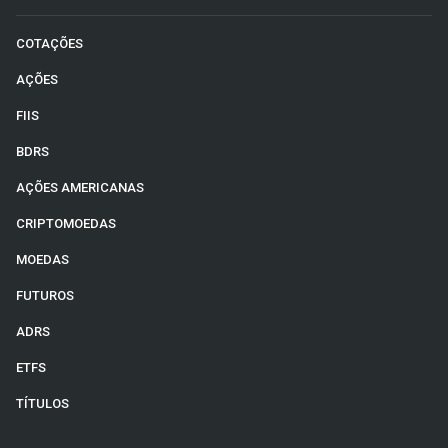
COTAÇÕES
AÇÕES
FIIS
BDRS
AÇÕES AMERICANAS
CRIPTOMOEDAS
MOEDAS
FUTUROS
ADRS
ETFS
TÍTULOS