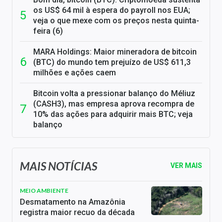
os US$ 64 mil à espera do payroll nos EUA;
veja o que mexe com os preços nesta quinta-
feira (6)
MARA Holdings: Maior mineradora de bitcoin
(BTC) do mundo tem prejuízo de US$ 611,3
milhões e ações caem
Bitcoin volta a pressionar balanço do Méliuz
(CASH3), mas empresa aprova recompra de
10% das ações para adquirir mais BTC; veja
balanço
MAIS NOTÍCIAS
VER MAIS
MEIO AMBIENTE
Desmatamento na Amazônia
registra maior recuo da década