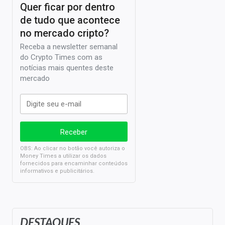
Quer ficar por dentro
de tudo que acontece
no mercado cripto?
Receba a newsletter semanal
do Crypto Times com as
notícias mais quentes deste
mercado
OBS: Ao clicar no botão você autoriza o
Money Times a utilizar os dados
fornecidos para encaminhar conteúdos
informativos e publicitários.
DESTAQUES