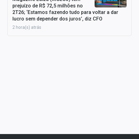
prejuízo de R$ 72,5 milhões no
2T26; ‘Estamos fazendo tudo para voltar a dar
lucro sem depender dos juros’, diz CFO
2 hora(s) atrás