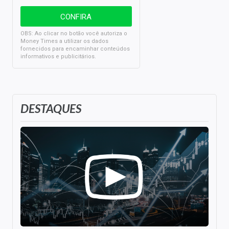
OBS: Ao clicar no botão você autoriza o
Money Times a utilizar os dados
fornecidos para encaminhar conteúdos
informativos e publicitários.
DESTAQUES