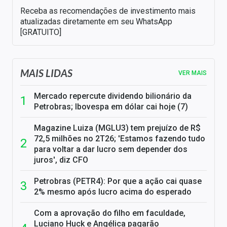
Receba as recomendações de investimento mais
atualizadas diretamente em seu WhatsApp
[GRATUITO]
MAIS LIDAS
VER MAIS
Mercado repercute dividendo bilionário da
Petrobras; Ibovespa em dólar cai hoje (7)
Magazine Luiza (MGLU3) tem prejuízo de R$
72,5 milhões no 2T26; 'Estamos fazendo tudo
para voltar a dar lucro sem depender dos
juros', diz CFO
Petrobras (PETR4): Por que a ação cai quase
2% mesmo após lucro acima do esperado
Com a aprovação do filho em faculdade,
Luciano Huck e Angélica pagarão