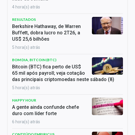
4 hora(s) atrás
RESULTADOS
Berkshire Hathaway, de Warren
Buffett, dobra lucro no 2T26, a
US$ 25,6 bilhões
5 hora(s) atrás
BOM DIA, BITCOIN (BTC)
Bitcoin (BTC) fica perto de US$
65 mil após payroll; veja cotação
das principais criptomoedas neste sábado (8)
5 hora(s) atrás
HAPPY HOUR
A gente ainda confunde chefe
duro com líder forte
6 hora(s) atrás
CONTEÚDO EMPIRICUS