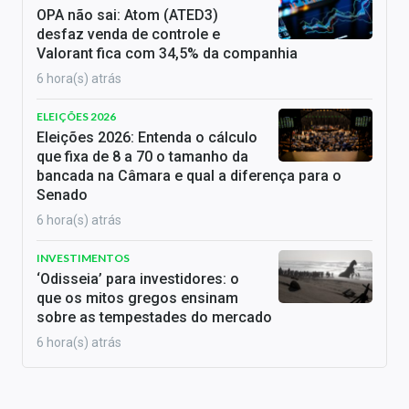
OPA não sai: Atom (ATED3)
desfaz venda de controle e
Valorant fica com 34,5% da companhia
6 hora(s) atrás
ELEIÇÕES 2026
Eleições 2026: Entenda o cálculo
que fixa de 8 a 70 o tamanho da
bancada na Câmara e qual a diferença para o
Senado
6 hora(s) atrás
INVESTIMENTOS
‘Odisseia’ para investidores: o
que os mitos gregos ensinam
sobre as tempestades do mercado
6 hora(s) atrás