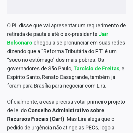
Sobre
Expediente
O PL disse que vai apresentar um requerimento de
Contato
retirada de pauta e até o ex-presidente
Jair
Bolsonaro
chegou a se pronunciar em suas redes
dizendo que a “Reforma Tributária do PT” é um
“soco no estômago” dos mais pobres. Os
governadores de São Paulo,
Tarcísio de Freitas
, e
Espírito Santo, Renato Casagrande, também já
foram para Brasília para negociar com Lira.
Oficialmente, a casa precisa votar primeiro projeto
de lei do
Conselho Administrativo sobre
Recursos Fiscais (Carf)
. Mas Lira alega que o
pedido de urgência não atinge as PECs, logo a