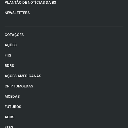
PLANTÃO DE NOTÍCIAS DA B3
NEWSLETTERS
COTAÇÕES
AÇÕES
FIIS
BDRS
AÇÕES AMERICANAS
CRIPTOMOEDAS
MOEDAS
FUTUROS
ADRS
ETFS