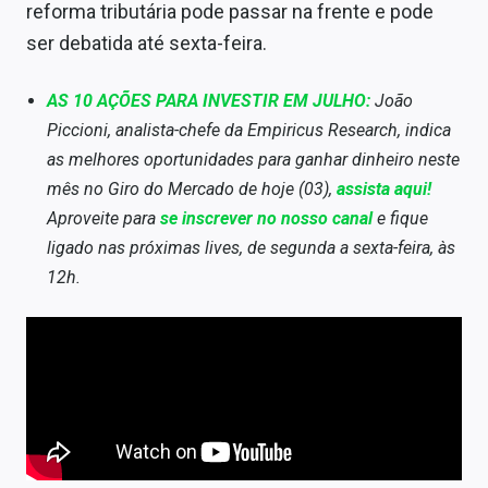
reforma tributária pode passar na frente e pode
ser debatida até sexta-feira.
AS 10 AÇÕES PARA INVESTIR EM JULHO:
João
Piccioni, analista-chefe da Empiricus Research, indica
as melhores oportunidades para ganhar dinheiro neste
mês no Giro do Mercado de hoje (03),
assista aqui!
Aproveite para
se inscrever no nosso canal
e fique
ligado nas próximas lives, de segunda a sexta-feira, às
12h.