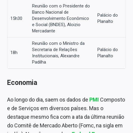
Reunião com o Presidente do
Banco Nacional de
Palácio do
15h30
Desenvolvimento Econômico
Planalto
e Social (BNDES), Aloizio
Mercadante
Reunião com o Ministro da
Secretaria de Relações
Palácio do
18h
Institucionais, Alexandre
Planalto
Padilha
Economia
Ao longo do dia, saem os dados de
PMI
Composto
e de Serviços em diversos países. Mas o
destaque mesmo fica com a ata da última reunião
do Comitê de Mercado Aberto (Fomc, na sigla em