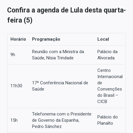
Confira a agenda de Lula desta quarta-
feira (5)
Horário
Programação
Local
Reunião com a Ministra da
Palácio da
9h
Saúde, Nísia Trindade
Alvorada
Centro
Internacional
17ª Conferência Nacional de
de
11h30
Saúde
Convenções
do Brasil –
CICB
Telefonema com o Presidente
Palácio do
15h
de Governo da Espanha,
Planalto
Pedro Sánchez