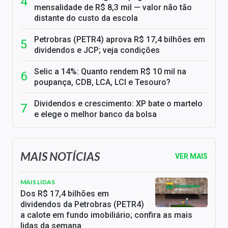
mensalidade de R$ 8,3 mil — valor não tão
distante do custo da escola
Petrobras (PETR4) aprova R$ 17,4 bilhões em
dividendos e JCP; veja condições
Selic a 14%: Quanto rendem R$ 10 mil na
poupança, CDB, LCA, LCI e Tesouro?
Dividendos e crescimento: XP bate o martelo
e elege o melhor banco da bolsa
MAIS NOTÍCIAS
VER MAIS
MAIS LIDAS
Dos R$ 17,4 bilhões em
dividendos da Petrobras (PETR4)
a calote em fundo imobiliário; confira as mais
lidas da semana