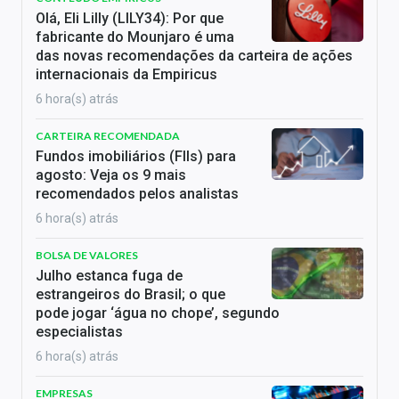
Olá, Eli Lilly (LILY34): Por que
fabricante do Mounjaro é uma
das novas recomendações da carteira de ações
internacionais da Empiricus
6 hora(s) atrás
CARTEIRA RECOMENDADA
Fundos imobiliários (FIIs) para
agosto: Veja os 9 mais
recomendados pelos analistas
6 hora(s) atrás
BOLSA DE VALORES
Julho estanca fuga de
estrangeiros do Brasil; o que
pode jogar ‘água no chope’, segundo
especialistas
6 hora(s) atrás
EMPRESAS