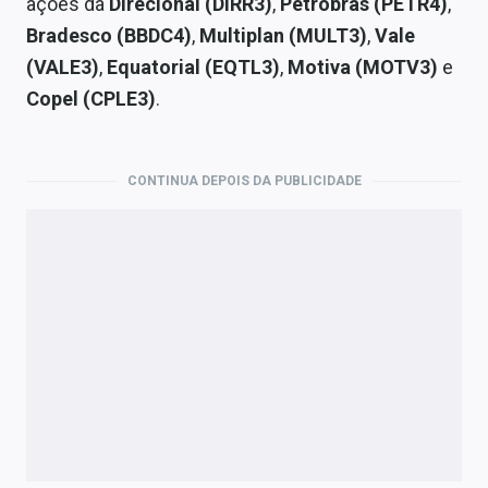
ações da
Direcional (DIRR3)
,
Petrobras (PETR4)
,
Bradesco (BBDC4)
,
Multiplan (MULT3)
,
Vale
(VALE3)
,
Equatorial (EQTL3)
,
Motiva (MOTV3)
e
Copel (CPLE3)
.
CONTINUA DEPOIS DA PUBLICIDADE