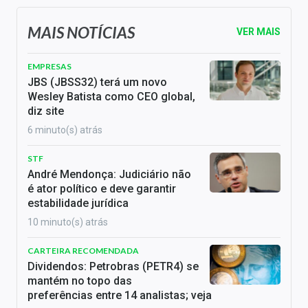
MAIS NOTÍCIAS
VER MAIS
EMPRESAS
JBS (JBSS32) terá um novo
Wesley Batista como CEO global,
diz site
6 minuto(s) atrás
STF
André Mendonça: Judiciário não
é ator político e deve garantir
estabilidade jurídica
10 minuto(s) atrás
CARTEIRA RECOMENDADA
Dividendos: Petrobras (PETR4) se
mantém no topo das
preferências entre 14 analistas; veja