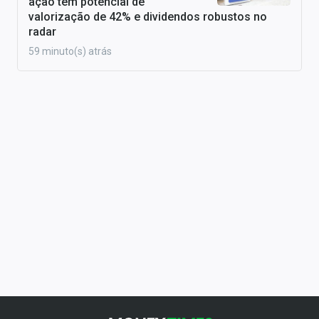
ação tem potencial de
valorização de 42% e dividendos robustos no
radar
59 minuto(s) atrás