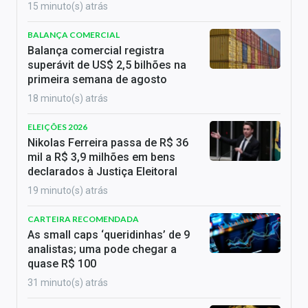
15 minuto(s) atrás
BALANÇA COMERCIAL
Balança comercial registra
superávit de US$ 2,5 bilhões na
primeira semana de agosto
18 minuto(s) atrás
ELEIÇÕES 2026
Nikolas Ferreira passa de R$ 36
mil a R$ 3,9 milhões em bens
declarados à Justiça Eleitoral
19 minuto(s) atrás
CARTEIRA RECOMENDADA
As small caps ‘queridinhas’ de 9
analistas; uma pode chegar a
quase R$ 100
31 minuto(s) atrás