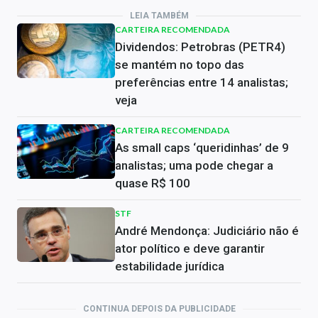
LEIA TAMBÉM
CARTEIRA RECOMENDADA
Dividendos: Petrobras (PETR4)
se mantém no topo das
preferências entre 14 analistas;
veja
CARTEIRA RECOMENDADA
As small caps ‘queridinhas’ de 9
analistas; uma pode chegar a
quase R$ 100
STF
André Mendonça: Judiciário não é
ator político e deve garantir
estabilidade jurídica
CONTINUA DEPOIS DA PUBLICIDADE