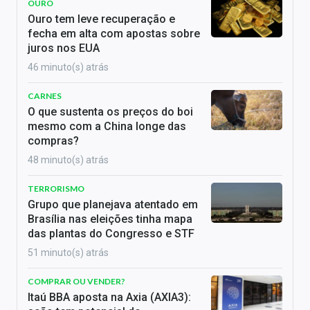
OURO
Ouro tem leve recuperação e
fecha em alta com apostas sobre
juros nos EUA
46 minuto(s) atrás
CARNES
O que sustenta os preços do boi
mesmo com a China longe das
compras?
48 minuto(s) atrás
TERRORISMO
Grupo que planejava atentado em
Brasília nas eleições tinha mapa
das plantas do Congresso e STF
51 minuto(s) atrás
COMPRAR OU VENDER?
Itaú BBA aposta na Axia (AXIA3):