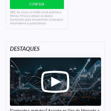
OBS: Ao clicar no botão você autoriza o
Money Times a utilizar os dados
fornecidos para encaminhar conteúdos
informativos e publicitários.
DESTAQUES
[Conteúdos gratuitos] Assista ao Giro do Mercado e