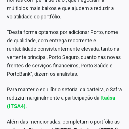
Sobre
múltiplos mais baixos e que ajudem a reduzir a
volatilidade do portfólio.
Expediente
Contato
“Desta forma optamos por adicionar Porto, nome
de qualidade, com entrega recorrente e
rentabilidade consistentemente elevada, tanto na
vertente principal, Porto Seguro, quanto nas novas
frentes de serviços financeiros, Porto Saúde e
PortoBank”, dizem os analistas.
Para manter o equilíbrio setorial da carteira, o Safra
reduziu marginalmente a participação da
Itaúsa
(ITSA4)
.
Além das mencionadas, completam o portfólio as