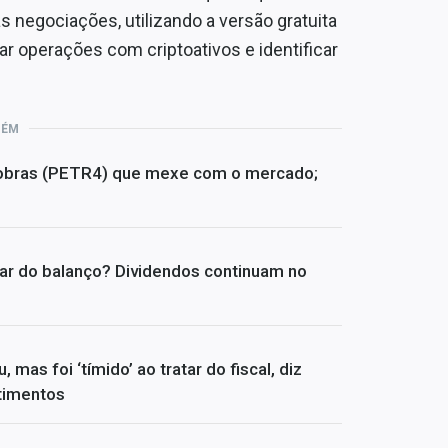
egociações, utilizando a versão gratuita
r operações com criptoativos e identificar
BÉM
trobras (PETR4) que mexe com o mercado;
ar do balanço? Dividendos continuam no
s foi ‘tímido’ ao tratar do fiscal, diz
timentos