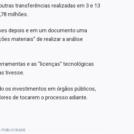
utras transferências realizadas em 3 e 13
,78 milhões.
meses depois e em um documento uma
es materiais” de realizar a análise
erramentas e as “licenças” tecnológicas
as tivesse.
ndo os investimentos em órgãos públicos,
dores de tocarem o processo adiante.
 PUBLICIDADE