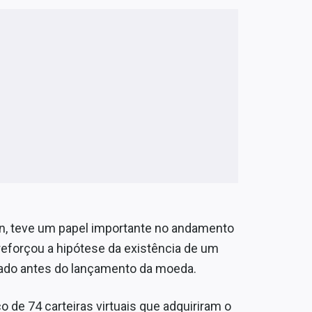
in, teve um papel importante no andamento
 reforçou a hipótese da existência de um
culado antes do lançamento da moeda.
 de 74 carteiras virtuais que adquiriram o