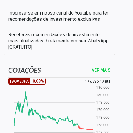
Inscreva-se em nosso canal do Youtube para ter
recomendações de investimento exclusivas
Receba as recomendações de investimento
mais atualizadas diretamente em seu WhatsApp
[GRATUITO]
COTAÇÕES
VER MAIS
−0,09%
177.726,17 pts
IBOVESPA