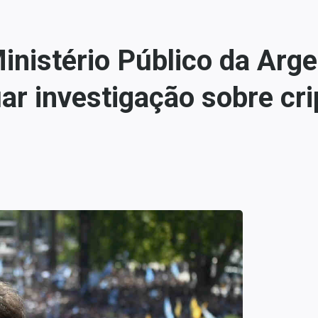
inistério Público da Arg
uar investigação sobre c