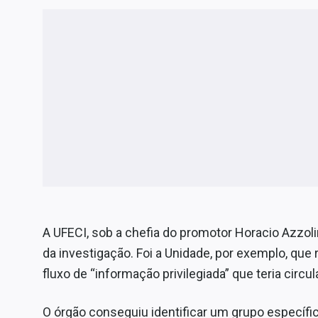
A UFECI, sob a chefia do promotor Horacio Azzol
da investigação. Foi a Unidade, por exemplo, que
fluxo de “informação privilegiada” que teria cir
O órgão conseguiu identificar um grupo específico