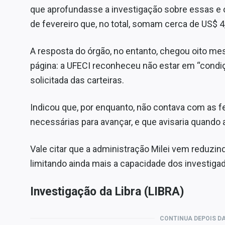
que aprofundasse a investigação sobre essas e o
de fevereiro que, no total, somam cerca de US$ 4
A resposta do órgão, no entanto, chegou oito 
página: a UFECI reconheceu não estar em “condiçõ
solicitada das carteiras.
Indicou que, por enquanto, não contava com as f
necessárias para avançar, e que avisaria quando 
Vale citar que a administração Milei vem reduzi
limitando ainda mais a capacidade dos investiga
Investigação da Libra (LIBRA)
CONTINUA DEPOIS DA