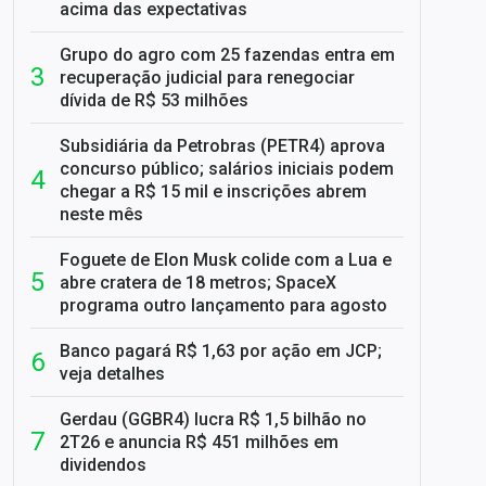
acima das expectativas
Grupo do agro com 25 fazendas entra em
recuperação judicial para renegociar
dívida de R$ 53 milhões
Subsidiária da Petrobras (PETR4) aprova
concurso público; salários iniciais podem
chegar a R$ 15 mil e inscrições abrem
neste mês
Foguete de Elon Musk colide com a Lua e
abre cratera de 18 metros; SpaceX
programa outro lançamento para agosto
Banco pagará R$ 1,63 por ação em JCP;
veja detalhes
Gerdau (GGBR4) lucra R$ 1,5 bilhão no
2T26 e anuncia R$ 451 milhões em
dividendos