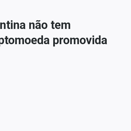
entina não tem
riptomoeda promovida