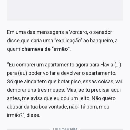
Em uma das mensagens a Vorcaro, o senador
disse que daria uma “explicação” ao banqueiro, a
quem
chamava de “irmão”
.
“Eu comprei um apartamento agora para Flávia (…)
para (eu) poder voltar e devolver o apartamento.
Só que ainda tem que botar piso, essas coisas, vai
demorar uns três meses. Mas, se tu precisar aqui
antes, me avisa que eu dou um jeito. Não quero
abusar da tua boa vontade, não. Tá bom, meu
irmão?”, disse.
LEIA TAMBÉM