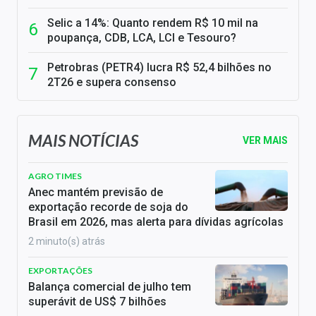
Selic a 14%: Quanto rendem R$ 10 mil na
poupança, CDB, LCA, LCI e Tesouro?
Petrobras (PETR4) lucra R$ 52,4 bilhões no
2T26 e supera consenso
MAIS NOTÍCIAS
VER MAIS
AGRO TIMES
Anec mantém previsão de
exportação recorde de soja do
Brasil em 2026, mas alerta para dívidas agrícolas
2 minuto(s) atrás
EXPORTAÇÕES
Balança comercial de julho tem
superávit de US$ 7 bilhões