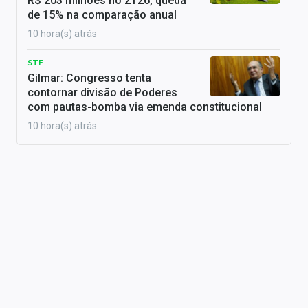
R$ 203 milhões no 2T26, queda
de 15% na comparação anual
10 hora(s) atrás
STF
Gilmar: Congresso tenta
contornar divisão de Poderes
com pautas-bomba via emenda constitucional
10 hora(s) atrás