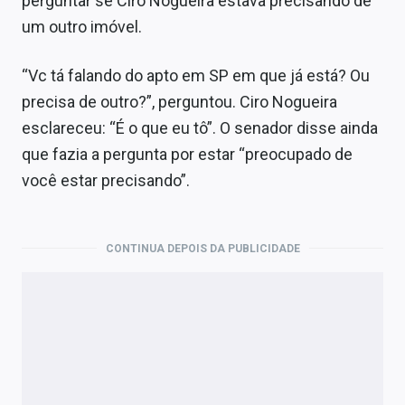
perguntar se Ciro Nogueira estava precisando de
um outro imóvel.
“Vc tá falando do apto em SP em que já está? Ou
precisa de outro?”, perguntou. Ciro Nogueira
esclareceu: “É o que eu tô”. O senador disse ainda
que fazia a pergunta por estar “preocupado de
você estar precisando”.
CONTINUA DEPOIS DA PUBLICIDADE