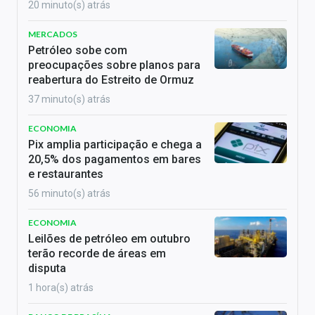
20 minuto(s) atrás
MERCADOS
Petróleo sobe com
preocupações sobre planos para
reabertura do Estreito de Ormuz
37 minuto(s) atrás
ECONOMIA
Pix amplia participação e chega a
20,5% dos pagamentos em bares
e restaurantes
56 minuto(s) atrás
ECONOMIA
Leilões de petróleo em outubro
terão recorde de áreas em
disputa
1 hora(s) atrás