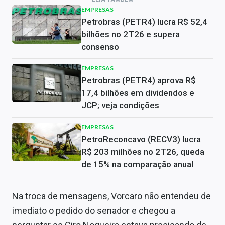
EMPRESAS
Petrobras (PETR4) lucra R$ 52,4
bilhões no 2T26 e supera
consenso
EMPRESAS
Petrobras (PETR4) aprova R$
17,4 bilhões em dividendos e
JCP; veja condições
EMPRESAS
PetroReconcavo (RECV3) lucra
R$ 203 milhões no 2T26, queda
de 15% na comparação anual
Na troca de mensagens, Vorcaro não entendeu de
imediato o pedido do senador e chegou a