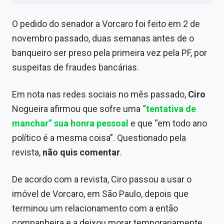
Sobre
O pedido do senador a Vorcaro foi feito em 2 de
Expediente
novembro passado, duas semanas antes de o
Contato
banqueiro ser preso pela primeira vez pela PF, por
suspeitas de fraudes bancárias.
Em nota nas redes sociais no mês passado,
Ciro
Nogueira afirmou que sofre uma
“tentativa de
manchar” sua honra pessoal
e que “em todo ano
político é a mesma coisa”. Questionado pela
revista,
não quis comentar
.
De acordo com a revista, Ciro passou a usar o
imóvel de Vorcaro, em São Paulo, depois que
terminou um relacionamento com a então
companheira e a deixou morar temporariamente