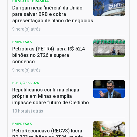
BANCO DE BRASÍLIA
Durigan nega ‘inércia’ da União
para salvar BRB e cobra
apresentação de plano de negócios
9 hora(s) atrás
EMPRESAS
Petrobras (PETR4) lucra R$ 52,4
bilhões no 2T26 e supera
consenso
9 hora(s) atrás
ELEIÇÕES 2026
Republicanos confirma chapa
própria em Minas e amplia
impasse sobre futuro de Cleitinho
10 hora(s) atrás
EMPRESAS
PetroReconcavo (RECV3) lucra