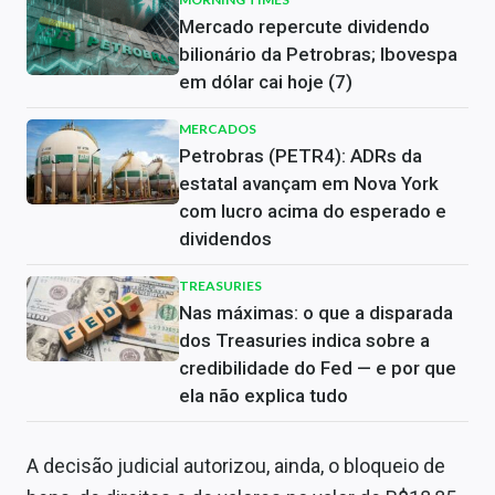
Mercado repercute dividendo
bilionário da Petrobras; Ibovespa
em dólar cai hoje (7)
MERCADOS
Petrobras (PETR4): ADRs da
estatal avançam em Nova York
com lucro acima do esperado e
dividendos
TREASURIES
Nas máximas: o que a disparada
dos Treasuries indica sobre a
credibilidade do Fed — e por que
ela não explica tudo
A decisão judicial autorizou, ainda, o bloqueio de