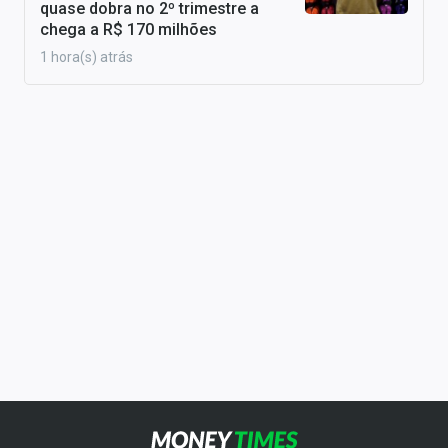
quase dobra no 2º trimestre a
chega a R$ 170 milhões
1 hora(s) atrás