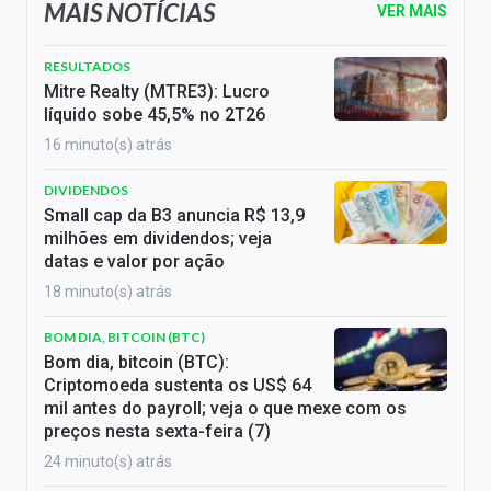
MAIS NOTÍCIAS
VER MAIS
RESULTADOS
Mitre Realty (MTRE3): Lucro
líquido sobe 45,5% no 2T26
16 minuto(s) atrás
DIVIDENDOS
Small cap da B3 anuncia R$ 13,9
milhões em dividendos; veja
datas e valor por ação
18 minuto(s) atrás
BOM DIA, BITCOIN (BTC)
Bom dia, bitcoin (BTC):
Criptomoeda sustenta os US$ 64
mil antes do payroll; veja o que mexe com os
preços nesta sexta-feira (7)
24 minuto(s) atrás