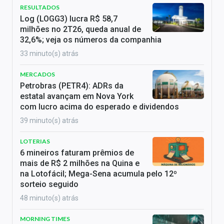
RESULTADOS
Log (LOGG3) lucra R$ 58,7
milhões no 2T26, queda anual de
32,6%; veja os números da companhia
33 minuto(s) atrás
MERCADOS
Petrobras (PETR4): ADRs da
estatal avançam em Nova York
com lucro acima do esperado e dividendos
39 minuto(s) atrás
LOTERIAS
6 mineiros faturam prêmios de
mais de R$ 2 milhões na Quina e
na Lotofácil; Mega-Sena acumula pelo 12º
sorteio seguido
48 minuto(s) atrás
MORNING TIMES