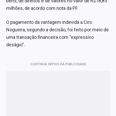
bens, de direitos e de valores no valor de R$18,85
milhões, de acordo com nota da PF.
O pagamento da vantagem indevida a Ciro
Nogueira, segundo a decisão, foi feito por meio de
uma transação financeira com “expressivo
deságio”.
CONTINUA DEPOIS DA PUBLICIDADE