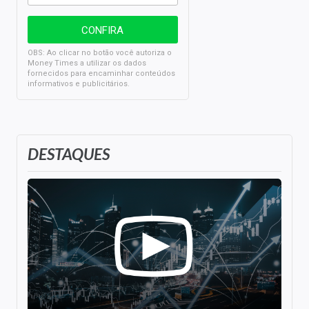
OBS: Ao clicar no botão você autoriza o
Money Times a utilizar os dados
fornecidos para encaminhar conteúdos
informativos e publicitários.
DESTAQUES