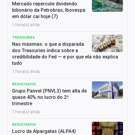
Mercado repercute dividendo
bilionário da Petrobras; Ibovespa
em dólar cai hoje (7)
1 hora(s) atrás
TREASURIES
Nas máximas: o que a disparada
dos Treasuries indica sobre a
credibilidade do Fed — e por que ela não explica
tudo
1 hora(s) atrás
RESULTADOS
Grupo Panvel (PNVL3) tem alta de
quase 40% no lucro do 2º
trimestre
1 hora(s) atrás
RESULTADOS
Lucro da Alpargatas (ALPA4)