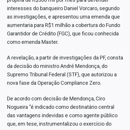
Sobre
interesses do banqueiro Daniel Vorcaro, segundo
as investigações, e apresentou uma emenda que
Expediente
aumentaria para R$1 milhão a cobertura do Fundo
Contato
Garantidor de Crédito (FGC), que ficou conhecida
como emenda Master.
A revelação, a partir de investigações da PF, consta
da decisão do ministro André Mendonça, do
Supremo Tribunal Federal (STF), que autorizou a
nova fase da Operação Compliance Zero.
De acordo com decisão de Mendonça, Ciro
Nogueira “é indicado como destinatário central
das vantagens indevidas e como agente público
que, em tese, instrumentalizou o exercício do