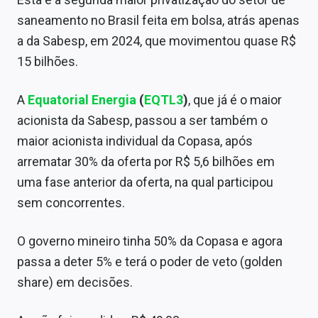
Sobre
saneamento no Brasil feita em bolsa, atrás apenas
a da Sabesp, em 2024, que movimentou quase R$
Expediente
15 bilhões.
Contato
A
Equatorial Energia
(
EQTL3
)
, que já é o maior
acionista da Sabesp, passou a ser também o
maior acionista individual da Copasa, após
arrematar 30% da oferta por R$ 5,6 bilhões em
uma fase anterior da oferta, na qual participou
sem concorrentes.
O governo mineiro tinha 50% da Copasa e agora
passa a deter 5% e terá o poder de veto (golden
share) em decisões.