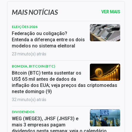
MAIS NOTÍCIAS
VER MAIS
ELEIÇÕES 2026
Federação ou coligação?
Entenda a diferença entre os dois
modelos no sistema eleitoral
23 minuto(s) atrás
BOM DIA, BITCOIN (BTC)
Bitcoin (BTC) tenta sustentar os
US$ 65 mil antes de dados da
inflação dos EUA; veja preços das criptomoedas
neste domingo (9)
32 minuto(s) atrás
DIVIDENDOS
WEG (WEGE3), JHSF (JHSF3) e
mais 3 empresas pagam
dividendos nesta semana; veja o calendário