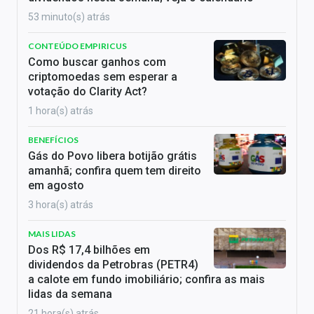
53 minuto(s) atrás
CONTEÚDO EMPIRICUS
Como buscar ganhos com
criptomoedas sem esperar a
votação do Clarity Act?
1 hora(s) atrás
BENEFÍCIOS
Gás do Povo libera botijão grátis
amanhã; confira quem tem direito
em agosto
3 hora(s) atrás
MAIS LIDAS
Dos R$ 17,4 bilhões em
dividendos da Petrobras (PETR4)
a calote em fundo imobiliário; confira as mais
lidas da semana
21 hora(s) atrás