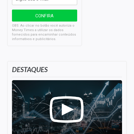
OBS: Ao clicar no botão você autoriza o
Money Times a utilizar os dados
fornecidos para encaminhar conteúdos
informativos e publicitários.
DESTAQUES