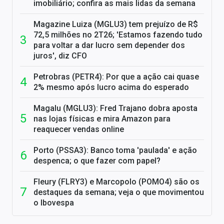
imobiliário; confira as mais lidas da semana
Magazine Luiza (MGLU3) tem prejuízo de R$
72,5 milhões no 2T26; 'Estamos fazendo tudo
para voltar a dar lucro sem depender dos
juros', diz CFO
Petrobras (PETR4): Por que a ação cai quase
2% mesmo após lucro acima do esperado
Magalu (MGLU3): Fred Trajano dobra aposta
nas lojas físicas e mira Amazon para
reaquecer vendas online
Porto (PSSA3): Banco toma 'paulada' e ação
despenca; o que fazer com papel?
Fleury (FLRY3) e Marcopolo (POMO4) são os
destaques da semana; veja o que movimentou
o Ibovespa