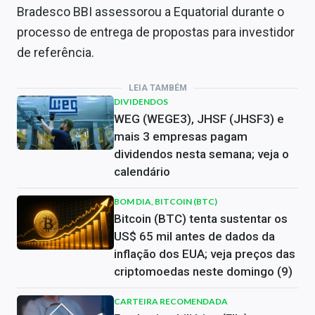
Bradesco BBI assessorou a Equatorial durante o
processo de entrega de propostas para investidor
de referência.
LEIA TAMBÉM
DIVIDENDOS
WEG (WEGE3), JHSF (JHSF3) e
mais 3 empresas pagam
dividendos nesta semana; veja o
calendário
BOM DIA, BITCOIN (BTC)
Bitcoin (BTC) tenta sustentar os
US$ 65 mil antes de dados da
inflação dos EUA; veja preços das
criptomoedas neste domingo (9)
CARTEIRA RECOMENDADA