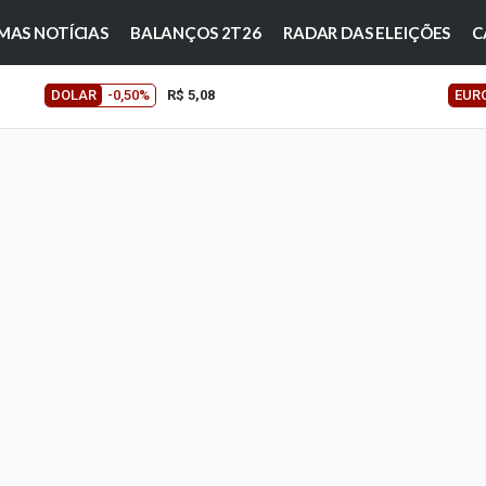
MAS NOTÍCIAS
BALANÇOS 2T26
RADAR DAS ELEIÇÕES
C
DOLAR
-0,50%
R$ 5,08
EUR