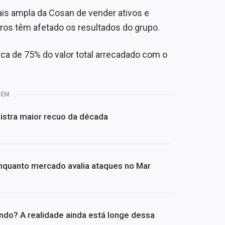
is ampla da Cosan de vender ativos e
juros têm afetado os resultados do grupo.
rca de 75% do valor total arrecadado com o
BÉM
stra maior recuo da década
nquanto mercado avalia ataques no Mar
undo? A realidade ainda está longe dessa