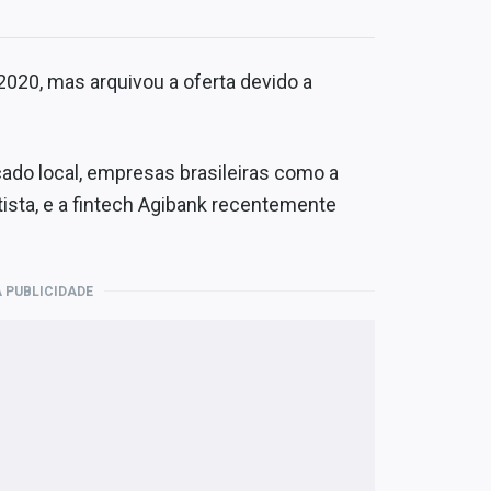
020, mas arquivou a oferta devido a
do local, empresas brasileiras como a
tista, e a fintech Agibank recentemente
 PUBLICIDADE