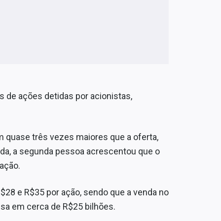
s de ações detidas por acionistas,
am quase três vezes maiores que a oferta,
da, a segunda pessoa acrescentou que o
 ação.
 R$28 e R$35 por ação, sendo que a venda no
esa em cerca de R$25 bilhões.