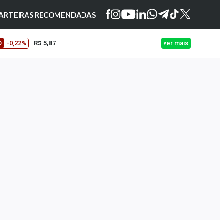
ARTEIRAS RECOMENDADAS
O
-0,22%
R$ 5,87
ver mais