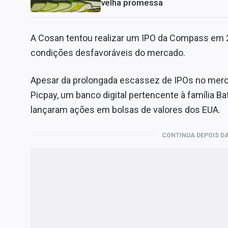
velha promessa
A Cosan tentou realizar um IPO da Compass em 2
condições desfavoráveis ​​do mercado.
Apesar da prolongada escassez de IPOs no merca
Picpay, um banco digital pertencente à família Ba
lançaram ações em bolsas de valores dos EUA.
CONTINUA DEPOIS DA