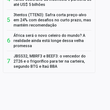
até US$ 5 bilhões
3tentos (TTEN3): Safra corta preço-alvo
em 24% com desafios no curto prazo, mas
mantém recomendação
África será o novo celeiro do mundo? A
realidade ainda está longe dessa velha
promessa
JBSS32, MBRF3 e BEEF3: o vencedor do
2T26 e o frigorífico para ter na carteira,
segundo BTG e Itaú BBA