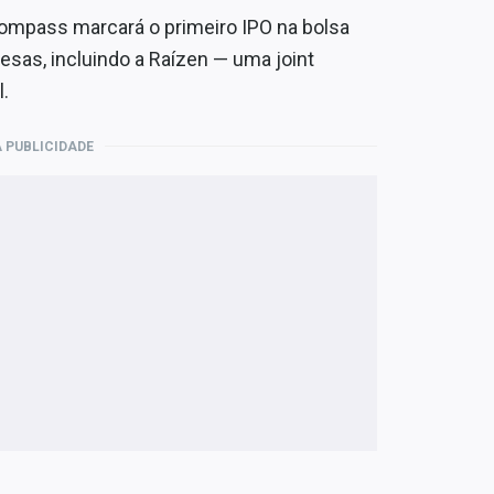
Compass marcará o primeiro IPO na bolsa
sas, incluindo a Raízen — uma joint
l.
 PUBLICIDADE