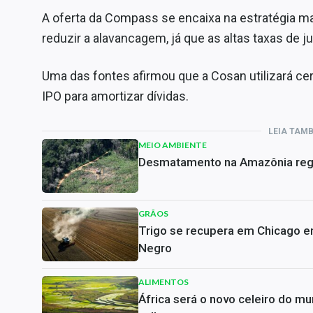
A oferta da Compass se encaixa na estratégia ma
reduzir a alavancagem, já que as altas taxas de 
Uma das fontes afirmou que a Cosan utilizará ce
IPO para amortizar dívidas.
LEIA TAM
MEIO AMBIENTE
Desmatamento na Amazônia regi
GRÃOS
Trigo se recupera em Chicago e
Negro
ALIMENTOS
África será o novo celeiro do m