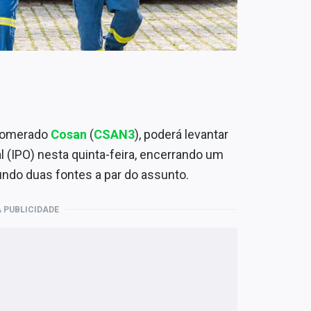
glomerado
Cosan
(
CSAN3
), poderá levantar
l (IPO) nesta quinta-feira, encerrando um
ndo duas fontes a par do assunto.
 PUBLICIDADE