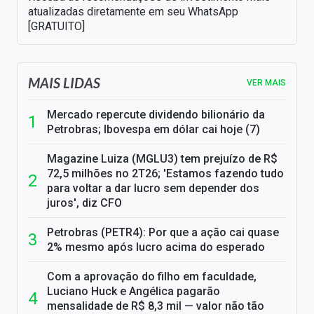
atualizadas diretamente em seu WhatsApp
[GRATUITO]
MAIS LIDAS
VER MAIS
Mercado repercute dividendo bilionário da
Petrobras; Ibovespa em dólar cai hoje (7)
Magazine Luiza (MGLU3) tem prejuízo de R$
72,5 milhões no 2T26; 'Estamos fazendo tudo
para voltar a dar lucro sem depender dos
juros', diz CFO
Petrobras (PETR4): Por que a ação cai quase
2% mesmo após lucro acima do esperado
Com a aprovação do filho em faculdade,
Luciano Huck e Angélica pagarão
mensalidade de R$ 8,3 mil — valor não tão