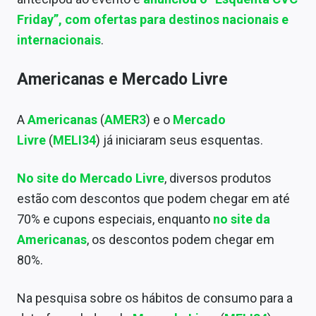
Sobre
Friday”, com ofertas para destinos nacionais e
internacionais
.
Expediente
Contato
Americanas e Mercado Livre
A
Americanas
(
AMER3
) e o
Mercado
Livre
(
MELI34
) já iniciaram seus esquentas.
No site do Mercado Livre
, diversos produtos
estão com descontos que podem chegar em até
70% e cupons especiais, enquanto
no site da
Americanas
, os descontos podem chegar em
80%.
Na pesquisa sobre os hábitos de consumo para a