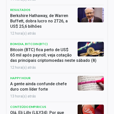
RESULTADOS
Berkshire Hathaway, de Warren
Buffett, dobra lucro no 2T26, a
US$ 25,6 bilhões
12 hora(s) atrás
BOM DIA, BITCOIN (BTC)
Bitcoin (BTC) fica perto de US$
65 mil após payroll; veja cotação
das principais criptomoedas neste sábado (8)
12 hora(s) atrás
HAPPY HOUR
A gente ainda confunde chefe
duro com líder forte
13 hora(s) atrás
CONTEÚDO EMPIRICUS
Olá, Eli Lilly (LILY34): Por que