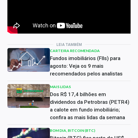
LEIA TAMBÉM
CARTEIRA RECOMENDADA
Fundos imobiliários (FIIs) para
agosto: Veja os 9 mais
recomendados pelos analistas
MAIS LIDAS
Dos R$ 17,4 bilhões em
dividendos da Petrobras (PETR4)
a calote em fundo imobiliário;
confira as mais lidas da semana
BOM DIA, BITCOIN (BTC)
Bitcoin (BTC) fica perto de US$