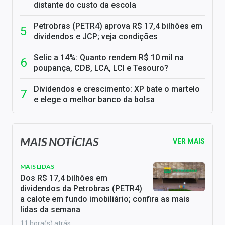
distante do custo da escola
Petrobras (PETR4) aprova R$ 17,4 bilhões em
dividendos e JCP; veja condições
Selic a 14%: Quanto rendem R$ 10 mil na
poupança, CDB, LCA, LCI e Tesouro?
Dividendos e crescimento: XP bate o martelo
e elege o melhor banco da bolsa
MAIS NOTÍCIAS
VER MAIS
MAIS LIDAS
Dos R$ 17,4 bilhões em
dividendos da Petrobras (PETR4)
a calote em fundo imobiliário; confira as mais
lidas da semana
11 hora(s) atrás