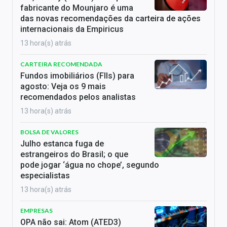
fabricante do Mounjaro é uma
das novas recomendações da carteira de ações
internacionais da Empiricus
13 hora(s) atrás
CARTEIRA RECOMENDADA
Fundos imobiliários (FIIs) para
agosto: Veja os 9 mais
recomendados pelos analistas
13 hora(s) atrás
BOLSA DE VALORES
Julho estanca fuga de
estrangeiros do Brasil; o que
pode jogar ‘água no chope’, segundo
especialistas
13 hora(s) atrás
EMPRESAS
OPA não sai: Atom (ATED3)