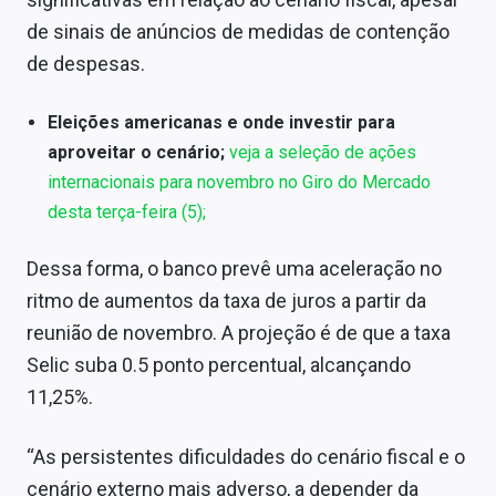
Sobre
de sinais de anúncios de medidas de contenção
de despesas.
Expediente
Contato
Eleições americanas e onde investir para
aproveitar o cenário;
veja a seleção de ações
internacionais para novembro no Giro do Mercado
desta terça-feira (5);
Dessa forma, o banco prevê uma aceleração no
ritmo de aumentos da taxa de juros a partir da
reunião de novembro. A projeção é de que a taxa
Selic suba 0.5 ponto percentual, alcançando
11,25%.
“As persistentes dificuldades do cenário fiscal e o
cenário externo mais adverso, a depender da