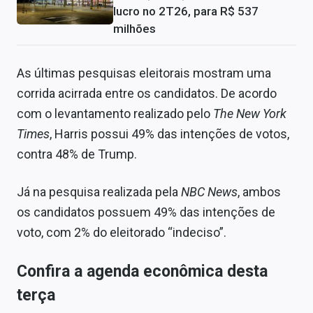
lucro no 2T26, para R$ 537
milhões
As últimas pesquisas eleitorais mostram uma
corrida acirrada entre os candidatos. De acordo
com o levantamento realizado pelo
The New York
Times
, Harris possui 49% das intenções de votos,
contra 48% de Trump.
Já na pesquisa realizada pela
NBC News
, ambos
os candidatos possuem 49% das intenções de
voto, com 2% do eleitorado “indeciso”.
Confira a agenda econômica desta
terça