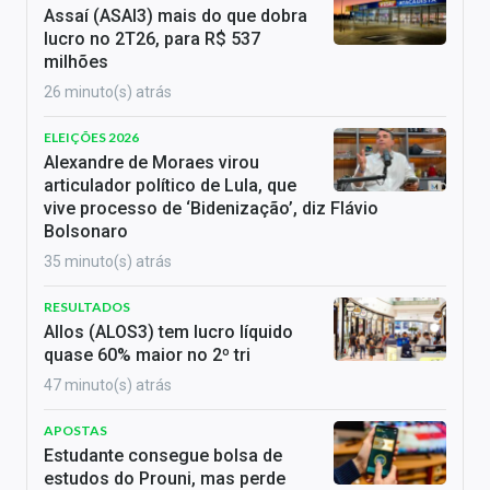
Assaí (ASAI3) mais do que dobra
lucro no 2T26, para R$ 537
milhões
26 minuto(s) atrás
ELEIÇÕES 2026
Alexandre de Moraes virou
articulador político de Lula, que
vive processo de ‘Bidenização’, diz Flávio
Bolsonaro
35 minuto(s) atrás
RESULTADOS
Allos (ALOS3) tem lucro líquido
quase 60% maior no 2º tri
47 minuto(s) atrás
APOSTAS
Estudante consegue bolsa de
estudos do Prouni, mas perde