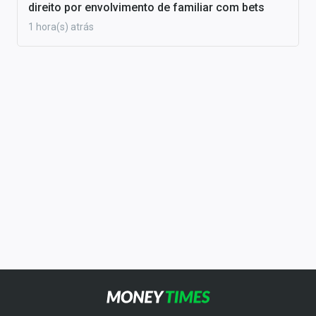
direito por envolvimento de familiar com bets
1 hora(s) atrás