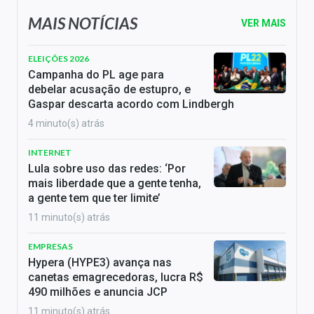
MAIS NOTÍCIAS
VER MAIS
ELEIÇÕES 2026
Campanha do PL age para
debelar acusação de estupro, e
Gaspar descarta acordo com Lindbergh
4 minuto(s) atrás
INTERNET
Lula sobre uso das redes: ‘Por
mais liberdade que a gente tenha,
a gente tem que ter limite’
11 minuto(s) atrás
EMPRESAS
Hypera (HYPE3) avança nas
canetas emagrecedoras, lucra R$
490 milhões e anuncia JCP
11 minuto(s) atrás