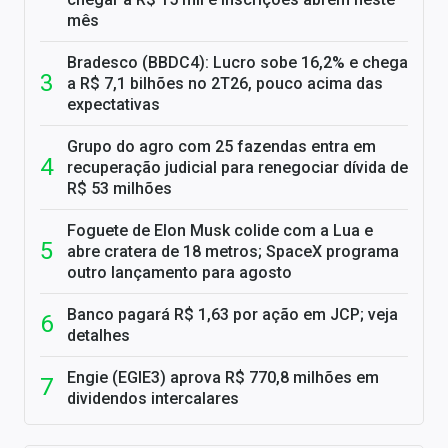
mês
Bradesco (BBDC4): Lucro sobe 16,2% e chega
a R$ 7,1 bilhões no 2T26, pouco acima das
expectativas
Grupo do agro com 25 fazendas entra em
recuperação judicial para renegociar dívida de
R$ 53 milhões
Foguete de Elon Musk colide com a Lua e
abre cratera de 18 metros; SpaceX programa
outro lançamento para agosto
Banco pagará R$ 1,63 por ação em JCP; veja
detalhes
Engie (EGIE3) aprova R$ 770,8 milhões em
dividendos intercalares