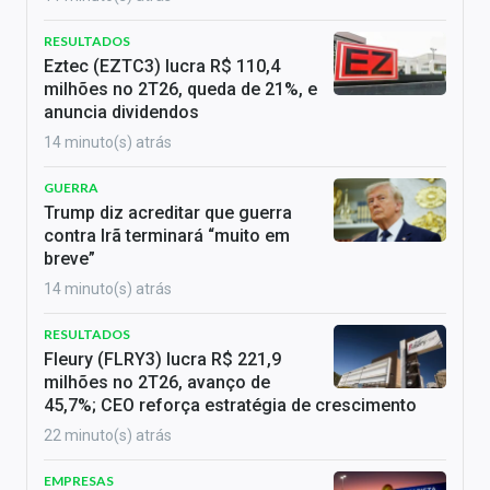
RESULTADOS
Eztec (EZTC3) lucra R$ 110,4
milhões no 2T26, queda de 21%, e
anuncia dividendos
14 minuto(s) atrás
GUERRA
Trump diz acreditar que guerra
contra Irã terminará “muito em
breve”
14 minuto(s) atrás
RESULTADOS
Fleury (FLRY3) lucra R$ 221,9
milhões no 2T26, avanço de
45,7%; CEO reforça estratégia de crescimento
22 minuto(s) atrás
EMPRESAS