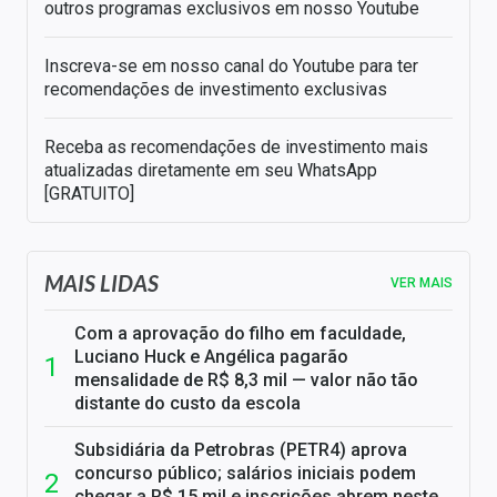
outros programas exclusivos em nosso Youtube
Inscreva-se em nosso canal do Youtube para ter
recomendações de investimento exclusivas
Receba as recomendações de investimento mais
atualizadas diretamente em seu WhatsApp
[GRATUITO]
MAIS LIDAS
VER MAIS
Com a aprovação do filho em faculdade,
Luciano Huck e Angélica pagarão
mensalidade de R$ 8,3 mil — valor não tão
distante do custo da escola
Subsidiária da Petrobras (PETR4) aprova
concurso público; salários iniciais podem
chegar a R$ 15 mil e inscrições abrem neste