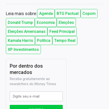
Leia mais sobre:
Agenda
BTG Pactual
Copom
Donald Trump
Economia
Eleições
Eleições Americanas
Feed Principal
Kamala Harris
Política
Tempo Real
XP Investimentos
Por dentro dos
mercados
Receba gratuitamente as
newsletters do Money Times