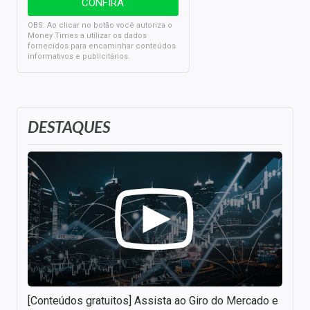
OBS: Ao clicar no botão você autoriza o
Money Times a utilizar os dados
fornecidos para encaminhar conteúdos
informativos e publicitários.
DESTAQUES
[Conteúdos gratuitos] Assista ao Giro do Mercado e