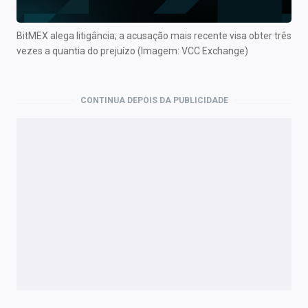
BitMEX alega litigância; a acusação mais recente visa obter três
vezes a quantia do prejuízo (Imagem: VCC Exchange)
CONTINUA DEPOIS DA PUBLICIDADE