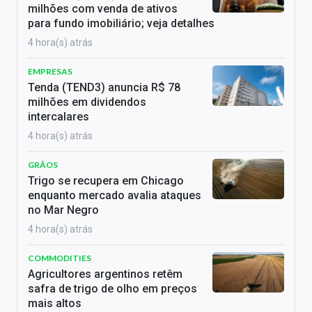
milhões com venda de ativos
para fundo imobiliário; veja detalhes
4 hora(s) atrás
EMPRESAS
Tenda (TEND3) anuncia R$ 78
milhões em dividendos
intercalares
4 hora(s) atrás
GRÃOS
Trigo se recupera em Chicago
enquanto mercado avalia ataques
no Mar Negro
4 hora(s) atrás
COMMODITIES
Agricultores argentinos retêm
safra de trigo de olho em preços
mais altos