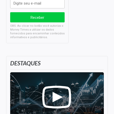
OBS: Ao clicar no botão você autoriza o
Money Times a utilizar os dados
fornecidos para encaminhar conteúdos
informativos e publicitários.
DESTAQUES