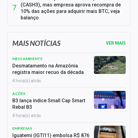
(CASH3), mas empresa aprova recompra de
10% das ações para adquirir mais BTC; veja
balanço
MAIS NOTÍCIAS
VER MAIS
MEIO AMBIENTE
Desmatamento na Amazônia
registra maior recuo da década
4 hora(s) atrás
AÇÕES
B3 lança índice Small Cap Smart
Rebal B3
4 hora(s) atrás
EMPRESAS
Iguatemi (IGTI11) embolsa R$ 876