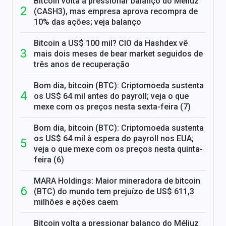
Bitcoin volta a pressionar balanço do Méliuz
(CASH3), mas empresa aprova recompra de
10% das ações; veja balanço
Bitcoin a US$ 100 mil? CIO da Hashdex vê
mais dois meses de bear market seguidos de
três anos de recuperação
Bom dia, bitcoin (BTC): Criptomoeda sustenta
os US$ 64 mil antes do payroll; veja o que
mexe com os preços nesta sexta-feira (7)
Bom dia, bitcoin (BTC): Criptomoeda sustenta
os US$ 64 mil à espera do payroll nos EUA;
veja o que mexe com os preços nesta quinta-
feira (6)
MARA Holdings: Maior mineradora de bitcoin
(BTC) do mundo tem prejuízo de US$ 611,3
milhões e ações caem
Bitcoin volta a pressionar balanço do Méliuz