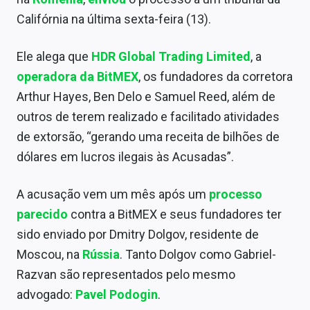
Sobre
Califórnia na última sexta-feira (13).
Expediente
Ele alega que
HDR Global Trading Limited
, a
Contato
operadora da BitMEX
, os fundadores da corretora
Arthur Hayes, Ben Delo e Samuel Reed, além de
outros de terem realizado e facilitado atividades
de extorsão, “gerando uma receita de bilhões de
dólares em lucros ilegais às Acusadas”.
A acusação vem um mês após um
processo
parecido
contra a BitMEX e seus fundadores ter
sido enviado por Dmitry Dolgov, residente de
Moscou, na
Rússia
. Tanto Dolgov como Gabriel-
Razvan são representados pelo mesmo
advogado:
Pavel Podogin
.