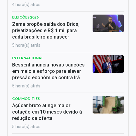
4 hora(s) atrás
ELEIÇÕES 2026
Zema propõe saída dos Brics,
privatizações e R$ 1 mil para
cada brasileiro ao nascer
5 hora(s) atrás
INTERNACIONAL
Bessent anuncia novas sanções
em meio a esforço para elevar
pressão econômica contra Irã
5 hora(s) atrás
COMMODITIES
Açúcar bruto atinge maior
cotação em 10 meses devido à
redução da oferta
5 hora(s) atrás