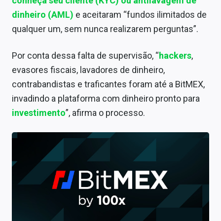
conheça seu cliente (KYC) ou antilavagem de
dinheiro (AML)
e aceitaram “fundos ilimitados de
qualquer um, sem nunca realizarem perguntas”.
Por conta dessa falta de supervisão, “
hackers
,
evasores fiscais, lavadores de dinheiro,
contrabandistas e traficantes foram até a BitMEX,
invadindo a plataforma com dinheiro pronto para
investimento
”, afirma o processo.