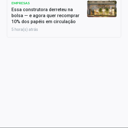
EMPRESAS
Essa construtora derreteu na
bolsa — e agora quer recomprar
10% dos papéis em circulação
5 hora(s) atrás