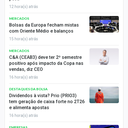
12 hora(s) atrás
MERCADOS
Bolsas da Europa fecham mistas
com Oriente Médio e balanços
15 hora(s) atrás
MERCADOS
C&A (CEAB3) deve ter 2º semestre
positivo após impacto da Copa nas
vendas, diz CEO
16 hora(s) atrás
DESTAQUES DA BOLSA
Dividendos à vista? Prio (PRIO3)
tem geração de caixa forte no 2T26
e alimenta apostas
16 hora(s) atrás
EMPRESAS