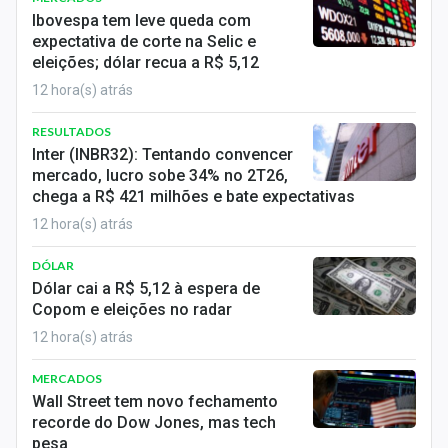
Ibovespa tem leve queda com
expectativa de corte na Selic e
eleições; dólar recua a R$ 5,12
12 hora(s) atrás
RESULTADOS
Inter (INBR32): Tentando convencer
mercado, lucro sobe 34% no 2T26,
chega a R$ 421 milhões e bate expectativas
12 hora(s) atrás
DÓLAR
Dólar cai a R$ 5,12 à espera de
Copom e eleições no radar
12 hora(s) atrás
MERCADOS
Wall Street tem novo fechamento
recorde do Dow Jones, mas tech
pesa