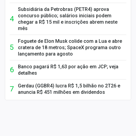
Subsidiária da Petrobras (PETR4) aprova
concurso público; salários iniciais podem
chegar a R$ 15 mil e inscrições abrem neste
mês
Foguete de Elon Musk colide com a Lua e abre
cratera de 18 metros; SpaceX programa outro
lançamento para agosto
Banco pagará R$ 1,63 por ação em JCP; veja
detalhes
Gerdau (GGBR4) lucra R$ 1,5 bilhão no 2T26 e
anuncia R$ 451 milhões em dividendos