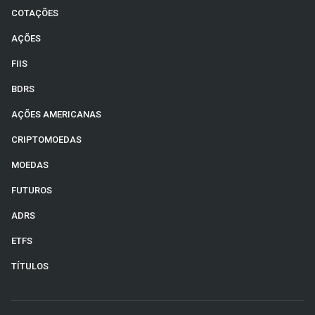
COTAÇÕES
AÇÕES
FIIS
BDRS
AÇÕES AMERICANAS
CRIPTOMOEDAS
MOEDAS
FUTUROS
ADRS
ETFS
TÍTULOS