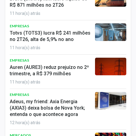
R$ 871 milhões no 2T26
11 hora(s) atrás
EMPRESAS
Totvs (TOTS3) lucra R$ 241 milhões
no 2T26, alta de 5,9% no ano
11 hora(s) atrás
EMPRESAS
Auren (AURE3) reduz prejuízo no 2º
trimestre, a R$ 379 milhões
11 hora(s) atrás
EMPRESAS
Adeus, my friend: Axia Energia
(AXIA3) deixa bolsa de Nova York;
entenda o que acontece agora
12 hora(s) atrás
MERCADOS