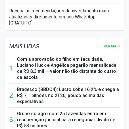
Receba as recomendações de investimento mais
atualizadas diretamente em seu WhatsApp
[GRATUITO]
MAIS LIDAS
VER MAIS
Com a aprovação do filho em faculdade,
Luciano Huck e Angélica pagarão mensalidade
de R$ 8,3 mil — valor não tão distante do custo
da escola
Bradesco (BBDC4): Lucro sobe 16,2% e chega a
R$ 7,1 bilhões no 2T26, pouco acima das
expectativas
Grupo do agro com 25 fazendas entra em
recuperação judicial para renegociar dívida de
R$ 53 milhões