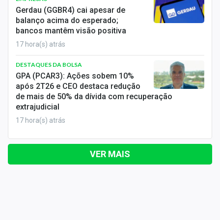
Gerdau (GGBR4) cai apesar de
balanço acima do esperado;
bancos mantêm visão positiva
17 hora(s) atrás
DESTAQUES DA BOLSA
GPA (PCAR3): Ações sobem 10%
após 2T26 e CEO destaca redução
de mais de 50% da dívida com recuperação
extrajudicial
17 hora(s) atrás
VER MAIS