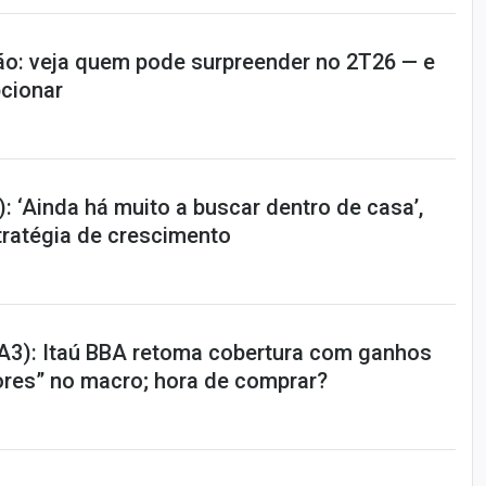
ão: veja quem pode surpreender no 2T26 — e
cionar
: ‘Ainda há muito a buscar dentro de casa’,
tratégia de crescimento
A3): Itaú BBA retoma cobertura com ganhos
ores” no macro; hora de comprar?