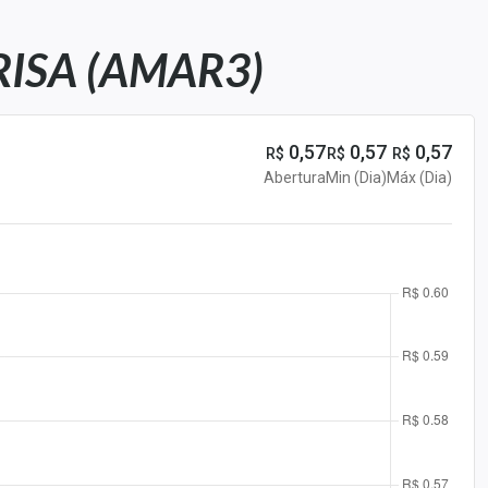
ISA (AMAR3)
0,57
0,57
0,57
R$
R$
R$
Abertura
Min (Dia)
Máx (Dia)