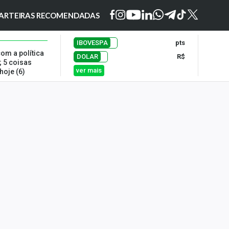
ARTEIRAS RECOMENDADAS
IBOVESPA
pts
om a política
DOLAR
R$
; 5 coisas
ver mais
hoje (6)