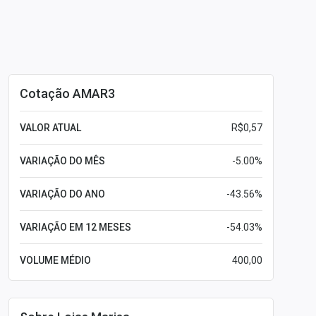
Cotação AMAR3
VALOR ATUAL
R$0,57
VARIAÇÃO DO MÊS
-5.00%
VARIAÇÃO DO ANO
-43.56%
VARIAÇÃO EM 12 MESES
-54.03%
VOLUME MÉDIO
400,00