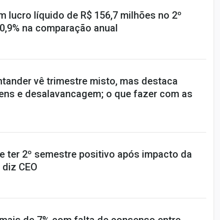
m lucro líquido de R$ 156,7 milhões no 2º
e 0,9% na comparação anual
tander vê trimestre misto, mas destaca
ens e desalavancagem; o que fazer com as
 ter 2º semestre positivo após impacto da
 diz CEO