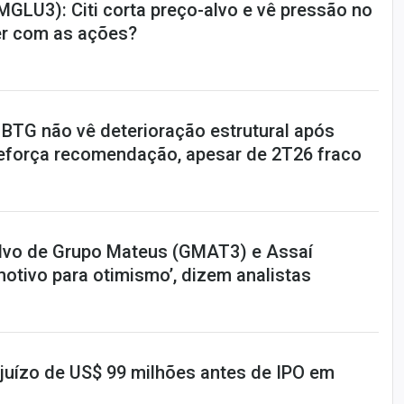
GLU3): Citi corta preço-alvo e vê pressão no
zer com as ações?
 BTG não vê deterioração estrutural após
eforça recomendação, apesar de 2T26 fraco
-alvo de Grupo Mateus (GMAT3) e Assaí
otivo para otimismo’, dizem analistas
ejuízo de US$ 99 milhões antes de IPO em