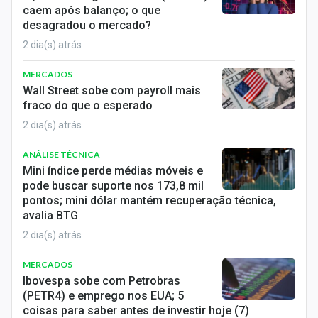
caem após balanço; o que
desagradou o mercado?
2 dia(s) atrás
MERCADOS
Wall Street sobe com payroll mais
fraco do que o esperado
2 dia(s) atrás
ANÁLISE TÉCNICA
Mini índice perde médias móveis e
pode buscar suporte nos 173,8 mil
pontos; mini dólar mantém recuperação técnica,
avalia BTG
2 dia(s) atrás
MERCADOS
Ibovespa sobe com Petrobras
(PETR4) e emprego nos EUA; 5
coisas para saber antes de investir hoje (7)