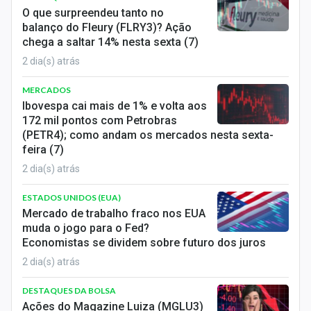
O que surpreendeu tanto no
balanço do Fleury (FLRY3)? Ação
chega a saltar 14% nesta sexta (7)
2 dia(s) atrás
MERCADOS
Ibovespa cai mais de 1% e volta aos
172 mil pontos com Petrobras
(PETR4); como andam os mercados nesta sexta-
feira (7)
2 dia(s) atrás
ESTADOS UNIDOS (EUA)
Mercado de trabalho fraco nos EUA
muda o jogo para o Fed?
Economistas se dividem sobre futuro dos juros
2 dia(s) atrás
DESTAQUES DA BOLSA
Ações do Magazine Luiza (MGLU3)