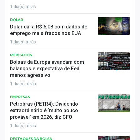
1 dia(s) atrás
DÓLAR
Dólar cai a R$ 5,08 com dados de
emprego mais fracos nos EUA
1 dia(s) atrás
MERCADOS
Bolsas da Europa avançam com
balanços e expectativa de Fed
menos agressivo
1 dia(s) atrás
EMPRESAS
Petrobras (PETR4): Dividendo
extraordinário é ‘muito pouco
provável’ em 2026, diz CFO
1 dia(s) atrás
DESTAQUES DA BOLSA