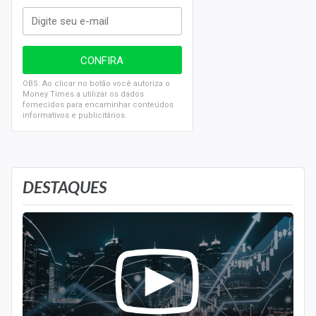
OBS: Ao clicar no botão você autoriza o
Money Times a utilizar os dados
fornecidos para encaminhar conteúdos
informativos e publicitários.
DESTAQUES