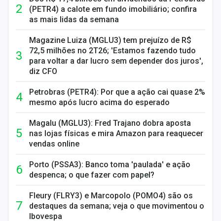
(PETR4) a calote em fundo imobiliário; confira
as mais lidas da semana
Magazine Luiza (MGLU3) tem prejuízo de R$
72,5 milhões no 2T26; 'Estamos fazendo tudo
para voltar a dar lucro sem depender dos juros',
diz CFO
Petrobras (PETR4): Por que a ação cai quase 2%
mesmo após lucro acima do esperado
Magalu (MGLU3): Fred Trajano dobra aposta
nas lojas físicas e mira Amazon para reaquecer
vendas online
Porto (PSSA3): Banco toma 'paulada' e ação
despenca; o que fazer com papel?
Fleury (FLRY3) e Marcopolo (POMO4) são os
destaques da semana; veja o que movimentou o
Ibovespa