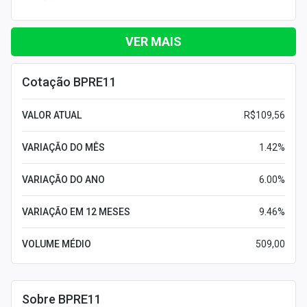
VER MAIS
Cotação BPRE11
VALOR ATUAL
R$109,56
VARIAÇÃO DO MÊS
1.42%
VARIAÇÃO DO ANO
6.00%
VARIAÇÃO EM 12 MESES
9.46%
VOLUME MÉDIO
509,00
Sobre BPRE11