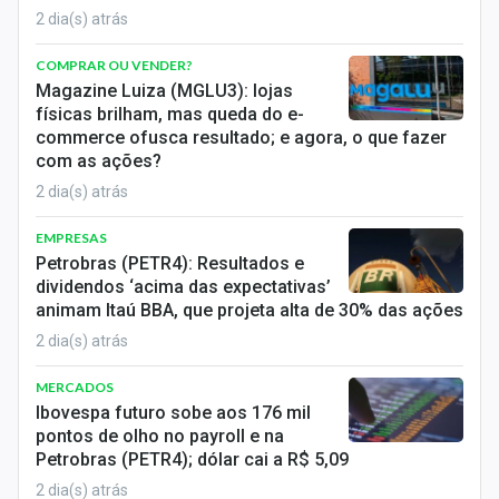
2 dia(s) atrás
COMPRAR OU VENDER?
Magazine Luiza (MGLU3): lojas
físicas brilham, mas queda do e-
commerce ofusca resultado; e agora, o que fazer
com as ações?
2 dia(s) atrás
EMPRESAS
Petrobras (PETR4): Resultados e
dividendos ‘acima das expectativas’
animam Itaú BBA, que projeta alta de 30% das ações
2 dia(s) atrás
MERCADOS
Ibovespa futuro sobe aos 176 mil
pontos de olho no payroll e na
Petrobras (PETR4); dólar cai a R$ 5,09
2 dia(s) atrás