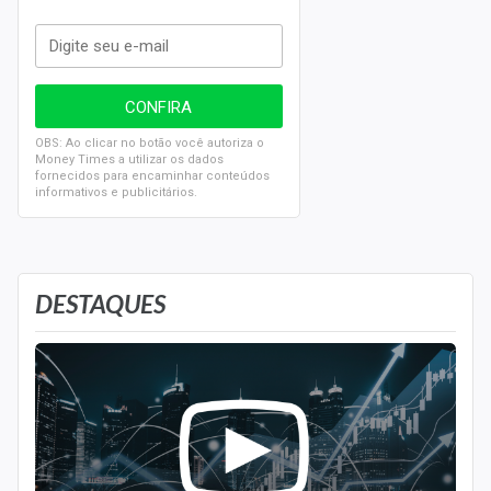
OBS: Ao clicar no botão você autoriza o
Money Times a utilizar os dados
fornecidos para encaminhar conteúdos
informativos e publicitários.
DESTAQUES