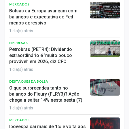
MERCADOS
Bolsas da Europa avançam com
balanços e expectativa de Fed
menos agressivo
1 dia(s) atrás
EMPRESAS
Petrobras (PETR4): Dividendo
extraordinário é ‘muito pouco
provável’ em 2026, diz CFO
1 dia(s) atrás
DESTAQUES DA BOLSA
O que surpreendeu tanto no
balanço do Fleury (FLRY3)? Ação
chega a saltar 14% nesta sexta (7)
1 dia(s) atrás
MERCADOS
Ibovespa cai mais de 1% e volta aos