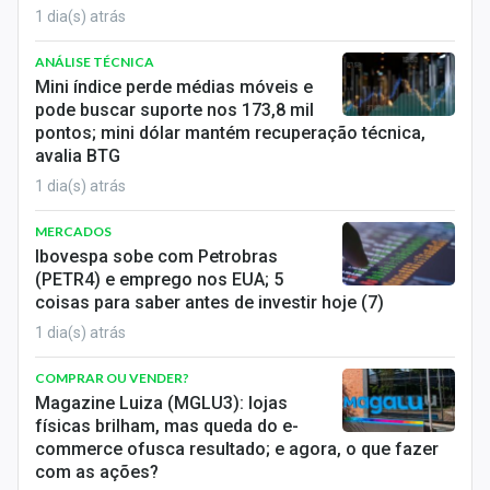
1 dia(s) atrás
ANÁLISE TÉCNICA
Mini índice perde médias móveis e
pode buscar suporte nos 173,8 mil
pontos; mini dólar mantém recuperação técnica,
avalia BTG
1 dia(s) atrás
MERCADOS
Ibovespa sobe com Petrobras
(PETR4) e emprego nos EUA; 5
coisas para saber antes de investir hoje (7)
1 dia(s) atrás
COMPRAR OU VENDER?
Magazine Luiza (MGLU3): lojas
físicas brilham, mas queda do e-
commerce ofusca resultado; e agora, o que fazer
com as ações?