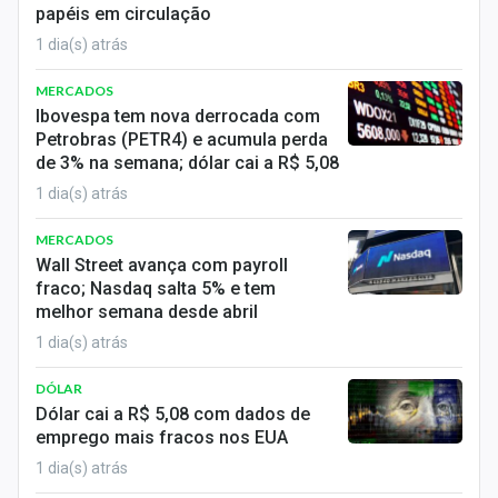
papéis em circulação
Sobre
1 dia(s) atrás
Expediente
MERCADOS
Contato
Ibovespa tem nova derrocada com
Petrobras (PETR4) e acumula perda
de 3% na semana; dólar cai a R$ 5,08
1 dia(s) atrás
MERCADOS
Wall Street avança com payroll
fraco; Nasdaq salta 5% e tem
melhor semana desde abril
1 dia(s) atrás
DÓLAR
Dólar cai a R$ 5,08 com dados de
emprego mais fracos nos EUA
1 dia(s) atrás