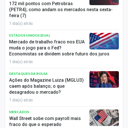
172 mil pontos com Petrobras
(PETR4); como andam os mercados nesta sexta-
feira (7)
1 dia(s) atrás
ESTADOS UNIDOS (EUA)
Mercado de trabalho fraco nos EUA
muda o jogo para o Fed?
Economistas se dividem sobre futuro dos juros
1 dia(s) atrás
DESTAQUES DA BOLSA
Ações do Magazine Luiza (MGLU3)
caem após balanço; o que
desagradou o mercado?
1 dia(s) atrás
MERCADOS
Wall Street sobe com payroll mais
fraco do que o esperado