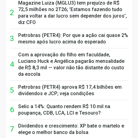
Magazine Luiza (MGLU3) tem prejuízo de R$
72,5 milhões no 2T26; 'Estamos fazendo tudo
para voltar a dar lucro sem depender dos juros',
diz CFO
Petrobras (PETR4): Por que a ação cai quase 2%
mesmo após lucro acima do esperado
Com a aprovação do filho em faculdade,
Luciano Huck e Angélica pagarão mensalidade
de R$ 8,3 mil — valor não tão distante do custo
da escola
Petrobras (PETR4) aprova R$ 17,4 bilhões em
dividendos e JCP; veja condições
Selic a 14%: Quanto rendem R$ 10 mil na
poupança, CDB, LCA, LCI e Tesouro?
Dividendos e crescimento: XP bate o martelo e
elege o melhor banco da bolsa