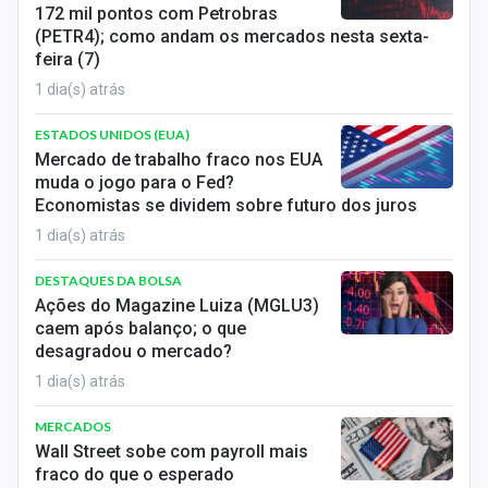
172 mil pontos com Petrobras
(PETR4); como andam os mercados nesta sexta-
feira (7)
1 dia(s) atrás
ESTADOS UNIDOS (EUA)
Mercado de trabalho fraco nos EUA
muda o jogo para o Fed?
Economistas se dividem sobre futuro dos juros
1 dia(s) atrás
DESTAQUES DA BOLSA
Ações do Magazine Luiza (MGLU3)
caem após balanço; o que
desagradou o mercado?
1 dia(s) atrás
MERCADOS
Wall Street sobe com payroll mais
fraco do que o esperado