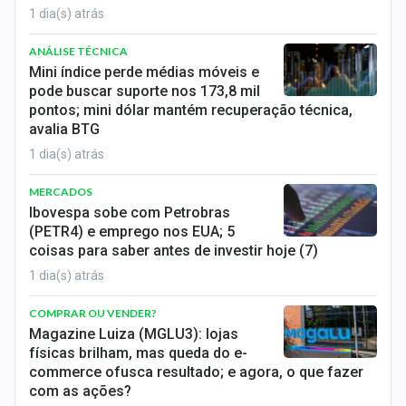
1 dia(s) atrás
ANÁLISE TÉCNICA
Mini índice perde médias móveis e
pode buscar suporte nos 173,8 mil
pontos; mini dólar mantém recuperação técnica,
avalia BTG
1 dia(s) atrás
MERCADOS
Ibovespa sobe com Petrobras
(PETR4) e emprego nos EUA; 5
coisas para saber antes de investir hoje (7)
1 dia(s) atrás
COMPRAR OU VENDER?
Magazine Luiza (MGLU3): lojas
físicas brilham, mas queda do e-
commerce ofusca resultado; e agora, o que fazer
com as ações?