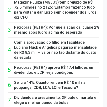
Magazine Luiza (MGLU3) tem prejuízo de R$
72,5 milhões no 2T26; 'Estamos fazendo tudo
para voltar a dar lucro sem depender dos juros',
diz CFO
Petrobras (PETR4): Por que a ação cai quase 2%
mesmo após lucro acima do esperado
Com a aprovação do filho em faculdade,
Luciano Huck e Angélica pagarão mensalidade
de R$ 8,3 mil — valor não tão distante do custo
da escola
Petrobras (PETR4) aprova R$ 17,4 bilhões em
dividendos e JCP; veja condições
Selic a 14%: Quanto rendem R$ 10 mil na
poupança, CDB, LCA, LCI e Tesouro?
Dividendos e crescimento: XP bate o martelo e
elege o melhor banco da bolsa