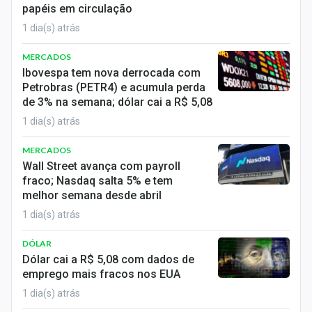
papéis em circulação
Sobre
1 dia(s) atrás
Expediente
MERCADOS
Contato
Ibovespa tem nova derrocada com
Petrobras (PETR4) e acumula perda
de 3% na semana; dólar cai a R$ 5,08
1 dia(s) atrás
MERCADOS
Wall Street avança com payroll
fraco; Nasdaq salta 5% e tem
melhor semana desde abril
1 dia(s) atrás
DÓLAR
Dólar cai a R$ 5,08 com dados de
emprego mais fracos nos EUA
1 dia(s) atrás