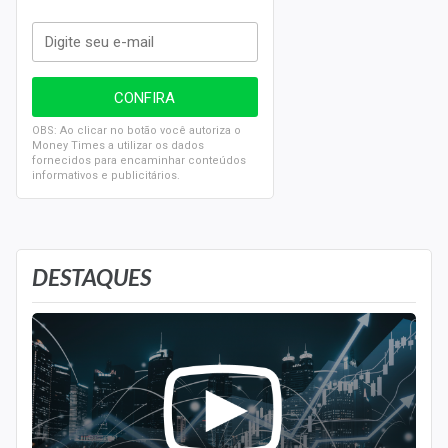
OBS: Ao clicar no botão você autoriza o
Money Times a utilizar os dados
fornecidos para encaminhar conteúdos
informativos e publicitários.
DESTAQUES