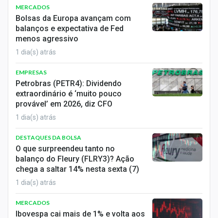
MERCADOS
Bolsas da Europa avançam com
balanços e expectativa de Fed
menos agressivo
1 dia(s) atrás
EMPRESAS
Petrobras (PETR4): Dividendo
extraordinário é ‘muito pouco
provável’ em 2026, diz CFO
1 dia(s) atrás
DESTAQUES DA BOLSA
O que surpreendeu tanto no
balanço do Fleury (FLRY3)? Ação
chega a saltar 14% nesta sexta (7)
1 dia(s) atrás
MERCADOS
Ibovespa cai mais de 1% e volta aos