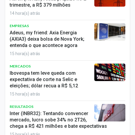
trimestre, a R$ 379 milhões
14 hora(s) atrás
EMPRESAS
Adeus, my friend: Axia Energia
(AXIA3) deixa bolsa de Nova York;
entenda o que acontece agora
15 hora(s) atrás
MERCADOS
Ibovespa tem leve queda com
expectativa de corte na Selic e
eleições; dólar recua a R$ 5,12
15 hora(s) atrás
RESULTADOS
Inter (INBR32): Tentando convencer
mercado, lucro sobe 34% no 2T26,
chega a R$ 421 milhões e bate expectativas
15 hora(s) atrás