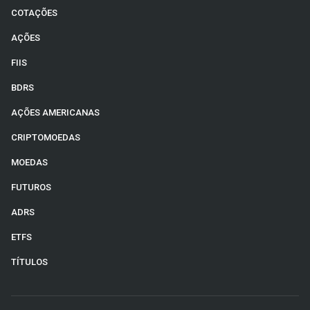
COTAÇÕES
AÇÕES
FIIS
BDRS
AÇÕES AMERICANAS
CRIPTOMOEDAS
MOEDAS
FUTUROS
ADRS
ETFS
TÍTULOS