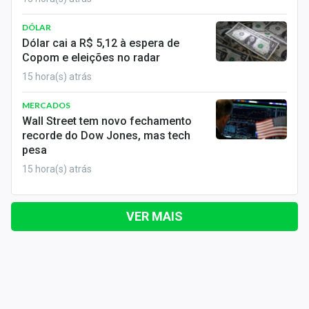
DÓLAR
Dólar cai a R$ 5,12 à espera de
Copom e eleições no radar
15 hora(s) atrás
MERCADOS
Wall Street tem novo fechamento
recorde do Dow Jones, mas tech
pesa
15 hora(s) atrás
VER MAIS