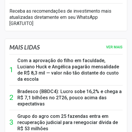
Receba as recomendações de investimento mais
atualizadas diretamente em seu WhatsApp
[GRATUITO]
MAIS LIDAS
VER MAIS
Com a aprovação do filho em faculdade,
Luciano Huck e Angélica pagarão mensalidade
de R$ 8,3 mil — valor não tão distante do custo
da escola
Bradesco (BBDC4): Lucro sobe 16,2% e chega a
R$ 7,1 bilhões no 2T26, pouco acima das
expectativas
Grupo do agro com 25 fazendas entra em
recuperação judicial para renegociar dívida de
R$ 53 milhões