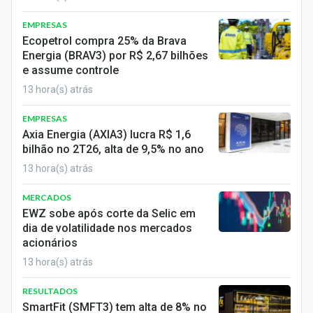
EMPRESAS
Ecopetrol compra 25% da Brava
Energia (BRAV3) por R$ 2,67 bilhões
e assume controle
13 hora(s) atrás
EMPRESAS
Axia Energia (AXIA3) lucra R$ 1,6
bilhão no 2T26, alta de 9,5% no ano
13 hora(s) atrás
MERCADOS
EWZ sobe após corte da Selic em
dia de volatilidade nos mercados
acionários
13 hora(s) atrás
RESULTADOS
SmartFit (SMFT3) tem alta de 8% no