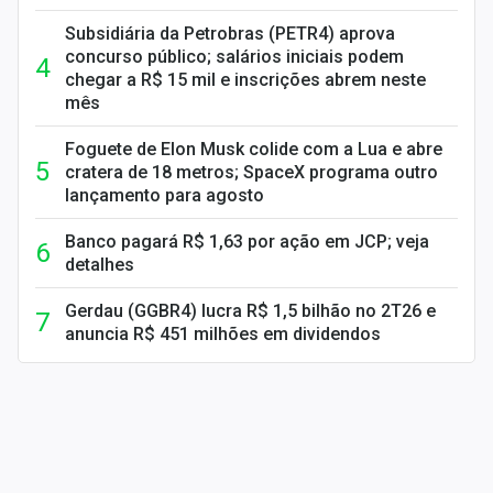
Subsidiária da Petrobras (PETR4) aprova
concurso público; salários iniciais podem
chegar a R$ 15 mil e inscrições abrem neste
mês
Foguete de Elon Musk colide com a Lua e abre
cratera de 18 metros; SpaceX programa outro
lançamento para agosto
Banco pagará R$ 1,63 por ação em JCP; veja
detalhes
Gerdau (GGBR4) lucra R$ 1,5 bilhão no 2T26 e
anuncia R$ 451 milhões em dividendos