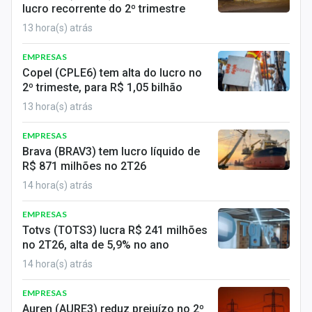
lucro recorrente do 2º trimestre
13 hora(s) atrás
EMPRESAS
Copel (CPLE6) tem alta do lucro no
2º trimeste, para R$ 1,05 bilhão
13 hora(s) atrás
EMPRESAS
Brava (BRAV3) tem lucro líquido de
R$ 871 milhões no 2T26
14 hora(s) atrás
EMPRESAS
Totvs (TOTS3) lucra R$ 241 milhões
no 2T26, alta de 5,9% no ano
14 hora(s) atrás
EMPRESAS
Auren (AURE3) reduz prejuízo no 2º