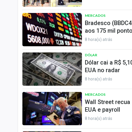
MERCADOS
Bradesco (BBDC4)
aos 175 mil ponto
8 hora(s) atrás
DÓLAR
Dólar cai a R$ 5,
EUA no radar
8 hora(s) atrás
MERCADOS
Wall Street recua
EUA e payroll
8 hora(s) atrás