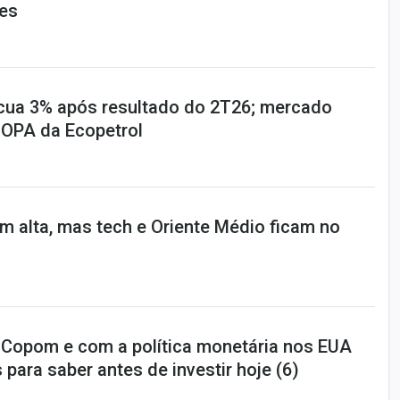
ões
cua 3% após resultado do 2T26; mercado
 OPA da Ecopetrol
em alta, mas tech e Oriente Médio ficam no
-Copom e com a política monetária nos EUA
 para saber antes de investir hoje (6)