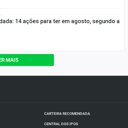
A
dada: 14 ações para ter em agosto, segundo a
ER MAIS
CARTEIRA RECOMENDADA
CENTRAL DOS IPOS