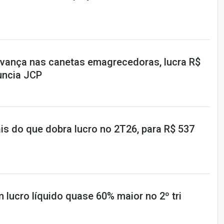
vança nas canetas emagrecedoras, lucra R$
uncia JCP
is do que dobra lucro no 2T26, para R$ 537
 lucro líquido quase 60% maior no 2º tri