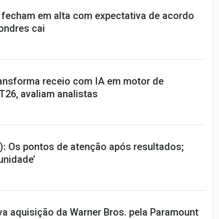
 fecham em alta com expectativa de acordo
Londres cai
ansforma receio com IA em motor de
T26, avaliam analistas
: Os pontos de atenção após resultados;
tunidade’
va aquisição da Warner Bros. pela Paramount