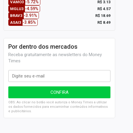
-5.72%
R$ 3.13
VAMO3
-4.59%
R$ 4.57
MGLU3
-3.91%
R$ 18.69
BRAV3
-3.85%
R$ 8.49
ASAI3
Por dentro dos mercados
Receba gratuitamente as newsletters do Money
Times
OBS: Ao clicar no botão você autoriza o Money Times a utilizar
os dados fornecidos para encaminhar conteúdos informativos
e publicitários.
SELIC em 14%: A repercussão da decisão sobre os JUROS