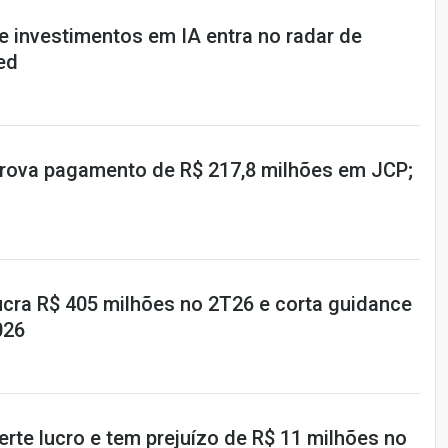
e investimentos em IA entra no radar de
ed
prova pagamento de R$ 217,8 milhões em JCP;
ucra R$ 405 milhões no 2T26 e corta guidance
026
rte lucro e tem prejuízo de R$ 11 milhões no