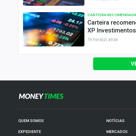
CARTEIRA RECOMENDAD
Carteira recomen
XP Investimentos
16 hora(s) atrás
V
QUEM SOMOS
NOTÍCIAS
EXPEDIENTE
MERCADOS