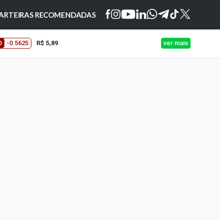
ARTEIRAS RECOMENDADAS
O
-0.5625
R$ 5,89
ver mais