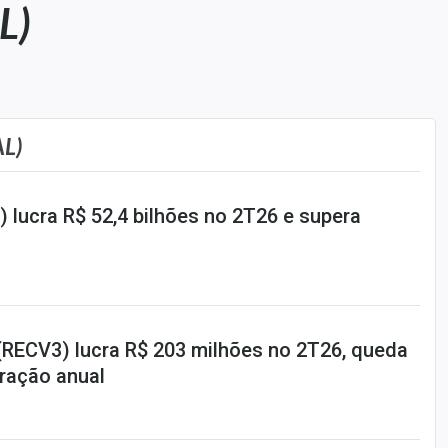
L)
L)
 lucra R$ 52,4 bilhões no 2T26 e supera
RECV3) lucra R$ 203 milhões no 2T26, queda
ração anual