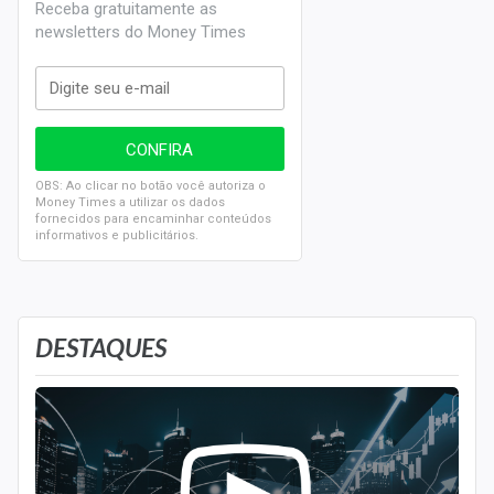
Receba gratuitamente as
newsletters do Money Times
OBS: Ao clicar no botão você autoriza o
Money Times a utilizar os dados
fornecidos para encaminhar conteúdos
informativos e publicitários.
DESTAQUES