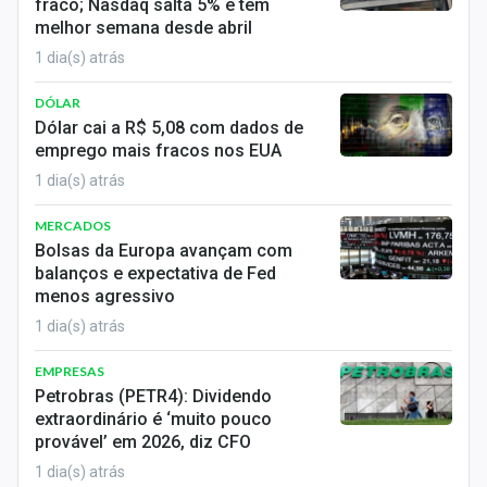
fraco; Nasdaq salta 5% e tem
melhor semana desde abril
1 dia(s) atrás
DÓLAR
Dólar cai a R$ 5,08 com dados de
emprego mais fracos nos EUA
1 dia(s) atrás
MERCADOS
Bolsas da Europa avançam com
balanços e expectativa de Fed
menos agressivo
1 dia(s) atrás
EMPRESAS
Petrobras (PETR4): Dividendo
extraordinário é ‘muito pouco
provável’ em 2026, diz CFO
1 dia(s) atrás