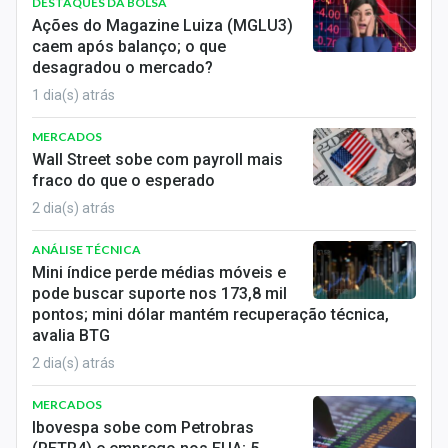
DESTAQUES DA BOLSA
Ações do Magazine Luiza (MGLU3)
caem após balanço; o que
desagradou o mercado?
1 dia(s) atrás
MERCADOS
Wall Street sobe com payroll mais
fraco do que o esperado
2 dia(s) atrás
ANÁLISE TÉCNICA
Mini índice perde médias móveis e
pode buscar suporte nos 173,8 mil
pontos; mini dólar mantém recuperação técnica,
avalia BTG
2 dia(s) atrás
MERCADOS
Ibovespa sobe com Petrobras