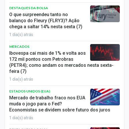
DESTAQUES DA BOLSA
O que surpreendeu tanto no
balanço do Fleury (FLRY3)? Ação
chega a saltar 14% nesta sexta (7)
1 dia(s) atrás
MERCADOS
Ibovespa cai mais de 1% e volta aos
172 mil pontos com Petrobras
(PETR4); como andam os mercados nesta sexta-
feira (7)
1 dia(s) atrás
ESTADOS UNIDOS (EUA)
Mercado de trabalho fraco nos EUA
muda o jogo para o Fed?
Economistas se dividem sobre futuro dos juros
1 dia(s) atrás