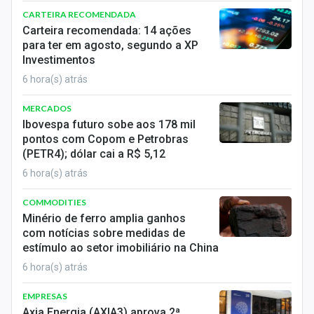
CARTEIRA RECOMENDADA
Carteira recomendada: 14 ações
para ter em agosto, segundo a XP
Investimentos
6 hora(s) atrás
MERCADOS
Ibovespa futuro sobe aos 178 mil
pontos com Copom e Petrobras
(PETR4); dólar cai a R$ 5,12
6 hora(s) atrás
COMMODITIES
Minério de ferro amplia ganhos
com notícias sobre medidas de
estímulo ao setor imobiliário na China
6 hora(s) atrás
EMPRESAS
Axia Energia (AXIA3) aprova 2ª