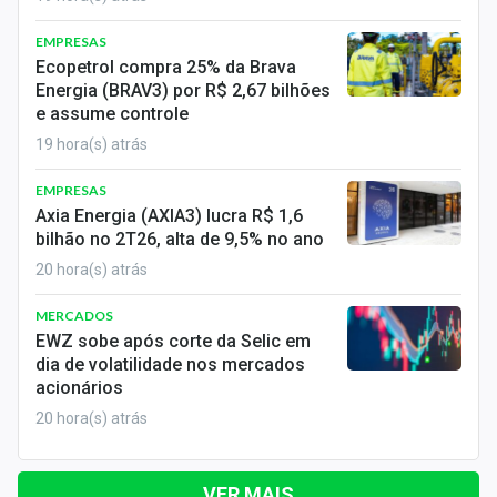
EMPRESAS
Ecopetrol compra 25% da Brava
Energia (BRAV3) por R$ 2,67 bilhões
e assume controle
19 hora(s) atrás
EMPRESAS
Axia Energia (AXIA3) lucra R$ 1,6
bilhão no 2T26, alta de 9,5% no ano
20 hora(s) atrás
MERCADOS
EWZ sobe após corte da Selic em
dia de volatilidade nos mercados
acionários
20 hora(s) atrás
VER MAIS