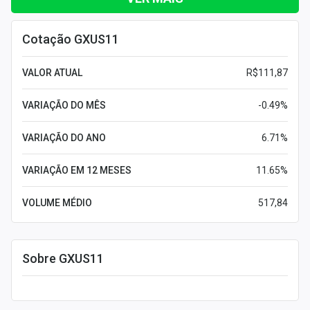
Cotação GXUS11
VALOR ATUAL
R$111,87
VARIAÇÃO DO MÊS
-0.49%
VARIAÇÃO DO ANO
6.71%
VARIAÇÃO EM 12 MESES
11.65%
VOLUME MÉDIO
517,84
Sobre GXUS11
Leia mais