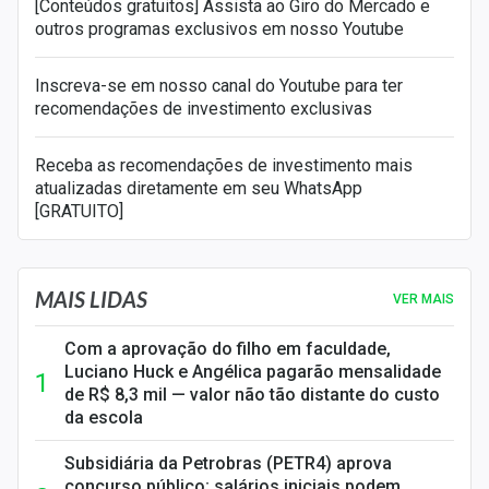
[Conteúdos gratuitos] Assista ao Giro do Mercado e
outros programas exclusivos em nosso Youtube
Inscreva-se em nosso canal do Youtube para ter
recomendações de investimento exclusivas
Receba as recomendações de investimento mais
atualizadas diretamente em seu WhatsApp
[GRATUITO]
MAIS LIDAS
VER MAIS
Com a aprovação do filho em faculdade,
Luciano Huck e Angélica pagarão mensalidade
de R$ 8,3 mil — valor não tão distante do custo
da escola
Subsidiária da Petrobras (PETR4) aprova
concurso público; salários iniciais podem