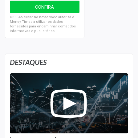
OBS: Ao clicar no botão você autoriza o
Money Times a utilizar os dados
fornecidos para encaminhar conteúdos
informativos e publicitários.
DESTAQUES