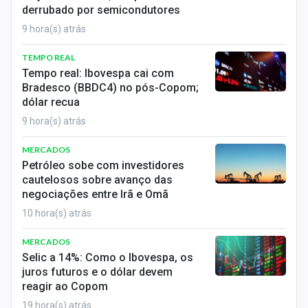
derrubado por semicondutores
9 hora(s) atrás
TEMPO REAL
Tempo real: Ibovespa cai com
Bradesco (BBDC4) no pós-Copom;
dólar recua
9 hora(s) atrás
MERCADOS
Petróleo sobe com investidores
cautelosos sobre avanço das
negociações entre Irã e Omã
10 hora(s) atrás
MERCADOS
Selic a 14%: Como o Ibovespa, os
juros futuros e o dólar devem
reagir ao Copom
19 hora(s) atrás