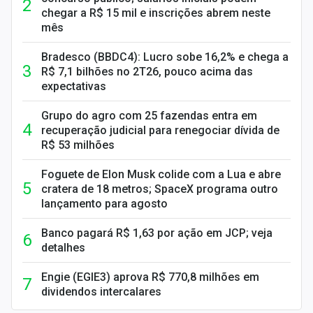
chegar a R$ 15 mil e inscrições abrem neste
mês
Bradesco (BBDC4): Lucro sobe 16,2% e chega a
R$ 7,1 bilhões no 2T26, pouco acima das
expectativas
Grupo do agro com 25 fazendas entra em
recuperação judicial para renegociar dívida de
R$ 53 milhões
Foguete de Elon Musk colide com a Lua e abre
cratera de 18 metros; SpaceX programa outro
lançamento para agosto
Banco pagará R$ 1,63 por ação em JCP; veja
detalhes
Engie (EGIE3) aprova R$ 770,8 milhões em
dividendos intercalares