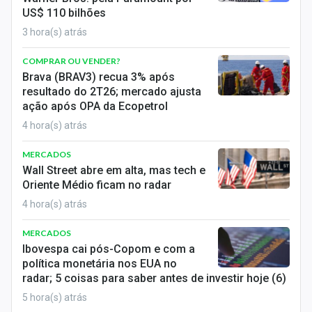
Sobre
US$ 110 bilhões
3 hora(s) atrás
Expediente
COMPRAR OU VENDER?
Contato
Brava (BRAV3) recua 3% após
resultado do 2T26; mercado ajusta
ação após OPA da Ecopetrol
4 hora(s) atrás
MERCADOS
Wall Street abre em alta, mas tech e
Oriente Médio ficam no radar
4 hora(s) atrás
MERCADOS
Ibovespa cai pós-Copom e com a
política monetária nos EUA no
radar; 5 coisas para saber antes de investir hoje (6)
5 hora(s) atrás